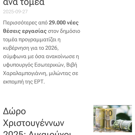
ανά τομέα
2025-09-27
Περισσότερες από
29.000 νέες
θέσεις εργασίας
στον δημόσιο
τομέα προγραμματίζει η
κυβέρνηση για το 2026,
σύμφωνα με όσα ανακοίνωσε η
υφυπουργός Εσωτερικών, Βιβή
Χαραλαμπογιάννη, μιλώντας σε
εκπομπή της ΕΡΤ.
Δώρο
Χριστουγέννων
2025: Δικαιούχοι,