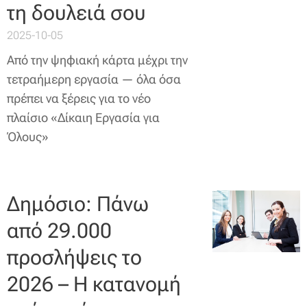
τη δουλειά σου
2025-10-05
Από την ψηφιακή κάρτα μέχρι την
τετραήμερη εργασία — όλα όσα
πρέπει να ξέρεις για το νέο
πλαίσιο «Δίκαιη Εργασία για
Όλους»
Δημόσιο: Πάνω
από 29.000
προσλήψεις το
2026 – Η κατανομή