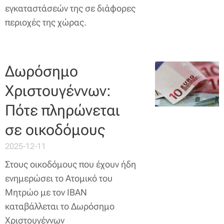
εγκαταστάσεών της σε διάφορες
περιοχές της χώρας.
Δωρόσημο
Χριστουγέννων:
Πότε πληρώνεται
σε οικοδόμους
2025-12-11
Στους οικοδόμους που έχουν ήδη
ενημερώσει το Ατομικό του
Μητρώο με τον IBAN
καταβάλλεται το Δωρόσημο
Χριστουγέννων