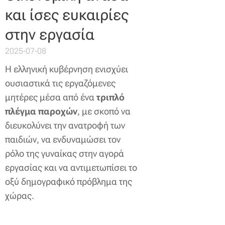
και ίσες ευκαιρίες
στην εργασία
2025-07-08
Η ελληνική κυβέρνηση ενισχύει
ουσιαστικά τις εργαζόμενες
μητέρες μέσα από ένα
τριπλό
πλέγμα παροχών
, με σκοπό να
διευκολύνει την ανατροφή των
παιδιών, να ενδυναμώσει τον
ρόλο της γυναίκας στην αγορά
εργασίας και να αντιμετωπίσει το
οξύ δημογραφικό πρόβλημα της
χώρας.