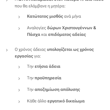
που θα ελάμβανε η μητέρα:
Κατώτατος μισθός
ανά μήνα
Αναλογίες
δώρων Χριστουγέννων &
Πάσχα
και
επιδόματος αδείας
Ο χρόνος άδειας
υπολογίζεται ως χρόνος
εργασίας
για:
Την
ετήσια άδεια
Την
προϋπηρεσία
Την
αποζημίωση απόλυσης
Κάθε άλλο
εργατικό δικαίωμα