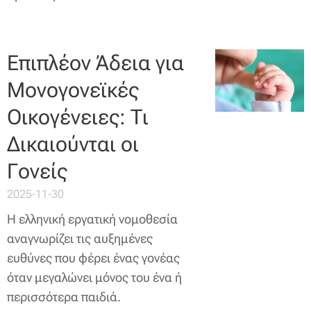
Επιπλέον Άδεια για
Μονογονεϊκές
Οικογένειες: Τι
Δικαιούνται οι
Γονείς
2025-11-30
Η ελληνική εργατική νομοθεσία
αναγνωρίζει τις αυξημένες
ευθύνες που φέρει ένας γονέας
όταν μεγαλώνει μόνος του ένα ή
περισσότερα παιδιά.