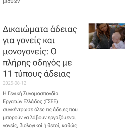
μισθών
Δικαιώματα άδειας
για γονείς και
μονογονείς: Ο
πλήρης οδηγός με
11 τύπους άδειας
2025-08-12
Η Γενική Συνομοσπονδία
Εργατών Ελλάδος (ΓΣΕΕ)
συγκέντρωσε όλες τις άδειες που
μπορούν να λάβουν εργαζόμενοι
γονείς, βιολογικοί ή θετοί, καθώς