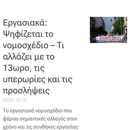
Εργασιακά:
Ψηφίζεται το
νομοσχέδιο – Τι
αλλάζει με το
13ωρο, τις
υπερωρίες και τις
προσλήψεις
2025-10-12
Το εργασιακό νομοσχέδιο που
φέρνει σημαντικές αλλαγές στον
χρόνο και τις συνθήκες εργασίας