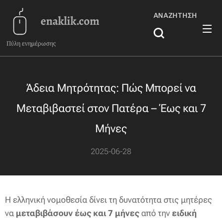
ΑΝΑΖΉΤΗΣΗ
enaklik.com
Πύλη ενημέρωσης
Άδεια Μητρότητας: Πώς Μπορεί να
Μεταβιβαστεί στον Πατέρα – Έως και 7
Μήνες
2025-06-28
Η ελληνική νομοθεσία δίνει τη δυνατότητα στις μητέρες
να
μεταβιβάσουν έως και 7 μήνες
από την
ειδική