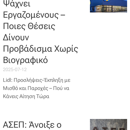
Ψάχνει
Εργαζομένους –
Ποιες Θέσεις
Δίνουν
Προβάδισμα Χωρίς
Βιογραφικό
2025-07-12
Lidl: Προσλήψεις-Έκπληξη με
Μισθό και Παροχές – Πού να
Κάνεις Αίτηση Τώρα
ΑΣΕΠ: Άνοιξε ο