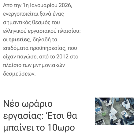
Από την 1η Ιανουαρίου 2026,
ενεργοποιείται ξανά ένας
σημαντικός θεσμός του
ελληνικού εργασιακού πλαισίου:
οι
τριετίες
, δηλαδή τα
επιδόματα προϋπηρεσίας, που
είχαν παγώσει από το 2012 στο
πλαίσιο των μνημονιακών
δεσμεύσεων.
Νέο ωράριο
εργασίας: Έτσι θα
μπαίνει το 10ωρο