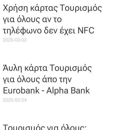
Χρήση κάρτας Τουρισμός
για όλους αν το
τηλέφωνο δεν έχει NFC
2025-03-02
Άυλη κάρτα Τουρισμός
για όλους άπο την
Eurobank - Alpha Bank
2025-02-24
Τουρισμός για όλους: