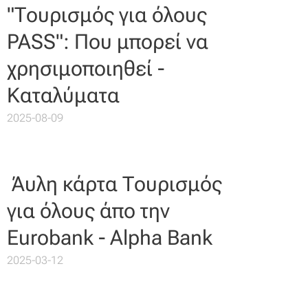
"Τουρισμός για όλους
PASS": Που μπορεί να
χρησιμοποιηθεί -
Καταλύματα
2025-08-09
Άυλη κάρτα Τουρισμός
για όλους άπο την
Eurobank - Alpha Bank
2025-03-12