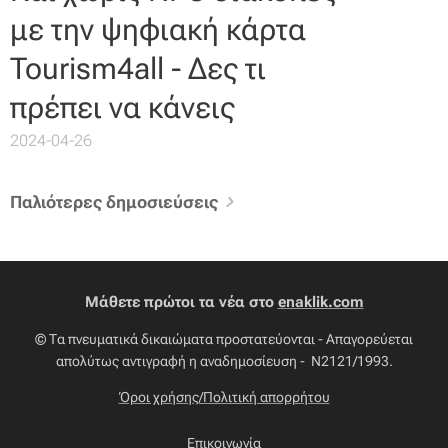
με την ψηφιακή κάρτα
Tourism4all - Δες τι
πρέπει να κάνεις
2024-04-26
Παλιότερες δημοσιεύσεις
Μάθετε πρώτοι τα νέα στο
enaklik.com
© Τα πνευματικά δικαιώματα προστατεύονται - Απαγορεύεται
απολύτως αντιγραφή η αναδημοσίευση - Ν2121/1993.
Όροι χρήσης/Πολιτική απορρήτου
Επικοινωνία