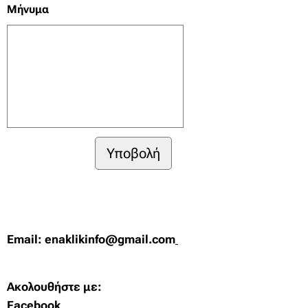
Μήνυμα
Υποβολή
Email
: enaklikinfo@gmail.com
Ακολουθήστε με
:
Facebook