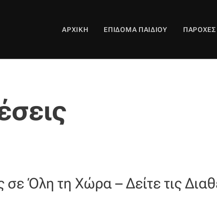
ΑΡΧΙΚΉ
ΕΠΊΔΟΜΑ ΠΑΙΔΙΟΎ
ΠΑΡΟΧΈΣ
έσεις
ς σε Όλη τη Χώρα – Δείτε τις Δια