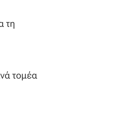
α τη
ανά τομέα