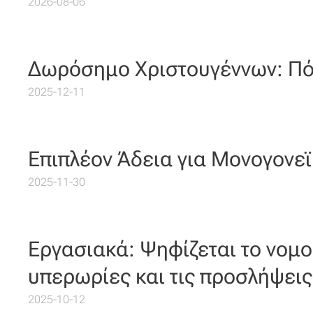
2026-08-06
Δωρόσημο Χριστουγέννων: Πό
2025-12-11
Επιπλέον Άδεια για Μονογονεϊκ
2025-11-30
Εργασιακά: Ψηφίζεται το νομοσ
υπερωρίες και τις προσλήψεις
2025-10-12