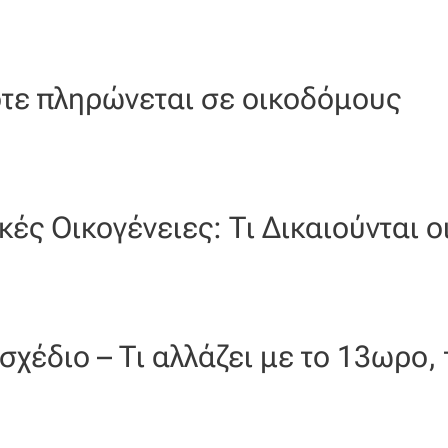
τε πληρώνεται σε οικοδόμους
ές Οικογένειες: Τι Δικαιούνται ο
χέδιο – Τι αλλάζει με το 13ωρο, 