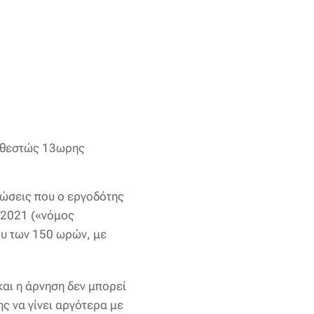
καθεστώς 13ωρης
ώσεις που ο εργοδότης
8/2021 («νόμος
ου των 150 ωρών, με
και η άρνηση δεν μπορεί
ς να γίνει αργότερα με