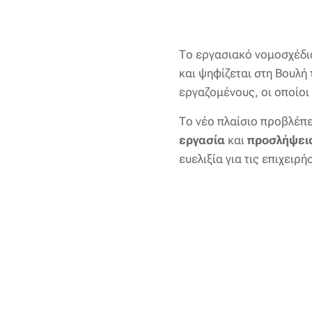
Το εργασιακό νομοσχέδιο
και ψηφίζεται στη Βουλή
εργαζομένους, οι οποίοι
Το νέο πλαίσιο προβλέπ
εργασία
και
προσλήψει
ευελιξία για τις επιχειρ