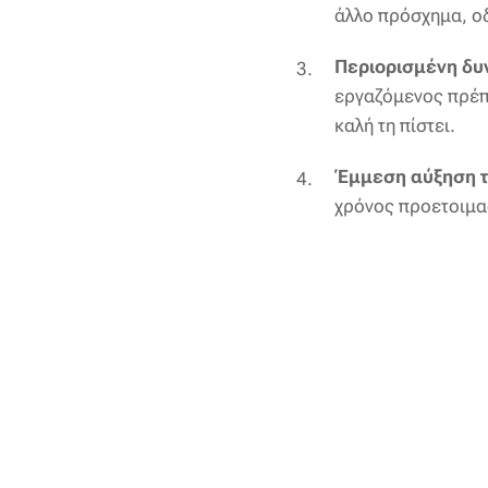
άλλο πρόσχημα, οδ
Περιορισμένη δυ
εργαζόμενος πρέπε
καλή τη πίστει.
Έμμεση αύξηση τ
χρόνος προετοιμα