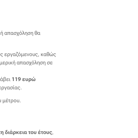
κή απασχόληση θα
υς εργαζόμενους, καθώς
 μερική απασχόληση σε
λάβει
119 ευρώ
εργασίας.
υ μέτρου.
η διάρκεια του έτους
,