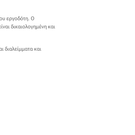
του εργοδότη. Ο
ίναι δικαιολογημένη και
αι διαλείμματα και