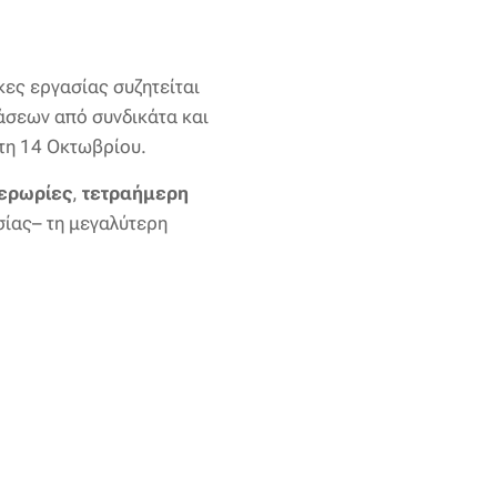
κες εργασίας συζητείται
άσεων από συνδικάτα και
ίτη 14 Οκτωβρίου.
ερωρίες
,
τετραήμερη
σίας– τη μεγαλύτερη