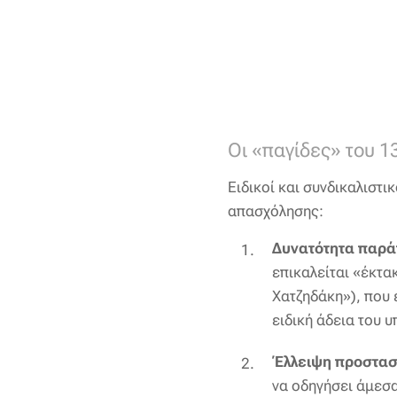
Οι «παγίδες» του 
Ειδικοί και συνδικαλιστ
απασχόλησης:
Δυνατότητα παρά
επικαλείται «έκτα
Χατζηδάκη»), που
ειδική άδεια του 
Έλλειψη προστασ
να οδηγήσει άμεσα