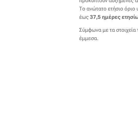
προκύπτουν αυξημένες α
Το ανώτατο ετήσιο όριο
έως
37,5 ημέρες ετησί
Σύμφωνα με τα στοιχεία 
έμμεσα.