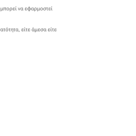
 μπορεί να εφαρμοστεί
ατότητα, είτε άμεσα είτε