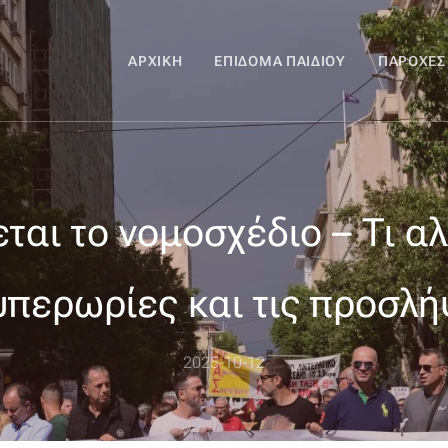
ΑΡΧΙΚΉ
ΕΠΊΔΟΜΑ ΠΑΙΔΙΟΎ
ΠΑΡΟΧΈΣ
ται το νομοσχέδιο – Τι αλ
 υπερωρίες και τις προσλή
2025-10-12