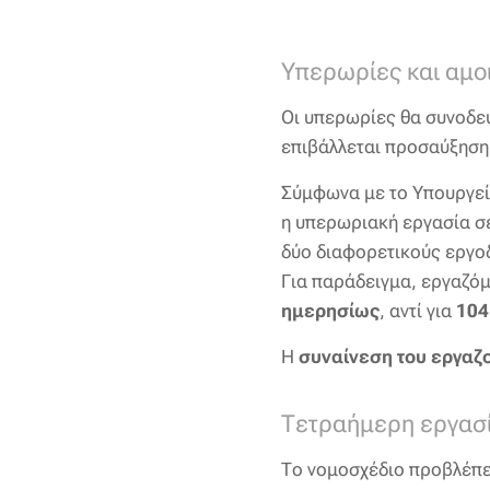
Υπερωρίες και αμο
Οι υπερωρίες θα συνοδε
επιβάλλεται προσαύξησ
Σύμφωνα με το Υπουργεί
η υπερωριακή εργασία σε
δύο διαφορετικούς εργο
Για παράδειγμα, εργαζόμ
ημερησίως
, αντί για
104
Η
συναίνεση του εργαζ
Τετραήμερη εργασί
Το νομοσχέδιο προβλέπε