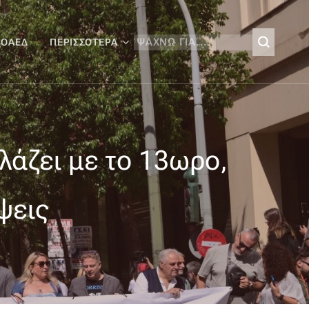
 ΟΑΕΔ
ΠΕΡΙΣΣΌΤΕΡΑ
λάζει με το 13ωρο,
ψεις