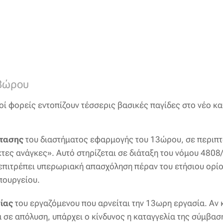
13ώρου
ικοί φορείς εντοπίζουν τέσσερις βασικές παγίδες στο νέο 
τασης
του διαστήματος εφαρμογής του 13ώρου, σε περιπτ
κτες ανάγκες». Αυτό στηρίζεται σε διάταξη του νόμου 480
 επιτρέπει υπερωριακή απασχόληση πέραν του ετήσιου ορί
υπουργείου.
ίας
του εργαζόμενου που αρνείται την 13ωρη εργασία. Αν 
 σε απόλυση, υπάρχει ο κίνδυνος η καταγγελία της σύμβαση