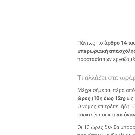
Πάντως, το
άρθρο 14 το
υπερωριακή απασχόλησ
προστασία των εργαζομέ
Τι αλλάζει στο ωρά
Μέχρι σήμερα, πέρα από
ώρες (10η έως 12η)
ως 
Ο νόμος επιτρέπει ήδη
επεκτείνεται και
σε ένα
Οι 13 ώρες δεν θα μπορ