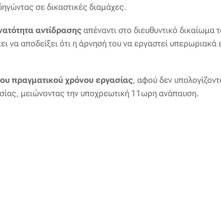
ηγώντας σε δικαστικές διαμάχες.
νατότητα αντίδρασης
απέναντι στο διευθυντικό δικαίωμα 
ι να αποδείξει ότι η άρνησή του να εργαστεί υπερωριακά ε
ου πραγματικού χρόνου εργασίας
, αφού δεν υπολογίζοντ
σίας, μειώνοντας την υποχρεωτική 11ωρη ανάπαυση.