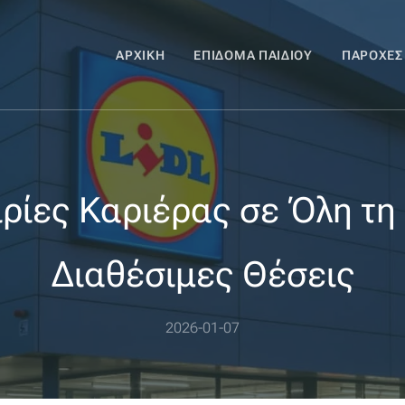
ΑΡΧΙΚΉ
ΕΠΊΔΟΜΑ ΠΑΙΔΙΟΎ
ΠΑΡΟΧΈΣ
ιρίες Καριέρας σε Όλη τη
Διαθέσιμες Θέσεις
2026-01-07