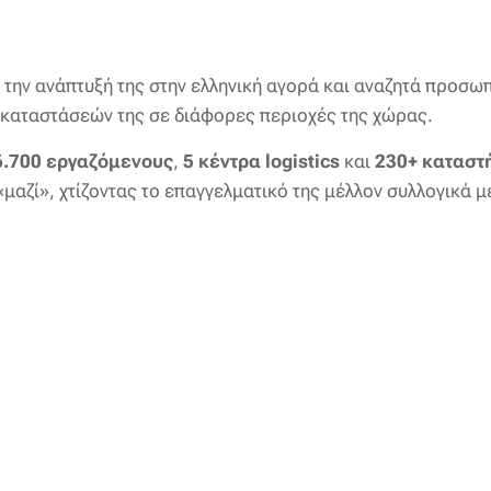
ά την ανάπτυξή της στην ελληνική αγορά και αναζητά προσωπ
γκαταστάσεών της σε διάφορες περιοχές της χώρας.
6.700 εργαζόμενους
,
5 κέντρα logistics
και
230+ καταστ
«μαζί», χτίζοντας το επαγγελματικό της μέλλον συλλογικά 