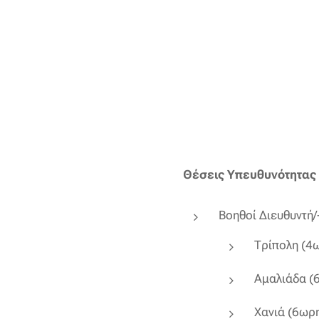
Θέσεις Υπευθυνότητας
Βοηθοί Διευθυντή/
Τρίπολη (4
Αμαλιάδα (
Χανιά (6ωρ