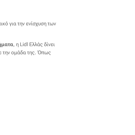
ικό για την ενίσχυση των
ήματα
, η Lidl Ελλάς δίνει
με την ομάδα της. Όπως