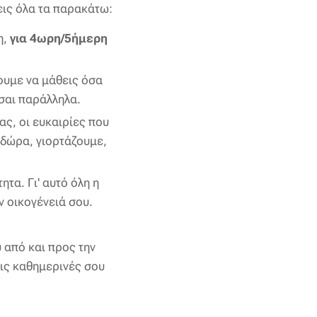
εις όλα τα παρακάτω:
η,
για 4ωρη/5ήμερη
ουμε να μάθεις όσα
εσαι παράλληλα.
ας, οι ευκαιρίες που
 δώρα, γιορτάζουμε,
τα. Γι' αυτό όλη η
ν οικογένειά σου.
 από και προς την
τις καθημερινές σου