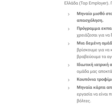
Ελλάδα (Top Employer). 
Μηναίο μισθό στ
απασχόληση.
Πρόγραμμα εκπαί
χρειάζεσαι για να
Μια δεμένη ομάδ
βρίσκουμε για να 
βραβεύουμε τα αγ
Ιδιωτική ιατρική
ομάδα μας αποκτά 
Κουπόνια τροφί
Μηναία κάρτα απ
εργασία να είναι 
βόλτες.