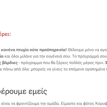
έρει:
ς κανένα πτυχίο ούτε προϋπηρεσία!
Θέλουμε μόνο να αγα
ία
και όλοι μιλάνε για την ευγένειά σου. Το πρόγραμμά σου 
ς βάρδιες
- πρόγραμμα που θα ξέρεις πολλές μέρες πριν.
αι πάνω από όλα: μπορείς να γίνεις το επόμενο αγαπημέν
φέρουμε εμείς
είναι να φροντίζουμε την ομάδα. Είμαστε και φέτος Κορυ