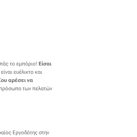
πάς το εμπόριο!
Είσαι
είναι ευέλικτο και
Σου αρέσει να
ο πρόσωπο των πελατών
φαίος Εργοδότης στην