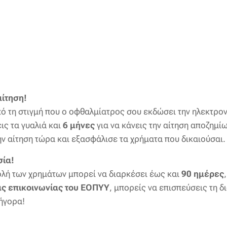
αίτηση!
πό τη στιγμή που ο οφθαλμίατρος σου εκδώσει την ηλεκτρον
ις τα γυαλιά και
6 μήνες
για να κάνεις την αίτηση αποζημί
ην αίτηση τώρα και εξασφάλισε τα χρήματα που δικαιούσαι.
σία!
ολή των χρημάτων μπορεί να διαρκέσει έως και
90 ημέρες
ς επικοινωνίας του ΕΟΠΥΥ
, μπορείς να επισπεύσεις τη δ
ήγορα!