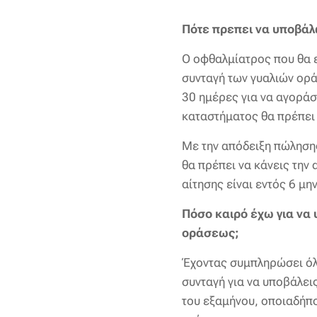
Πότε πρεπει να υποβάλ
Ο οφθαλμίατρος που θα ε
συνταγή των γυαλιών ορά
30 ημέρες για να αγοράσ
καταστήματος θα πρέπει 
Με την απόδειξη πώλησης
θα πρέπει να κάνεις την
αίτησης είναι εντός 6 μη
Πόσο καιρό έχω για να 
οράσεως;
Έχοντας συμπληρώσει όλα
συνταγή για να υποβάλει
του εξαμήνου, οποιαδήπο