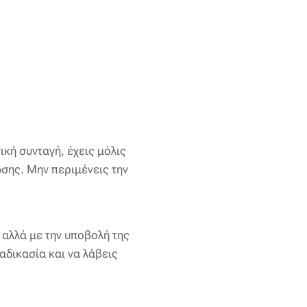
ική συνταγή, έχεις μόλις
ωσης. Μην περιμένεις την
, αλλά με την υποβολή της
ιαδικασία και να λάβεις