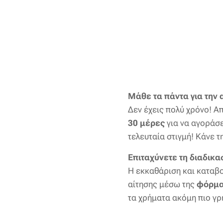
Μάθε τα πάντα για την 
Δεν έχεις πολύ χρόνο! Α
30 μέρες
για να αγοράσε
τελευταία στιγμή! Κάνε τ
Επιταχύνετε τη διαδικα
Η εκκαθάριση και καταβ
αίτησης μέσω της
φόρμα
τα χρήματα ακόμη πιο γρ