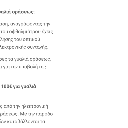
γυαλιά οράσεως
;
ταση, αναγράφοντας την
 του οφθαλμιάτρου έχεις
λησης του οπτικού
λεκτρονικής συνταγής.
σες τα γυαλιά οράσεως,
α για την υποβολή της
100€ για γυαλιά
ες από την ηλεκτρονική
 οράσεως. Με την παροδο
δεν καταβάλλονται τα