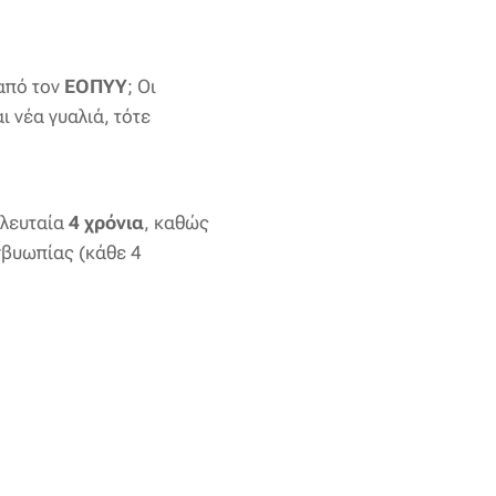
 από τον
ΕΟΠΥΥ
; Οι
ι νέα γυαλιά, τότε
ελευταία
4 χρόνια
, καθώς
σβυωπίας (κάθε 4