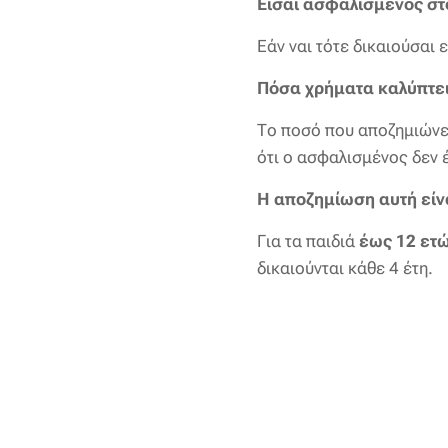
Είσαι ασφαλισμένος σ
Εάν ναι τότε δικαιούσαι
Πόσα χρήματα καλύπτει
Το ποσό που αποζημιώνει
ότι ο ασφαλισμένος δεν έ
Η αποζημίωση αυτή είναι
Για τα παιδιά
έως 12 ετ
δικαιούνται κάθε 4 έτη.