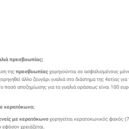
γυαλιά πρεσβυωπίας;
ιση της
πρεσβυωπίας
χορηγούνται σε ασφαλισμένους μόν
ορηγηθεί άλλο ζευγάρι γυαλιά στο διάστημα της 4ετίας για
ο ποσό αποζημίωσης για τα γυαλιά οράσεως είναι 100 ευρ
 με κερατόκωνο;
ενείς με κερατόκωνο
χορηγείται κερατοκωνικός φακός (7
 εφόσον χρειάζεται.