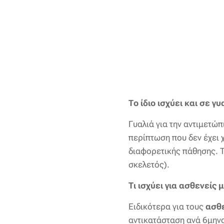
Το ίδιο ισχύει και σε 
Γυαλιά για την αντιμετώπ
περίπτωση που δεν έχει χ
διαφορετικής πάθησης. Τ
σκελετός).
Τι ισχύει για ασθενείς
Ειδικότερα για τους
ασθ
αντικατάσταση ανά 6μηνο