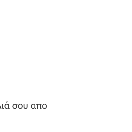
λιά σου απο