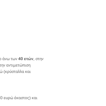
ο άνω των
40 ετών
, στην
 την αντιμετώπιση
ώ (κρύσταλλα και
0 ευρώ έκαστος) και