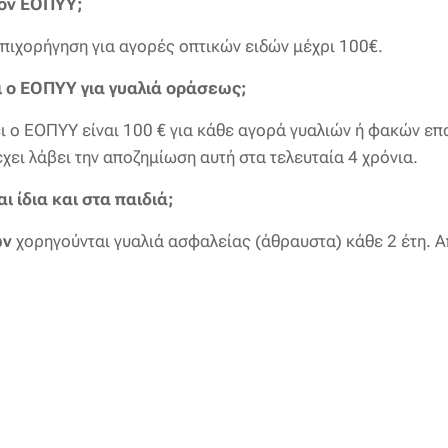
τον ΕΟΠΥΥ;
 επιχορήγηση για αγορές οπτικών ειδών μέχρι 100€.
 ο ΕΟΠΥΥ για γυαλιά οράσεως;
 ο ΕΟΠΥΥ είναι 100 € για κάθε αγορά γυαλιών ή φακών ε
χει λάβει την αποζημίωση αυτή στα τελευταία 4 χρόνια.
 ίδια και στα παιδιά;
ών
χορηγούνται γυαλιά ασφαλείας (άθραυστα) κάθε 2 έτη. Α