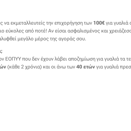
ς να εκμεταλλευτείς την επιχορήγηση των
100€
για γυαλιά
πιο εύκολες από ποτέ! Αν είσαι ασφαλισμένος και χρειάζεσα
αλυφθεί μεγάλο μέρος της αγοράς σου.
ι;
ον ΕΟΠΥΥ που δεν έχουν λάβει αποζημίωση για γυαλιά τα τ
τών
(κάθε 2 χρόνια) και οι άνω των
40 ετών
για γυαλιά πρε