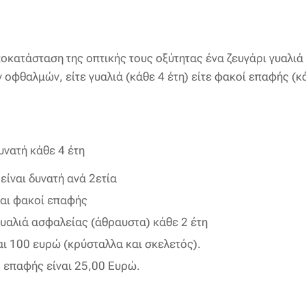
οκατάσταση της οπτικής τους οξύτητας ένα ζευγάρι γυαλιά
 οφθαλμών, είτε γυαλιά (κάθε 4 έτη) είτε φακοί επαφής (κ
υνατή κάθε 4 έτη
ίναι δυνατή ανά 2ετία
και φακοί επαφής
γυαλιά ασφαλείας (άθραυστα) κάθε 2 έτη
αι 100 ευρώ (κρύσταλλα και σκελετός).
 επαφής είναι 25,00 Ευρώ.