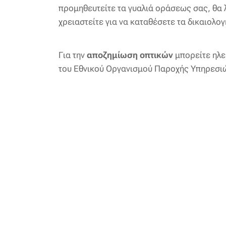
προμηθευτείτε τα γυαλιά οράσεως σας, θα λ
χρειαστείτε για να καταθέσετε τα δικαιολο
Για την
α
ποζημίωση οπτικών
μπορείτε ηλε
του Εθνικού Οργανισμού Παροχής Υπηρεσιώ