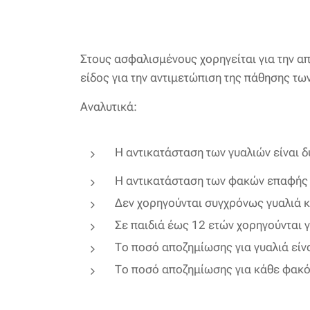
Στους ασφαλισμένους χορηγείται για την απ
είδος για την αντιμετώπιση της πάθησης των
Αναλυτικά:
Η αντικατάσταση των γυαλιών είναι δ
Η αντικατάσταση των φακών επαφής ε
Δεν χορηγούνται συγχρόνως γυαλιά 
Σε παιδιά έως 12 ετών χορηγούνται 
Το ποσό αποζημίωσης για γυαλιά είν
Το ποσό αποζημίωσης για κάθε φακό