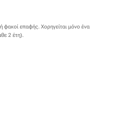
 ή φακοί επαφής. Χορηγείται μόνο ένα
άθε 2 έτη).