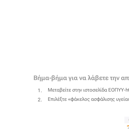
Βήμα-βήμα για να λάβετε την α
Μεταβείτε στην ιστοσελίδα ΕΟΠΥΥ-htt
Επιλέξτε «φάκελος ασφάλισης υγεία