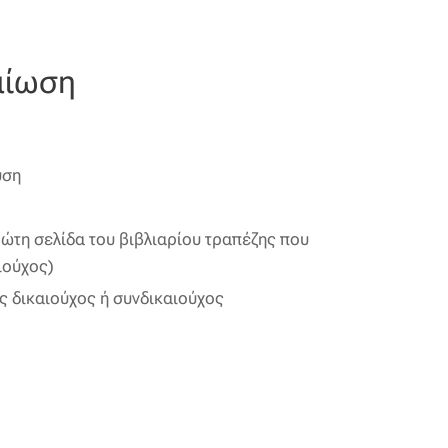
μίωση
υση
ώτη σελίδα του βιβλιαρίου τραπέζης που
ιούχος)
ς δικαιούχος ή συνδικαιούχος