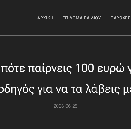
ΑΡΧΙΚΉ
ΕΠΊΔΟΜΑ ΠΑΙΔΙΟΎ
ΠΑΡΟΧΈΣ
πότε παίρνεις 100 ευρώ γι
οδηγός για να τα λάβεις μ
2026-06-25