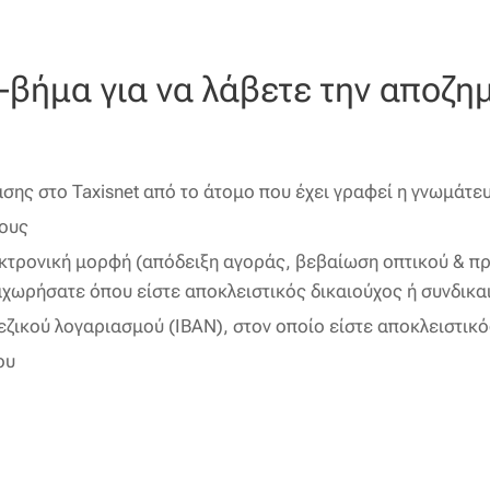
-βήμα για να λάβετε την αποζη
ης στο Taxisnet από το άτομο που έχει γραφεί η γνωμάτε
ους
εκτρονική μορφή (απόδειξη αγοράς, βεβαίωση οπτικού & πρ
αχωρήσατε όπου είστε αποκλειστικός δικαιούχος ή συνδικα
εζικού λογαριασμού (IBAN), στον οποίο είστε αποκλειστικό
ου