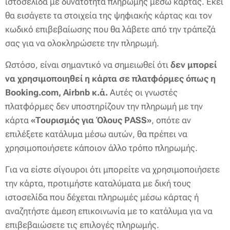
ιστοσελίδα με δυνατότητα πληρωμής μέσω κάρτας. Εκεί
θα εισάγετε τα στοιχεία της ψηφιακής κάρτας και τον
κωδικό επιβεβαίωσης που θα λάβετε από την τράπεζά
σας για να ολοκληρώσετε την πληρωμή.
Ωστόσο, είναι σημαντικό να σημειωθεί ότι
δεν μπορεί
να χρησιμοποιηθεί η κάρτα σε πλατφόρμες όπως η
Booking.com, Airbnb κ.ά.
Αυτές οι γνωστές
πλατφόρμες δεν υποστηρίζουν την πληρωμή με την
κάρτα
«Τουρισμός για Όλους PASS»
, οπότε αν
επιλέξετε κατάλυμα μέσω αυτών, θα πρέπει να
χρησιμοποιήσετε κάποιον άλλο τρόπο πληρωμής.
Για να είστε σίγουροι ότι μπορείτε να χρησιμοποιήσετε
την κάρτα, προτιμήστε καταλύματα με δική τους
ιστοσελίδα που δέχεται πληρωμές μέσω κάρτας ή
αναζητήστε άμεση επικοινωνία με το κατάλυμα για να
επιβεβαιώσετε τις επιλογές πληρωμής.