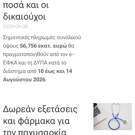
ποσά και οι
δικαιούχοι
2026-08-08
Σημαντικές πληρωμές συνολικού
ύψους
56,756 εκατ. ευρώ
θα
πραγματοποιηθούν από τον e-
ΕΦΚΑ και τη ΔΥΠΑ κατά το
διάστημα από
10 έως και 14
Αυγούστου 2026
.
Δωρεάν εξετάσεις
και φάρμακα για
την παχυσαρκία