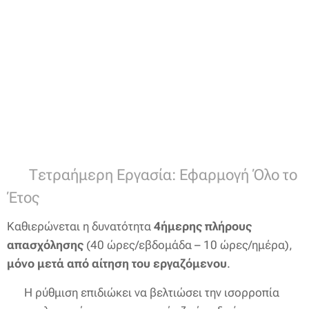
🔹 Τετραήμερη Εργασία: Εφαρμογή Όλο το
Έτος
Καθιερώνεται η δυνατότητα
4ήμερης πλήρους
απασχόλησης
(40 ώρες/εβδομάδα – 10 ώρες/ημέρα),
μόνο μετά από αίτηση του εργαζόμενου
.
➡️ Η ρύθμιση επιδιώκει να βελτιώσει την ισορροπία