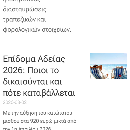
διασταυρώσεις
τραπεζικών και
φορολογικών στοιχείων.
Επίδομα Αδείας
2026: Ποιοι το
δικαιούνται και
πότε καταβάλλεται
2026-08-02
Με την αύξηση του κατώτατου
μισθού στα 920 ευρώ μικτά από
την 1η Απριλίου 2026,