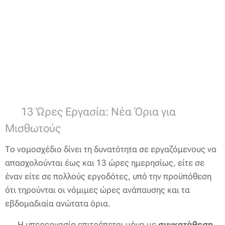
🔹 13 Ώρες Εργασία: Νέα Όρια για
Μισθωτούς
Το νομοσχέδιο δίνει τη δυνατότητα σε εργαζόμενους να
απασχολούνται έως και 13 ώρες ημερησίως, είτε σε
έναν είτε σε πολλούς εργοδότες, υπό την προϋπόθεση
ότι τηρούνται οι νόμιμες ώρες ανάπαυσης και τα
εβδομαδιαία ανώτατα όρια.
➡️ Η υπερεργασία επιτρέπεται μόνο με
συγκατάθεση