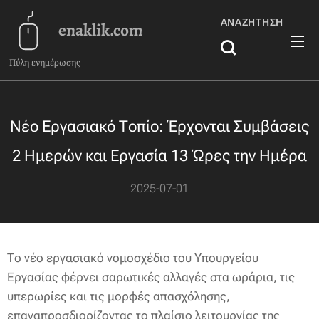
ΑΝΑΖΉΤΗΣΗ
enaklik.com
Πύλη ενημέρωσης
Νέο Εργασιακό Τοπίο: Έρχονται Συμβάσεις
2 Ημερών και Εργασία 13 Ώρες την Ημέρα
2025-07-01
Το νέο εργασιακό νομοσχέδιο του Υπουργείου
Εργασίας φέρνει σαρωτικές αλλαγές στα ωράρια, τις
υπερωρίες και τις μορφές απασχόλησης,
επαναπροσδιορίζοντας το πλαίσιο λειτουργίας της