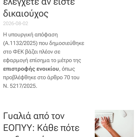
ελέγχετε αν είστε
δικαιούχος
2026-08-02
Η υπουργική απόφαση
(Α.1132/2025) που δημοσιεύθηκε
στο ΦΕΚ βάζει πλέον σε
εφαρμογή επίσημα το μέτρο της
επιστροφής ενοικίου
, όπως
προβλέφθηκε στο άρθρο 70 του
Ν. 5217/2025.
Γυαλιά από τον
ΕΟΠΥΥ: Κάθε πότε