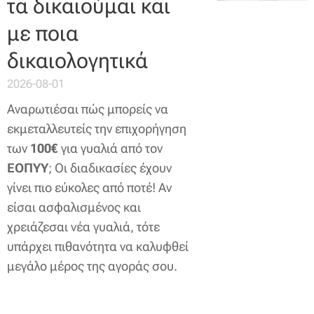
τα δικαιούμαι και
με ποια
δικαιολογητικά
2026-08-01
Αναρωτιέσαι πώς μπορείς να
εκμεταλλευτείς την επιχορήγηση
των
100€
για γυαλιά από τον
ΕΟΠΥΥ
; Οι διαδικασίες έχουν
γίνει πιο εύκολες από ποτέ! Αν
είσαι ασφαλισμένος και
χρειάζεσαι νέα γυαλιά, τότε
υπάρχει πιθανότητα να καλυφθεί
μεγάλο μέρος της αγοράς σου.