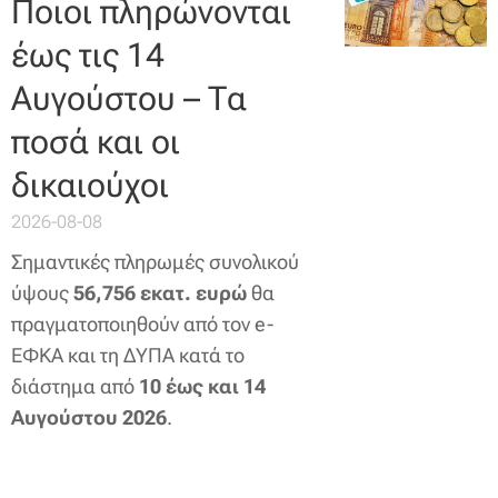
Ποιοι πληρώνονται
έως τις 14
Αυγούστου – Τα
ποσά και οι
δικαιούχοι
2026-08-08
Σημαντικές πληρωμές συνολικού
ύψους
56,756 εκατ. ευρώ
θα
πραγματοποιηθούν από τον e-
ΕΦΚΑ και τη ΔΥΠΑ κατά το
διάστημα από
10 έως και 14
Αυγούστου 2026
.