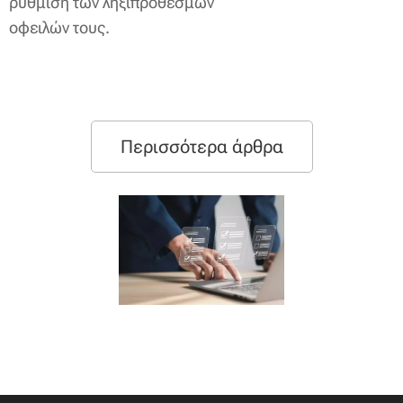
ρύθμιση των ληξιπρόθεσμων
οφειλών τους.
Περισσότερα άρθρα