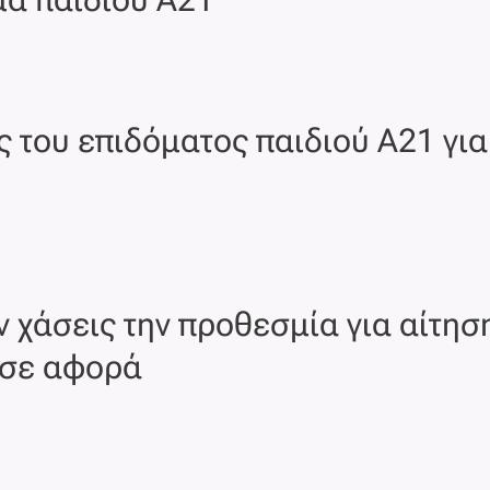
του επιδόματος παιδιού Α21 για 
 χάσεις την προθεσμία για αίτηση
 σε αφορά