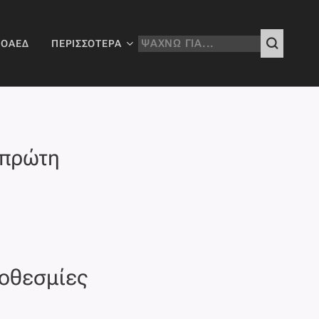
 ΟΑΕΔ
ΠΕΡΙΣΣΌΤΕΡΑ
 πρώτη
ροθεσμίες