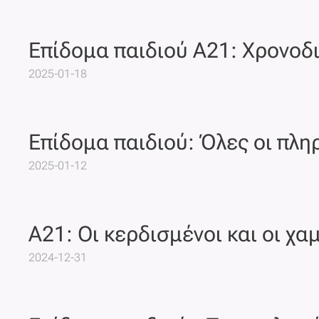
Επίδομα παιδιού Α21: Χρονο
2025-01-18
Επίδομα παιδιού: Όλες οι πλη
2025-01-12
Α21: Οι κερδισμένοι και οι χα
2024-12-31