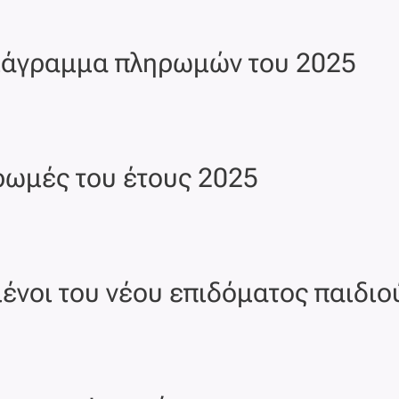
διάγραμμα πληρωμών του 2025
ρωμές του έτους 2025
μένοι του νέου επιδόματος παιδιο