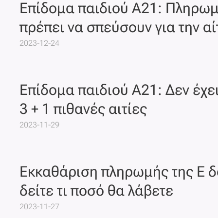
Επίδομα παιδιού Α21: Πληρωμή
πρέπει να σπεύσουν για την α
2023-12-24
Επίδομα παιδιού Α21: Δεν έχε
3 + 1 πιθανές αιτίες
2023-11-29
Εκκαθάριση πληρωμής της Ε δ
δείτε τι ποσό θα λάβετε
2023-11-27