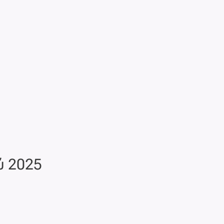
ύ 2025