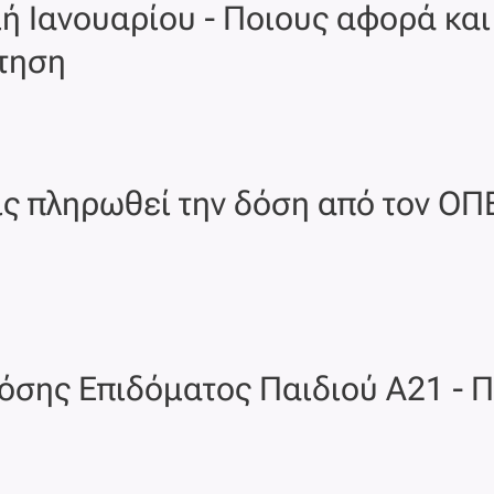
 Ιανουαρίου - Ποιους αφορά και
ίτηση
ις πληρωθεί την δόση από τον ΟΠΕ
όσης Επιδόματος Παιδιού Α21 - 