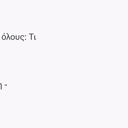
όλους: Τι
 -