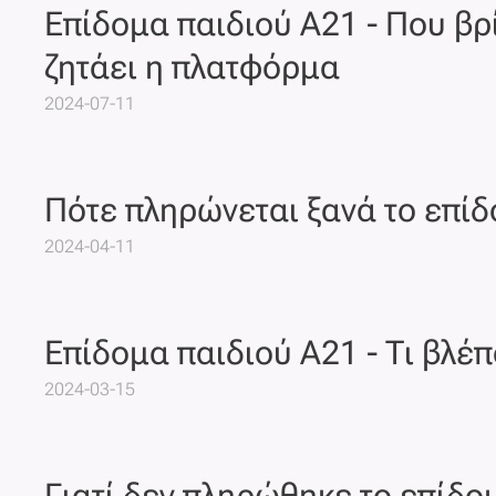
Επίδομα παιδιού Α21 - Που β
ζητάει η πλατφόρμα
2024-07-11
Πότε πληρώνεται ξανά το επίδ
2024-04-11
Επίδομα παιδιού Α21 - Τι βλ
2024-03-15
Γιατί δεν πληρώθηκε το επίδο