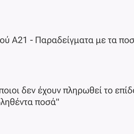
ού Α21 - Παραδείγματα με τα πο
ποιοι δεν έχουν πληρωθεί το επίδ
βληθέντα ποσά"