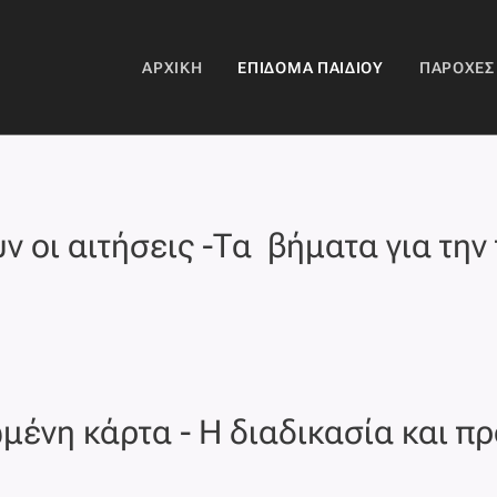
ΑΡΧΙΚΉ
ΕΠΊΔΟΜΑ ΠΑΙΔΙΟΎ
ΠΑΡΟΧΈΣ
ν οι αιτήσεις -Τα βήματα για την
μένη κάρτα - Η διαδικασία και π