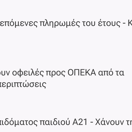
1 επόμενες πληρωμές του έτους - 
ουν οφειλές προς ΟΠΕΚΑ από τα
περιπτώσεις
πιδόματος παιδιού Α21 - Χάνουν 