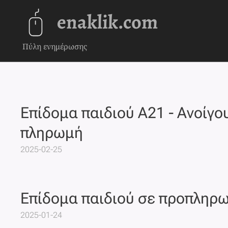
enaklik.com
Πύλη ενημέρωσης
Eπίδομα παιδιού Α21 - Ανοίγου
πληρωμή
2025-02-25
Επίδομα παιδιού σε προπληρω
2025-01-24