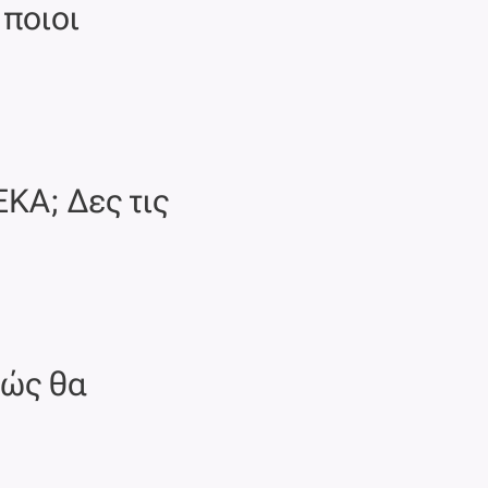
 ποιοι
ΚΑ; Δες τις
Πώς θα