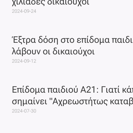
χιλιάδες δικαιούχοι
2024-09-24
Έξτρα δόση στο επίδομα παιδι
λάβουν οι δικαιούχοι
2024-09-12
Επίδομα παιδιού Α21: Γιατί κά
σημαίνει "Αχρεωστήτως κατα
2024-07-30