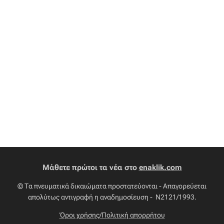
Μάθετε πρώτοι τα νέα στο
enaklik.com
© Τα πνευματικά δικαιώματα προστατεύονται - Απαγορεύεται
απολύτως αντιγραφή η αναδημοσίευση - Ν2121/1993.
Όροι χρήσης/Πολιτική απορρήτου