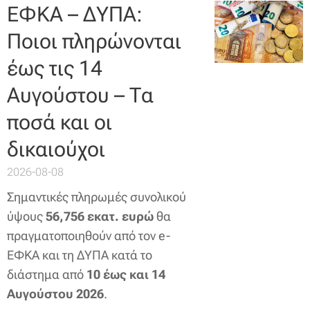
ΕΦΚΑ – ΔΥΠΑ:
Ποιοι πληρώνονται
έως τις 14
Αυγούστου – Τα
ποσά και οι
δικαιούχοι
2026-08-08
Σημαντικές πληρωμές συνολικού
ύψους
56,756 εκατ. ευρώ
θα
πραγματοποιηθούν από τον e-
ΕΦΚΑ και τη ΔΥΠΑ κατά το
διάστημα από
10 έως και 14
Αυγούστου 2026
.