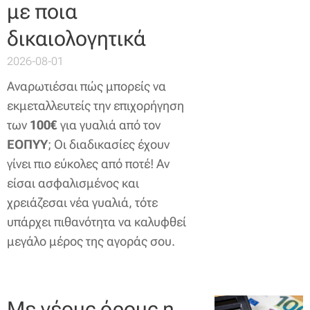
με ποια
δικαιολογητικά
2026-08-01
Αναρωτιέσαι πώς μπορείς να
εκμεταλλευτείς την επιχορήγηση
των
100€
για γυαλιά από τον
ΕΟΠΥΥ
; Οι διαδικασίες έχουν
γίνει πιο εύκολες από ποτέ! Αν
είσαι ασφαλισμένος και
χρειάζεσαι νέα γυαλιά, τότε
υπάρχει πιθανότητα να καλυφθεί
μεγάλο μέρος της αγοράς σου.
Με νέους όρους η