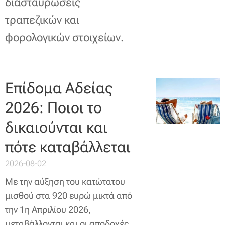
διασταυρώσεις
τραπεζικών και
φορολογικών στοιχείων.
Επίδομα Αδείας
2026: Ποιοι το
δικαιούνται και
πότε καταβάλλεται
2026-08-02
Με την αύξηση του κατώτατου
μισθού στα 920 ευρώ μικτά από
την 1η Απριλίου 2026,
μεταβάλλονται και οι αποδοχές