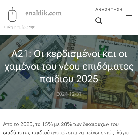
ΑΝΑΖΉΤΗΣΗ
enaklik.com
Πύλη ενημέρωσης
Α21: Οι κερδισμένοι και οι
χαμένοι του νέου επιδόματος
παιδιού 2025
2024-12-31
Από το 2025, το 15% με 20% των δικαιούχων του
επιδόματος παιδιού
αναμένεται να μείνει εκτός λόγω