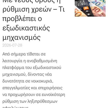
ρύθμιση χρεών – Τι
προβλέπει ο
εξωδικαστικός
μηχανισμός
2026-07-28
Από σήμερα τίθεται σε
λειτουργία η αναβαθμισμένη
πλατφόρμα του εξωδικαστικού
μηχανισμού, δίνοντας νέα
δυνατότητα σε νοικοκυριά,
επαγγελματίες και επιχειρήσεις
να προχωρήσουν σε ευνοϊκότερη
ρύθμιση των ληξιπρόθεσμων
οφειλών τους.