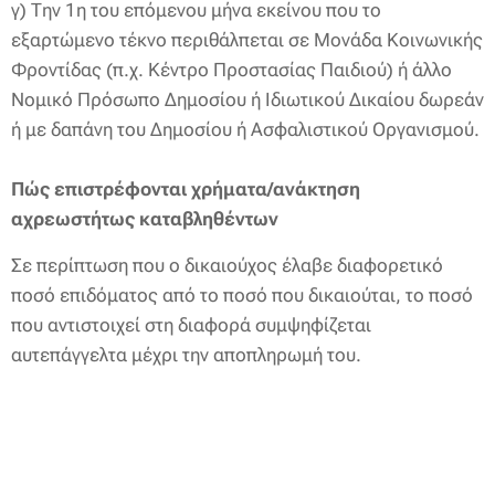
γ) Την 1η του επόμενου μήνα εκείνου που το
εξαρτώμενο τέκνο περιθάλπεται σε Μονάδα Κοινωνικής
Φροντίδας (π.χ. Κέντρο Προστασίας Παιδιού) ή άλλο
Νομικό Πρόσωπο Δημοσίου ή Ιδιωτικού Δικαίου δωρεάν
ή με δαπάνη του Δημοσίου ή Ασφαλιστικού Οργανισμού.
Πώς επιστρέφονται χρήματα/ανάκτηση
αχρεωστήτως καταβληθέντων
Σε περίπτωση που ο δικαιούχος έλαβε διαφορετικό
ποσό επιδόματος από το ποσό που δικαιούται, το ποσό
που αντιστοιχεί στη διαφορά συμψηφίζεται
αυτεπάγγελτα μέχρι την αποπληρωμή του.