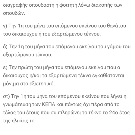
διαγραφής σπουδαστή ή φοιτητή λόγω διακοπής των
σπουδών.
γ) Την 1η του μήνα του επόμενου εκείνου του θανάτου
του δικαιούχου ή του εξαρτώμενου τέκνου.
δ) Την 1η του μήνα του επόμενου εκείνου του γάμου του
εξαρτώμενου τέκνου.
ε) Την πρώτη του μήνα του επόμενου εκείνου που ο
δικαιούχος ή/και τα εξαρτώμενα τέκνα εγκαθίστανται
μόνιμα στο εξωτερικό.
στ) Την 1η του μήνα του επόμενου εκείνου που λήγει η
γνωμάτευση των ΚΕΠΑ και πάντως όχι πέρα από το
τέλος του έτους που συμπληρώνει το τέκνο το 24ο έτος
της ηλικίας το