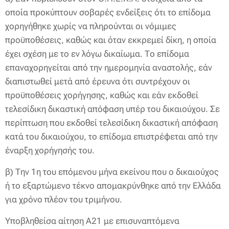
οποία προκύπτουν σοβαρές ενδείξεις ότι το επίδομα
χορηγήθηκε χωρίς να πληρούνται οι νόμιμες
προϋποθέσεις, καθώς και όταν εκκρεμεί δίκη, η οποία
έχει σχέση με το εν λόγω δικαίωμα. Το επίδομα
επαναχορηγείται από την ημερομηνία αναστολής, εάν
διαπιστωθεί μετά από έρευνα ότι συντρέχουν οι
προϋποθέσεις χορήγησης, καθώς και εάν εκδοθεί
τελεσίδικη δικαστική απόφαση υπέρ του δικαιούχου. Σε
περίπτωση που εκδοθεί τελεσίδικη δικαστική απόφαση
κατά του δικαιούχου, το επίδομα επιστρέφεται από την
έναρξη χορήγησής του.
β) Την 1η του επόμενου μήνα εκείνου που ο δικαιούχος
ή το εξαρτώμενο τέκνο απομακρύνθηκε από την Ελλάδα
για χρόνο πλέον του τριμήνου.
Υποβληθείσα αίτηση Α21 με επισυναπτόμενα