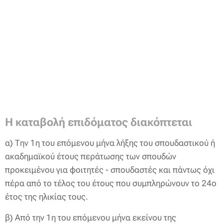
Η καταβολή επιδόματος διακόπτεται
α) Την 1η του επόμενου μήνα λήξης του σπουδαστικού ή
ακαδημαϊκού έτους περάτωσης των σπουδών
προκειμένου για φοιτητές - σπουδαστές και πάντως όχι
πέρα από το τέλος του έτους που συμπληρώνουν το 24ο
έτος της ηλικίας τους.
β) Από την 1η του επόμενου μήνα εκείνου της