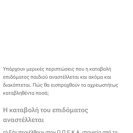
Υπάρχουν μερικές περιπτώσεις που η καταβολή
επιδόματος παιδιού αναστέλλεται και ακόμα και
διακόπτεται. Πώς θα εισπραχθούν τα αχρεωστήτως
καταβληθέντα ποσά;
Η καταβολή του επιδόματος
αναστέλλεται
α) Εάν περιέλθουν στον Ο.Π.Ε.Κ.Α. στοιχεία από τα