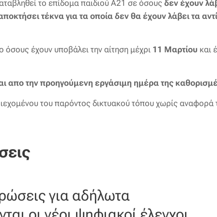
αταβληθεί το επίδομα παιδιού Α21 σε όσους
δεν έχουν λά
ποκτήσει τέκνα για τα οποία δεν θα έχουν λάβει τα αν
 όσους έχουν υποβάλει την αίτηση μέχρι
11 Μαρτίου
και 
αι απο την προηγούμενη εργάσιμη ημέρα της καθορισμ
ιεχομένου του παρόντος δικτυακού τόπου χωρίς αναφορά 
σεις
ρώσεις για αδήλωτα
ται οι νέοι ψηφιακοί έλεγχοι