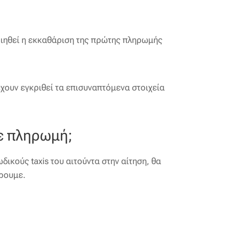
οιηθεί η εκκαθάριση της πρώτης πληρωμής
έχουν εγκριθεί τα επισυναπτόμενα στοιχεία
ε πληρωμή;
ικούς taxis του αιτούντα στην αίτηση, θα
άρουμε.