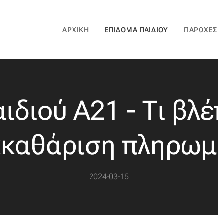
ΑΡΧΙΚΉ
ΕΠΊΔΟΜΑ ΠΑΙΔΙΟΎ
ΠΑΡΟΧΈΣ
ιδιού Α21 - Τι βλ
κκαθάριση πληρωμ
2024-03-15