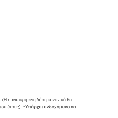
. (Η συγκεκριμένη δόση κανονικά θα
ου έτους). *
Υπάρχει ενδεχόμενο να