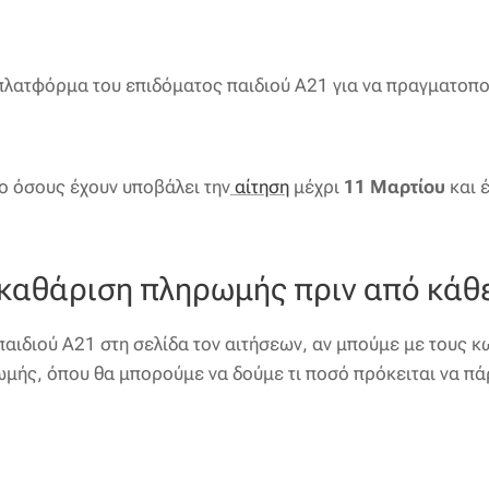
 πλατφόρμα του επιδόματος παιδιού Α21 για να πραγματοπ
 όσους έχουν υποβάλει την
αίτηση
μέχρι
11 Μαρτίου
και 
κκαθάριση πληρωμής πριν από κάθ
διού Α21 στη σελίδα τον αιτήσεων, αν μπούμε με τους κωδ
μής, όπου θα μπορούμε να δούμε τι ποσό πρόκειται να π