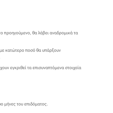
 το προηγούμενο, θα λάβει αναδρομικά τα
α με κατώτερο ποσό θα υπάρξουν
.
έχουν εγκριθεί τα επισυναπτόμενα στοιχεία
υο μήνες του επιδόματος.