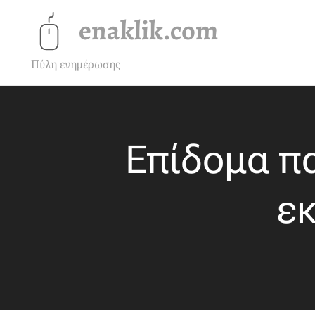
enaklik.com
Πύλη ενημέρωσης
Επίδομα πα
ε