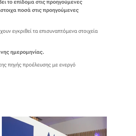
βει το επίδομα στις προηγούμενες
τίστοιχα ποσά στις προηγούμενες
έχουν εγκριθεί τα επισυναπτόμενα στοιχεία
ένης ημερομηνίας.
της πηγής προέλευσης με ενεργό