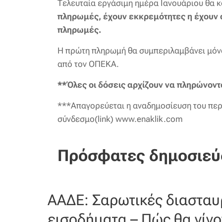
Τελευταία εργάσιμη ημέρα Ιανουάριου θα κ
πληρωμές, έχουν εκκρεμότητες η έχουν α
πληρωμές.
Η πρώτη πληρωμή θα συμπεριλαμβάνει μόνο
από τον ΟΠΕΚΑ.
**Όλες οι
δόσεις
αρχίζουν να πληρώνοντ
***Απαγορεύεται η αναδημοσίευση του περ
σύνδεσμο(link) www.enaklik.com
Πρόσφατες δημοσιεύ
ΑΑΔΕ: Σαρωτικές διασταυ
εισοδήματα – Πώς θα γίνον