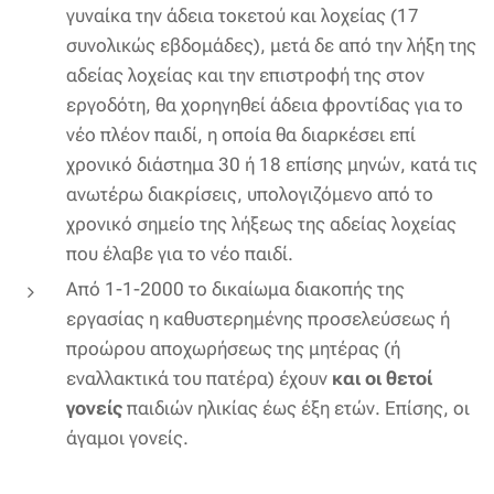
γυναίκα την άδεια τοκετού και λοχείας (17
συνολικώς εβδομάδες), μετά δε από την λήξη της
αδείας λοχείας και την επιστροφή της στον
εργοδότη, θα χορηγηθεί άδεια φροντίδας για το
νέο πλέον παιδί, η οποία θα διαρκέσει επί
χρονικό διάστημα 30 ή 18 επίσης μηνών, κατά τις
ανωτέρω διακρίσεις, υπολογιζόμενο από το
χρονικό σημείο της λήξεως της αδείας λοχείας
που έλαβε για το νέο παιδί.
Από 1-1-2000 το δικαίωμα διακοπής της
εργασίας η καθυστερημένης προσελεύσεως ή
προώρου αποχωρήσεως της μητέρας (ή
εναλλακτικά του πατέρα) έχουν
και οι θετοί
γονείς
παιδιών ηλικίας έως έξη ετών. Επίσης, οι
άγαμοι γονείς.