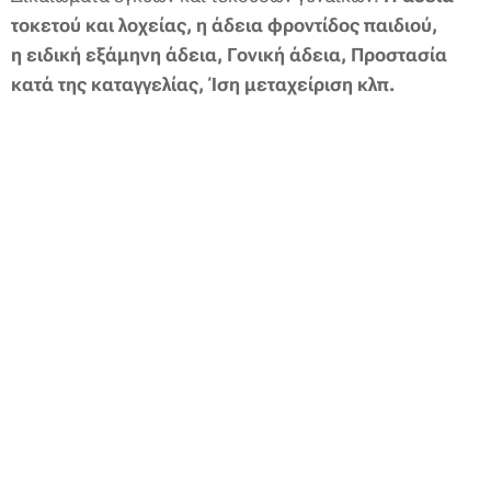
τοκετού και λοχείας, η
άδεια φροντίδος παιδιού,
η
ειδική εξάμηνη άδεια,
Γονική άδεια,
Προστασία
κατά της καταγγελίας,
Ίση μεταχείριση κλπ.