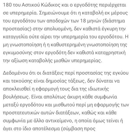
180 του Αστικού Κώδικος και ο εργοδότης περιέρχεται
σε υπερημερία. Σημειώνουμε ότι η καταβολή εκ μέρους
του εργοδότου των αποδοχών των 18 μηνών (διάστημα
προστασίας) στην απολυομένη, δεν καθιστά έγκυρη την
καταγγελία ούτε αίρει την υπερημερία του εργοδότου. Η
μη γνωστοποίηση ή η καθυστερημένη γνωστοποίηση της
εγκυμοσύνης στον εργοδότη δεν καθιστά καταχρηστική
την αξίωση καταβολής μισθών υπερημερίας.
Δεδομένου ότι οι διατάξεις περί προστασίας της εγκύου
και τεκούσης είναι δημοσίας τάξεως, δεν δύναται να
αποκλεισθεί η εφαρμογή τους δια της ιδιωτικής
βουλήσεως. Είναι απολύτως άκυρη κάθε συμφωνία
μεταξύ εργοδότου και μισθωτού περί μη εφαρμογής των
προστατευτικών αυτών διατάξεων, καθώς και κάθε
συμφωνία με άλλο αντικείμενο, η οποία όμως τείνει ή
άγει στο ίδιο αποτέλεσμα (σύμβαση προς