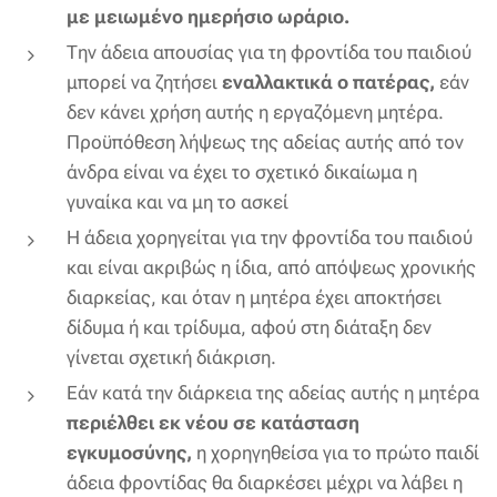
με μειωμένο ημερήσιο ωράριο.
Την άδεια απουσίας για τη φροντίδα του παιδιού
μπορεί να ζητήσει
εναλλακτικά ο πατέρας,
εάν
δεν κάνει χρήση αυτής η εργαζόμενη μητέρα.
Προϋπόθεση λήψεως της αδείας αυτής από τον
άνδρα είναι να έχει το σχετικό δικαίωμα η
γυναίκα και να μη το ασκεί
Η άδεια χορηγείται για την φροντίδα του παιδιού
και είναι ακριβώς η ίδια, από απόψεως χρονικής
διαρκείας, και όταν η μητέρα έχει αποκτήσει
δίδυμα ή και τρίδυμα, αφού στη διάταξη δεν
γίνεται σχετική διάκριση.
Εάν κατά την διάρκεια της αδείας αυτής η μητέρα
περιέλθει εκ νέου σε κατάσταση
εγκυμοσύνης,
η χορηγηθείσα για το πρώτο παιδί
άδεια φροντίδας θα διαρκέσει μέχρι να λάβει η