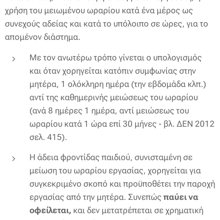
χρήση του μειωμένου ωραρίου κατά ένα μέρος ως
συνεχούς αδείας και κατά το υπόλοιπο σε ώρες, για το
απομένον διάστημα.
Με τον ανωτέρω τρόπο γίνεται ο υπολογισμός
και όταν χορηγείται κατόπιν συμφωνίας στην
μητέρα, 1
ολόκληρη ημέρα (την εβδομάδα
κλπ.)
αντί της καθημερινής μειώσεως του ωραρίου
(ανά 8 ημέρες 1 ημέρα, αντί μειώσεως του
ωραρίου κατά 1 ώρα επί 30 μήνες - βλ. ΔΕΝ 2012
σελ. 415).
Η άδεια φροντίδας παιδιού, συνισταμένη σε
μείωση του ωραρίου εργασίας, χορηγείται για
συγκεκριμένο σκοπό και προϋποθέτει την παροχή
εργασίας από την μητέρα. Συνεπώς
παύει να
οφείλεται,
και δεν μετατρέπεται σε χρηματική