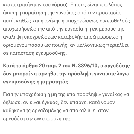
καταστρατήγησιν του νόμου). Επίσης είναι απολύτως
άκυρη η παραίτηση της γυναίκας από την προστασία
αυτή, καθώς και η ανάληψη υποχρεώσεως οικειοθελούς
αποχωρήσεώς της από την εργασία ή η εκ μέρους της
ανάληψη υποχρεώσεως καταβολής αποζημιώσεως ή
ορισμένου ποσού ως ποινής, αν μελλοντικώς περιέλθει
σε κατάσταση εγκυμοσύνης.
Κατά το άρθρο 20 παρ. 2 του Ν. 3896/10, ο εργοδότης
δεν μπορεί να αρνηθει την πρόσληψη γυναίκας λόγω
εγκυμοσύνης η μητρότητάς.
Για την υποχρέωση η μη της υπό πρόσληψίν γυναίκας να
δηλώσει αν είναι έγκυος, δεν υπάρχει κατά νόμον
καθήκον της εργαζομένης να αποκαλύψει στον
εργοδότη την εγκυμοσύνη της.