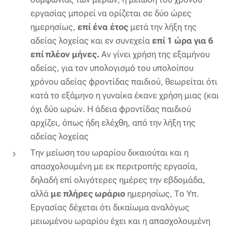
εργασίας μπορεί να ορίζεται σε δύο
ώρες
ημερησίως,
επί ένα έτος
μετά την λήξη της
αδείας λοχείας και εν συνεχεία
επί 1 ώρα για 6
επί πλέον μήνες.
Αν γίνει χρήση της εξαμήνου
αδείας, για τον υπολογισμό του υπολοίπου
χρόνου αδείας φροντίδας παιδιού, θεωρείται ότι
κατά το εξάμηνο η γυναίκα έκανε χρήση μιας (και
όχι δύο ωρών. Η άδεια φροντίδας παιδιού
αρχίζει, όπως ήδη ελέχθη, από την λήξη της
αδείας λοχείας
Την μείωση του ωραρίου δικαιούται και η
απασχολουμένη με εκ περιτροπής εργασία,
δηλαδή επί ολιγότερες ημέρες την εβδομάδα,
αλλά
με πλήρες ωράριο
ημερησίως, Το Υπ.
Εργασίας δέχεται ότι δικαίωμα αναλόγως
μειωμένου ωραρίου έχει και η απασχολουμένη