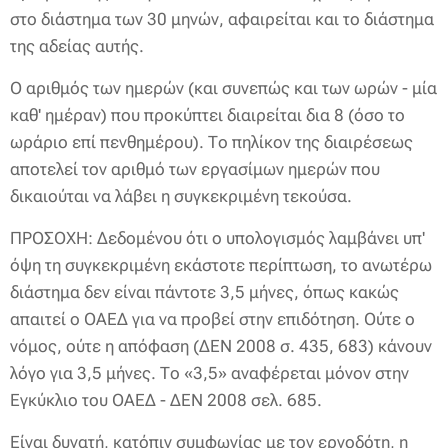
στο διάστημα των 30 μηνών, αφαιρείται και το διάστημα
της αδείας αυτής.
Ο αριθμός των ημερών (και συνεπώς και των ωρών - μία
καθ' ημέραν) που προκύπτει διαιρείται δια 8 (όσο το
ωράριο επί πενθημέρου). Το πηλίκον της διαιρέσεως
αποτελεί τον αριθμό των εργασίμων ημερών που
δικαιούται να λάβει η συγκεκριμένη τεκούσα.
ΠΡΟΣΟΧΗ: Δεδομένου ότι ο υπολογισμός λαμβάνει υπ'
όψη τη συγκεκριμένη εκάστοτε περίπτωση, το ανωτέρω
διάστημα δεν είναι πάντοτε 3,5 μήνες, όπως κακώς
απαιτεί ο ΟΑΕΔ για να προβεί στην επιδότηση. Ούτε ο
νόμος, ούτε η απόφαση (ΔΕΝ 2008 σ. 435, 683) κάνουν
λόγο για 3,5 μήνες. Το «3,5» αναφέρεται μόνον στην
Εγκύκλιο του ΟΑΕΔ - ΔΕΝ 2008 σελ. 685.
Είναι δυνατή, κατόπιν συμφωνίας με τον εργοδότη, η