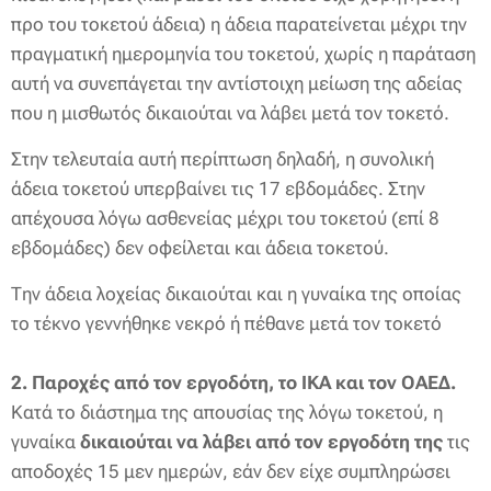
προ του τοκετού άδεια) η άδεια παρατείνεται μέχρι την
πραγματική ημερομηνία του τοκετού, χωρίς η παράταση
αυτή να συνεπάγεται την αντίστοιχη μείωση της αδείας
που η μισθωτός δικαιούται να λάβει μετά τον τοκετό.
Στην τελευταία αυτή περίπτωση δηλαδή, η συνολική
άδεια τοκετού υπερβαίνει τις 17 εβδομάδες. Στην
απέχουσα λόγω ασθενείας μέχρι του τοκετού (επί 8
εβδομάδες) δεν οφείλεται και άδεια τοκετού.
Την άδεια λοχείας δικαιούται και η γυναίκα της οποίας
το τέκνο γεννήθηκε νεκρό ή πέθανε μετά τον τοκετό
2. Παροχές από τον εργοδότη, το ΙΚΑ και τον ΟΑΕΔ.
Κατά το διάστημα της απουσίας της λόγω τοκετού, η
γυναίκα
δικαιούται να λάβει από τον εργοδότη της
τις
αποδοχές 15 μεν ημερών, εάν δεν είχε συμπληρώσει