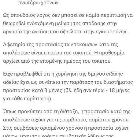
ανωτέρω χρόνων.
Ως σπουδαίος λόγος δεν μπορεί σε καμία περίπτωση να
θεωρηθεί ενδεχόμενη μείωση της απόδοσης στην
εργασία της εγκύου που οφείλεται στην εγκυμοσύνη».
Αφετηρία της προστασίας των τεκουσών κατά της
απολύσεως είναι η ημέρα του τοκετού. Η προθεσμία
αρχίζει από της επομένης ημέρας του τοκετού.
Είχε προβλεφθεί ότι η χορήγηση της 6μηνου ειδικής
αδείας έχει ως συνέπεια την παράταση του διαστήματος
προστασίας κατά 3 μήνες (βλ. ήδη ανωτέρω - 18 μήνες
για κάθε περίπτωση).
Όπως προκύπτει από τη διάταξη, η προστασία κατά της
απολύσεως ισχύει για τις συμβάσεις αορίστου χρόνου.
Στις συμβάσεις ορισμένου χρόνου η προστασία ισχύει
μόνον μέχρι του χρόνου συμβατικής λήξεως της