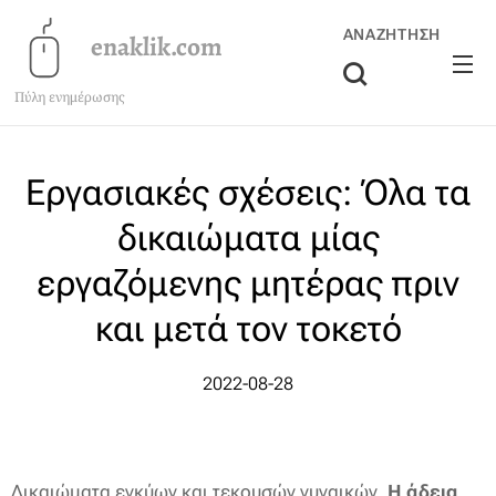
ΑΝΑΖΉΤΗΣΗ
enaklik.com
Πύλη ενημέρωσης
Εργασιακές σχέσεις: Όλα τα
δικαιώματα μίας
εργαζόμενης μητέρας πριν
και μετά τον τοκετό
2022-08-28
Δικαιώματα εγκύων και τεκουσών γυναικών.
Η άδεια