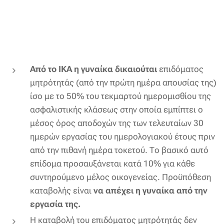
Από το ΙΚΑ η γυναίκα δικαιούται
επιδόματος
μητρότητάς (από την πρώτη ημέρα απουσίας της)
ίσο με το 50% του τεκμαρτού ημερομισθίου της
ασφαλιστικής κλάσεως στην οποία εμπίπτει ο
μέσος όρος αποδοχών της των τελευταίων 30
ημερών εργασίας του ημερολογιακού έτους πριν
από την πιθανή ημέρα τοκετού. Το βασικό αυτό
επίδομα προσαυξάνεται κατά 10% για κάθε
συντηρούμενο μέλος οικογενείας. Προϋπόθεση
καταβολής είναι
να απέχει η γυναίκα από την
εργασία της.
Η καταβολή του επιδόματος μητρότητάς δεν