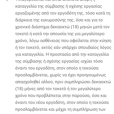
καταγγελία της σύμβασης ή σχέσης εργασίας
εργαζομένης από τον εργοδότη της, τόσο κατά τη
διάρκεια της εγκυμοσύνης της, όσο και για το
χρονικό διάστημα δεκαοκτώ (18) μηνών μετά τον
τοκετό ή κατά την απουσία της για μεγαλύτερο
χρόνο, λόγω ασθένειας που οφείλεται στην κύηση
ή τον τοκετό, εκτός εάν υπάρχει σπουδαίος λόγος
για καταγγελία. Η προστασία από την καταγγελία
της σύμβασης ή σχέσης εργασίας ισχύει τόσο
έναντι του εργοδότη, στον οποίο η τεκούσα
προσλαμβάνεται, χωρίς να έχει προηγουμένως
απασχοληθεί αλλού, πριν συμπληρώσει δεκαοκτώ
(18) μήνες από τον τοκετό ή τον μεγαλύτερο
χρόνο που προβλέπεται στην παρούσα, όσο και
έναντι του νέου εργοδότη, στον οποίο η τεκούσα
προσλαμβάνεται και μέχρι τη συμπλήρωση των