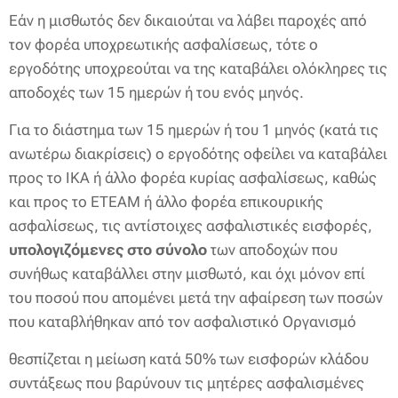
Εάν η μισθωτός δεν δικαιούται να λάβει παροχές από
τον φορέα υποχρεωτικής ασφαλίσεως, τότε ο
εργοδότης υποχρεούται να της καταβάλει ολόκληρες τις
αποδοχές των 15 ημερών ή του ενός μηνός.
Για το διάστημα των 15 ημερών ή του 1 μηνός (κατά τις
ανωτέρω διακρίσεις) ο εργοδότης οφείλει να καταβάλει
προς το ΙΚΑ ή άλλο φορέα κυρίας ασφαλίσεως, καθώς
και προς το ΕΤΕΑΜ ή άλλο φορέα επικουρικής
ασφαλίσεως, τις αντίστοιχες ασφαλιστικές εισφορές,
υπολογιζόμενες στο σύνολο
των αποδοχών που
συνήθως καταβάλλει στην μισθωτό, και όχι μόνον επί
του ποσού που απομένει μετά την αφαίρεση των ποσών
που καταβλήθηκαν από τον ασφαλιστικό Οργανισμό
θεσπίζεται η μείωση κατά 50% των εισφορών κλάδου
συντάξεως που βαρύνουν τις μητέρες ασφαλισμένες