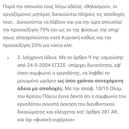
Παρά την απουσία τους λόγω αδείας «θηλασμού», οι
εργαζόμενες μητέρες δικαιούνται πλήρεις τις αποδοχές
τους . Δικαιούνται να λάβουν και για την ώρα απουσίας
την προσαύξηση 75% (αν ως εκ της φύσεως της επιχ/
σεως απασχολούνται κατά Κυριακή καθώς και την
προσαύξηση 25% για νύκτα κλπ.
2. Ισόχρονη άδεια. Με το άρθρο 9 της ισχυούσης
από 24-5-2004 ΕΓΣΣΕ υπάρχει δυνατότητα, εφ'
όσον συμφωνεί ο εργοδότης, να ληφθεί το
μειωμένο ωράριο
ως ίσου χρόνου συνεχόμενη
άδεια με αποδοχές.
Με την αποφ. 10/10 Ολομ.
του Αρείου Πάγου έγινε δεκτό ότι η συμφωνία του
εργοδότου συνιστά άσκηση του διευθυντικού
δικαιώματος και ελέγχεται κατ' άρθρο 281 ΑΚ,
και όχι «φυσική ευχέρεια»