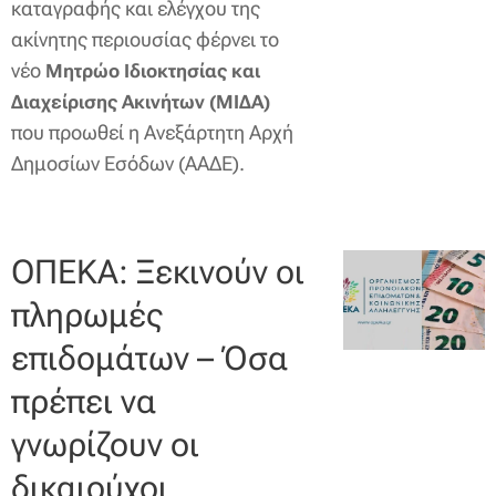
καταγραφής και ελέγχου της
ακίνητης περιουσίας φέρνει το
νέο
Μητρώο Ιδιοκτησίας και
Διαχείρισης Ακινήτων (ΜΙΔΑ)
που προωθεί η Ανεξάρτητη Αρχή
Δημοσίων Εσόδων (ΑΑΔΕ).
ΟΠΕΚΑ: Ξεκινούν οι
πληρωμές
επιδομάτων – Όσα
πρέπει να
γνωρίζουν οι
δικαιούχοι