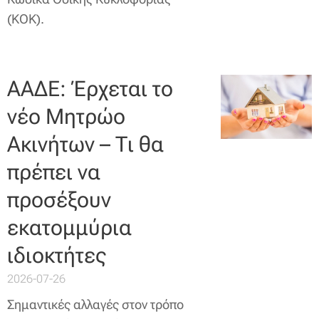
(ΚΟΚ).
ΑΑΔΕ: Έρχεται το
νέο Μητρώο
Ακινήτων – Τι θα
πρέπει να
προσέξουν
εκατομμύρια
ιδιοκτήτες
2026-07-26
Σημαντικές αλλαγές στον τρόπο