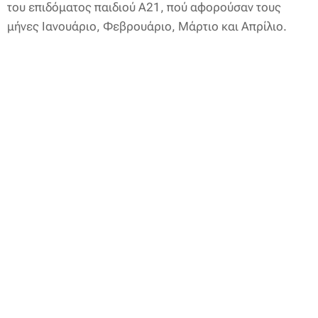
του επιδόματος παιδιού Α21, πού αφορούσαν τους
μήνες Ιανουάριο, Φεβρουάριο, Μάρτιο και Απρίλιο.