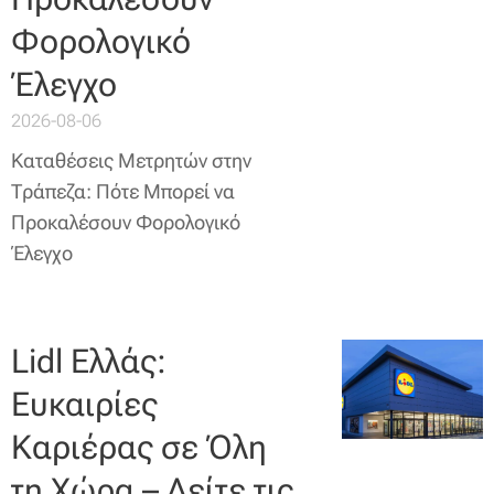
Φορολογικό
Έλεγχο
2026-08-06
Καταθέσεις Μετρητών στην
Τράπεζα: Πότε Μπορεί να
Προκαλέσουν Φορολογικό
Έλεγχο
Lidl Ελλάς:
Ευκαιρίες
Καριέρας σε Όλη
τη Χώρα – Δείτε τις