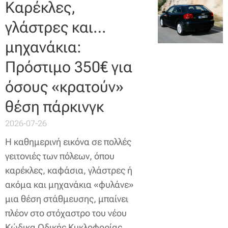
Καρέκλες,
γλάστρες και…
μηχανάκια:
Πρόστιμο 350€ για
όσους «κρατούν»
θέση πάρκινγκ
2026-07-26
Η καθημερινή εικόνα σε πολλές
γειτονιές των πόλεων, όπου
καρέκλες, καφάσια, γλάστρες ή
ακόμα και μηχανάκια «φυλάνε»
μια θέση στάθμευσης, μπαίνει
πλέον στο στόχαστρο του νέου
Κώδικα Οδικής Κυκλοφορίας