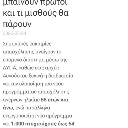
μπαίνουν πρώτοι
και τι μισθούς θα
πάρουν
2026-07-24
Σημαντικές ευκαιρίες
απασχόλησης ανοίγουν το
επόμενο διάστημα μέσω της
ΔΥΠΑ, καθώς στις αρχές
Αυγούστου ξεκινά η διαδικασία
για την υλοποίηση του νέου
προγράμματος απασχόλησης
ανέργων ηλικίας
55 ετών και
άνω
, ενώ παράλληλα
ενεργοποιείται νέο πρόγραμμα
για
1.000 πτυχιούχους έως 54