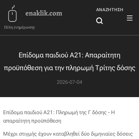
ΑΝΑΖΉΤΗΣΗ
enaklik.com
Πύλη ενημέρωσης
Επίδομα παιδιού Α21: Απαραίτητη
προϋπόθεση για την πληρωμή Τρίτης δόσης
2026-07-04
Επίδομα παιδιού Α21: Πληρωμή της Γ δόσης - Η
απαραίτητη προϋπόθεση
Μέχρι στιγμής έχουν καταβληθεί δύο διμηνιαίες δόσεις