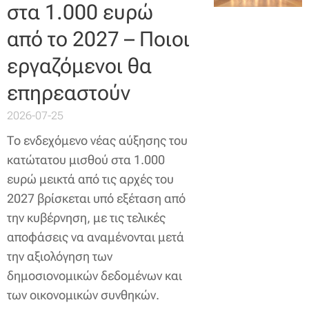
στα 1.000 ευρώ
από το 2027 – Ποιοι
εργαζόμενοι θα
επηρεαστούν
2026-07-25
Το ενδεχόμενο νέας αύξησης του
κατώτατου μισθού στα 1.000
ευρώ μεικτά από τις αρχές του
2027 βρίσκεται υπό εξέταση από
την κυβέρνηση, με τις τελικές
αποφάσεις να αναμένονται μετά
την αξιολόγηση των
δημοσιονομικών δεδομένων και
των οικονομικών συνθηκών.