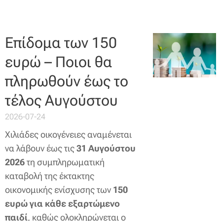
Επίδομα των 150
ευρώ – Ποιοι θα
πληρωθούν έως το
τέλος Αυγούστου
2026-07-24
Χιλιάδες οικογένειες αναμένεται
να λάβουν έως τις
31 Αυγούστου
2026
τη συμπληρωματική
καταβολή της έκτακτης
οικονομικής ενίσχυσης των
150
ευρώ για κάθε εξαρτώμενο
παιδί
, καθώς ολοκληρώνεται ο