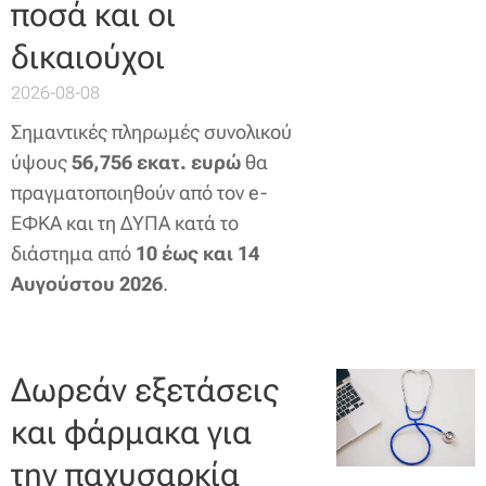
ποσά και οι
δικαιούχοι
2026-08-08
Σημαντικές πληρωμές συνολικού
ύψους
56,756 εκατ. ευρώ
θα
πραγματοποιηθούν από τον e-
ΕΦΚΑ και τη ΔΥΠΑ κατά το
διάστημα από
10 έως και 14
Αυγούστου 2026
.
Δωρεάν εξετάσεις
και φάρμακα για
την παχυσαρκία