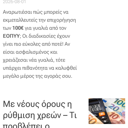
2026-08-01
Αναρωτιέσαι πώς μπορείς να
εκμεταλλευτείς την επιχορήγηση
των
100€
για γυαλιά από τον
ΕΟΠΥΥ
; Οι διαδικασίες έχουν
γίνει πιο εύκολες από ποτέ! Αν
είσαι ασφαλισμένος και
χρειάζεσαι νέα γυαλιά, τότε
υπάρχει πιθανότητα να καλυφθεί
μεγάλο μέρος της αγοράς σου.
Με νέους όρους η
ρύθμιση χρεών – Τι
προβλέπει ο