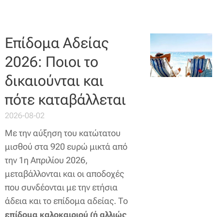
Επίδομα Αδείας
2026: Ποιοι το
δικαιούνται και
πότε καταβάλλεται
2026-08-02
Με την αύξηση του κατώτατου
μισθού στα 920 ευρώ μικτά από
την 1η Απριλίου 2026,
μεταβάλλονται και οι αποδοχές
που συνδέονται με την ετήσια
άδεια και το επίδομα αδείας. Το
επίδομα καλοκαιριού (ή αλλιώς