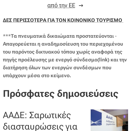
από την ΕΕ
ΔΕΣ ΠΕΡΙΣΣΟΤΕΡΑ ΓΙΑ ΤΟΝ ΚΟΙΝΟΝΙΚΟ ΤΟΥΡΙΣΜΟ
***
Τα πνευματικά δικαιώματα προστατεύονται
-
Απαγορεύεται η αναδημοσίευση του περιεχομένου
του παρόντος δικτυακού τόπου χωρίς αναφορά της
πηγής προέλευσης με ενεργό
σύνδεσμο(link) και την
διατήρηση όλων των
ενεργών
συνδέσμων
που
υπάρχουν μέσα στο
κείμενο.
Πρόσφατες δημοσιεύσεις
ΑΑΔΕ: Σαρωτικές
διασταυρώσεις για