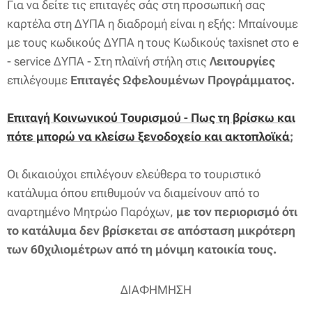
Για να δείτε τις επιταγές σάς στη προσωπική σας
καρτέλα στη ΔΥΠΑ η διαδρομή είναι η εξής: Μπαίνουμε
με τους κωδικούς ΔΥΠΑ η τους Κωδικούς taxisnet στο e
- service ΔΥΠΑ - Στη πλαϊνή στήλη στις
Λειτουργίες
επιλέγουμε
Επιταγές Ωφελουμένων Προγράμματος.
Επιταγή Κοινωνικού Τουρισμού - Πως τη βρίσκω και
πότε μπορώ να κλείσω ξενοδοχείο και ακτοπλοϊκά
;
Οι δικαιούχοι επιλέγουν ελεύθερα το τουριστικό
κατάλυμα όπου επιθυμούν να διαμείνουν από το
αναρτημένο Μητρώο Παρόχων,
με τον περιορισμό ότι
το κατάλυμα δεν βρίσκεται σε απόσταση μικρότερη
των 60χιλιομέτρων από τη μόνιμη κατοικία τους.
ΔΙΑΦΗΜΗΣΗ