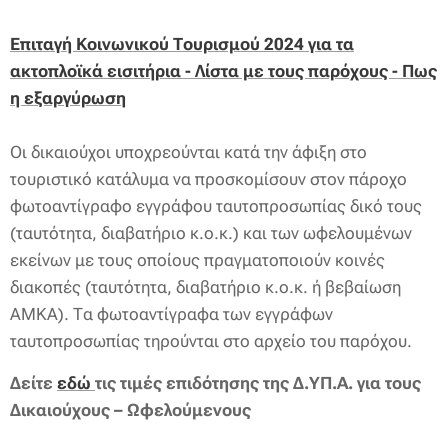
Επιταγή Κοινωνικού Τουρισμού 2024 για τα
ακτοπλοϊκά εισιτήρια - Λίστα με τους παρόχους - Πως
η εξαργύρωση
Οι δικαιούχοι υποχρεούνται κατά την άφιξη στο
τουριστικό κατάλυμα να προσκομίσουν στον πάροχο
φωτοαντίγραφο εγγράφου ταυτοπροσωπίας δικό τους
(ταυτότητα, διαβατήριο κ.ο.κ.) και των ωφελουμένων
εκείνων με τους οποίους πραγματοποιούν κοινές
διακοπές (ταυτότητα, διαβατήριο κ.ο.κ. ή βεβαίωση
ΑΜΚΑ). Τα φωτοαντίγραφα των εγγράφων
ταυτοπροσωπίας τηρούνται στο αρχείο του παρόχου.
Δείτε
εδώ
τις τιμές επιδότησης της Δ.ΥΠ.Α. για τους
Δικαιούχους – Ωφελούμενους