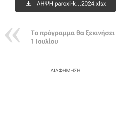
ΛΗΨΗ paroxi-k...2024.xlsx
Το πρόγραμμα θα ξεκινήσει
1 Ιουλίου
ΔΙΑΦΗΜΗΣΗ