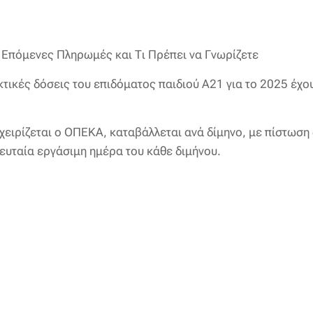
 Επόμενες Πληρωμές και Τι Πρέπει να Γνωρίζετε
ακτικές δόσεις του επιδόματος παιδιού Α21 για το 2025 έχο
αχειρίζεται ο ΟΠΕΚΑ, καταβάλλεται ανά δίμηνο, με πίστωσ
λευταία εργάσιμη ημέρα του κάθε διμήνου.