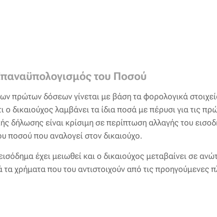
Επαναϋπολογισμός του Ποσού
των πρώτων δόσεων γίνεται με βάση τα φορολογικά στοιχε
ι ο δικαιούχος λαμβάνει τα ίδια ποσά με πέρυσι για τις π
ής δήλωσης είναι κρίσιμη σε περίπτωση αλλαγής του εισο
υ ποσού που αναλογεί στον δικαιούχο.
εισόδημα έχει μειωθεί και ο δικαιούχος μεταβαίνει σε ανώ
ά τα χρήματα που του αντιστοιχούν από τις προηγούμενες