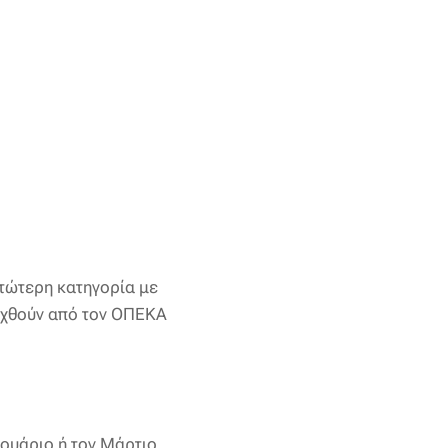
ατώτερη κατηγορία με
αχθούν από τον ΟΠΕΚΑ
ουάριο ή τον Μάρτιο.