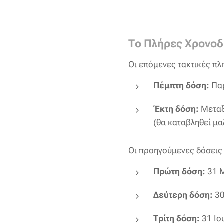
Το Πλήρες Χρονοδ
Οι επόμενες τακτικές πλ
Πέμπτη δόση:
Παρ
Έκτη δόση:
Μεταξ
(θα καταβληθεί μα
Οι προηγούμενες δόσεις 
Πρώτη δόση:
31 Μ
Δεύτερη δόση:
30
Τρίτη δόση:
31 Ιο