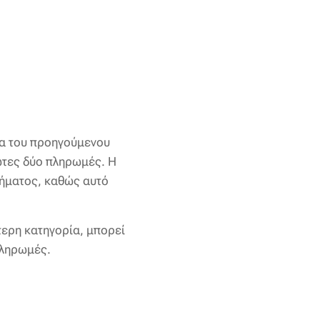
ία του προηγούμενου
ρώτες δύο πληρωμές. Η
δήματος, καθώς αυτό
τερη κατηγορία, μπορεί
 πληρωμές.