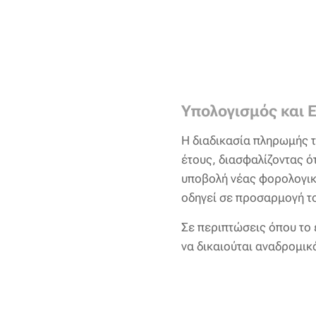
Υπολογισμός και 
Η διαδικασία πληρωμής 
έτους, διασφαλίζοντας ότ
υποβολή νέας φορολογικ
οδηγεί σε προσαρμογή το
Σε περιπτώσεις όπου το 
να δικαιούται αναδρομικ