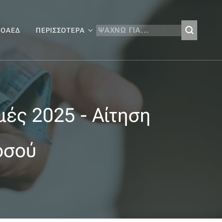
 ΟΑΕΔ
ΠΕΡΙΣΣΌΤΕΡΑ
ές 2025 - Αίτηση
οσού