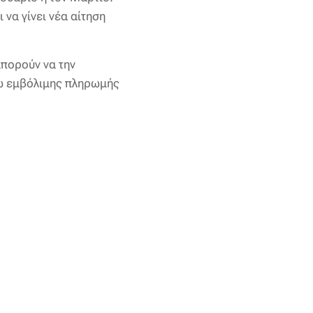
να γίνει νέα αίτηση
μπορούν να την
σω εμβόλιμης πληρωμής