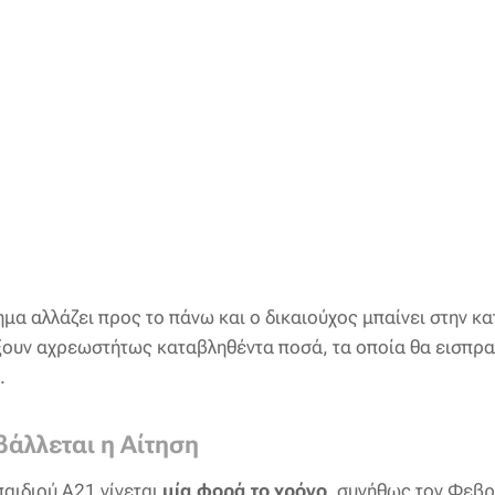
μα αλλάζει προς το πάνω και ο δικαιούχος μπαίνει στην κ
ουν αχρεωστήτως καταβληθέντα ποσά, τα οποία θα εισπρ
ς.
βάλλεται η Αίτηση
παιδιού Α21 γίνεται
μία φορά το χρόνο
, συνήθως τον Φεβρ