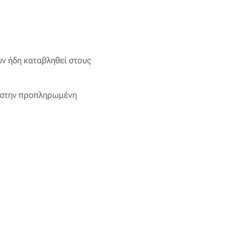
υν ήδη καταβληθεί στους
η στην προπληρωμένη