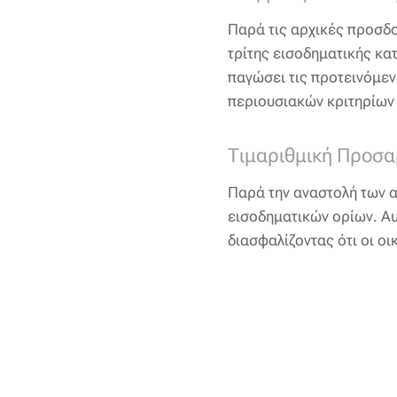
Παρά τις αρχικές προσδο
τρίτης εισοδηματικής κατ
παγώσει τις προτεινόμεν
περιουσιακών κριτηρίων 
Τιμαριθμική Προσ
Παρά την αναστολή των 
εισοδηματικών ορίων. Αυ
διασφαλίζοντας ότι οι οι