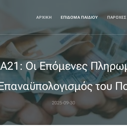
ΑΡΧΙΚΉ
ΕΠΊΔΟΜΑ ΠΑΙΔΙΟΎ
ΠΑΡΟΧΈΣ
 Α21: Οι Επόμενες Πληρωμ
 Επαναϋπολογισμός του Π
2025-09-30