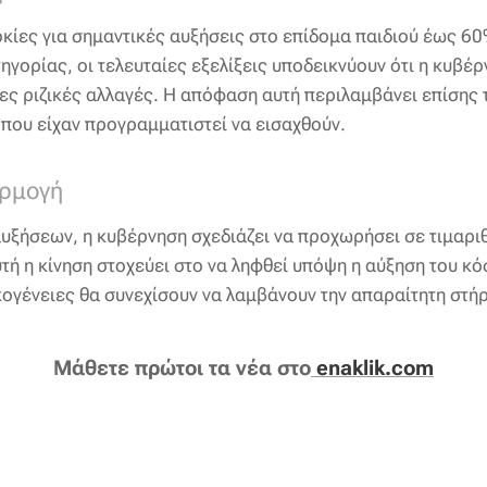
κίες για σημαντικές αυξήσεις στο επίδομα παιδιού έως 60%
ηγορίας, οι τελευταίες εξελίξεις υποδεικνύουν ότι η κυβέ
ες ριζικές αλλαγές. Η απόφαση αυτή περιλαμβάνει επίσης
που είχαν προγραμματιστεί να εισαχθούν.
αρμογή
αυξήσεων, η κυβέρνηση σχεδιάζει να προχωρήσει σε τιμαρ
τή η κίνηση στοχεύει στο να ληφθεί υπόψη η αύξηση του κό
κογένειες θα συνεχίσουν να λαμβάνουν την απαραίτητη στήρ
Μάθετε πρώτοι τα νέα στο
enaklik.com