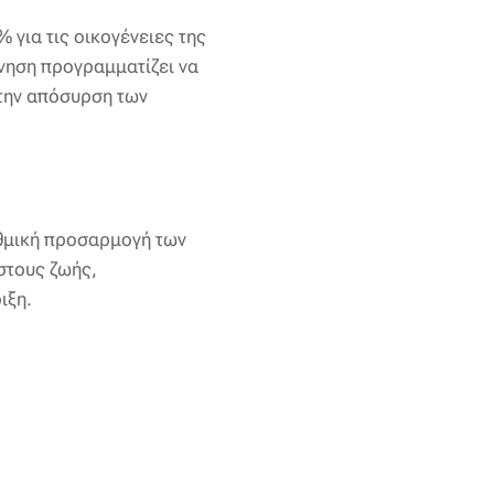
 για τις οικογένειες της
ρνηση προγραμματίζει να
 την απόσυρση των
ιθμική προσαρμογή των
στους ζωής,
ιξη.