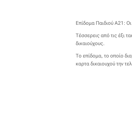
Επίδομα Παιδιού Α21: Οι
Τέσσερεις από τις έξι τ
δικαιούχους.
Το επίδομα, το οποίο δι
καρτα δικαιουχού την τε