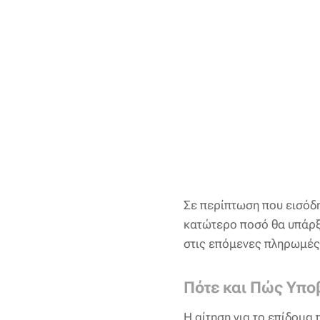
Σε περίπτωση που εισόδη
κατώτερο ποσό θα υπάρξ
στις επόμενες πληρωμέ
Πότε και Πώς Υπο
Η αίτηση για το επίδομα 