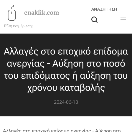
ΑΝΑΖΉΤΗΣΗ
enaklik.com
Πύλη ενημέρωσης
Αλλαγές στο εποχικό επίδομα
ανεργίας - Αύξηση στο ποσό
του επιδόματος ή αύξηση του
χρόνου καταβολής
2024-06-18
Αλλαγές στο εποχικό επίδομα ανεργίας - Αύξηση στο