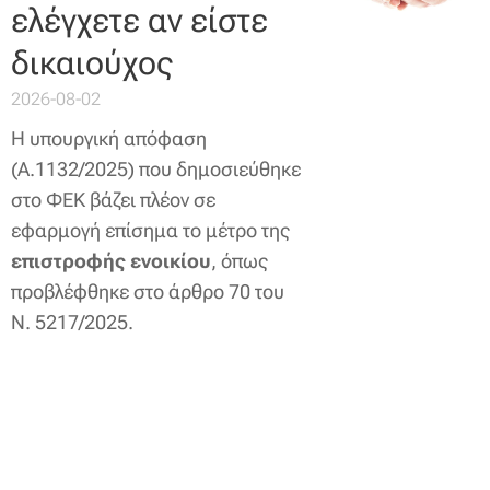
ελέγχετε αν είστε
δικαιούχος
2026-08-02
Η υπουργική απόφαση
(Α.1132/2025) που δημοσιεύθηκε
στο ΦΕΚ βάζει πλέον σε
εφαρμογή επίσημα το μέτρο της
επιστροφής ενοικίου
, όπως
προβλέφθηκε στο άρθρο 70 του
Ν. 5217/2025.