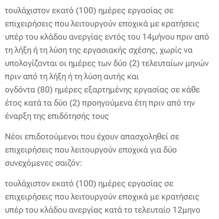
τουλάχιστον εκατό (100) ημέρες εργασίας σε
επιχειρήσεις που λειτουργούν εποχικά με κρατήσεις
υπέρ του κλάδου ανεργίας εντός του 14μήνου πριν από
τη λήξη ή τη λύση της εργασιακής σχέσης, χωρίς να
υπολογίζονται οι ημέρες των δύο (2) τελευταίων μηνών
πριν από τη λήξη ή τη λύση αυτής και
ογδόντα (80) ημέρες εξαρτημένης εργασίας σε κάθε
έτος κατά τα δύο (2) προηγούμενα έτη πριν από την
έναρξη της επιδότησής τους
Νέοι επιδοτούμενοι που έχουν απασχοληθεί σε
επιχειρήσεις που λειτουργούν εποχικά για δύο
συνεχόμενες σαιζόν:
τουλάχιστον εκατό (100) ημέρες εργασίας σε
επιχειρήσεις που λειτουργούν εποχικά με κρατήσεις
υπέρ του κλάδου ανεργίας κατά το τελευταίο 12μηνο