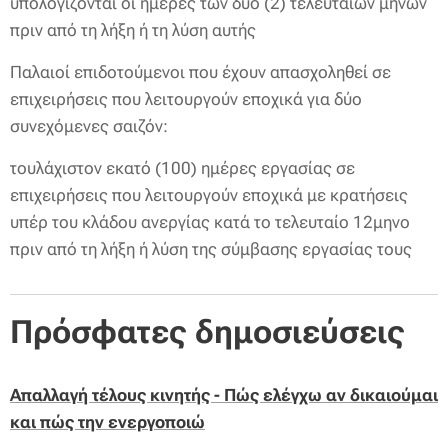
υπολογίζονται οι ημέρες των δύο (2) τελευταίων μηνών
πριν από τη λήξη ή τη λύση αυτής
Παλαιοί επιδοτούμενοι που έχουν απασχοληθεί σε
επιχειρήσεις που λειτουργούν εποχικά για δύο
συνεχόμενες σαιζόν:
τουλάχιστον εκατό (100) ημέρες εργασίας σε
επιχειρήσεις που λειτουργούν εποχικά με κρατήσεις
υπέρ του κλάδου ανεργίας κατά το τελευταίο 12μηνο
πριν από τη λήξη ή λύση της σύμβασης εργασίας τους
Πρόσφατες δημοσιεύσεις
Aπαλλαγή τέλους κινητής - Πώς ελέγχω αν δικαιούμαι
και πώς την ενεργοποιώ