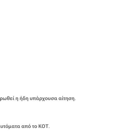
ρωθεί η ήδη υπάρχουσα αίτηση
.
αυτόματα από το ΚΟΤ
.