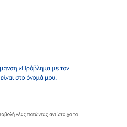
σήμανση «Πρόβλημα με τον
είναι στο όνομά μου.
ποβολή νέας πατώντας αντίστοιχα τα