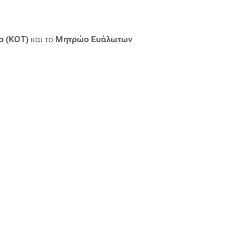
ο (ΚΟΤ)
και το
Μητρώο Ευάλωτων