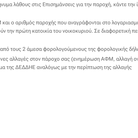
νυμα λάθους στις Επισημάνσεις για την παροχή, κάντε την ί
Μ και ο αριθμός παροχής που αναγράφονται στο λογαριασμ
ν την πρώτη κατοικία του νοικοκυριού. Σε διαφορετική π
ν από τους 2 άμεσα φορολογούμενους της φορολογικής δήλ
μενες αλλαγές στον πάροχο σας (ενημέρωση ΑΦΜ, αλλαγή ο
ημα της ΔΕΔΔΗΕ αναλόγως με την περίπτωση της αλλαγής