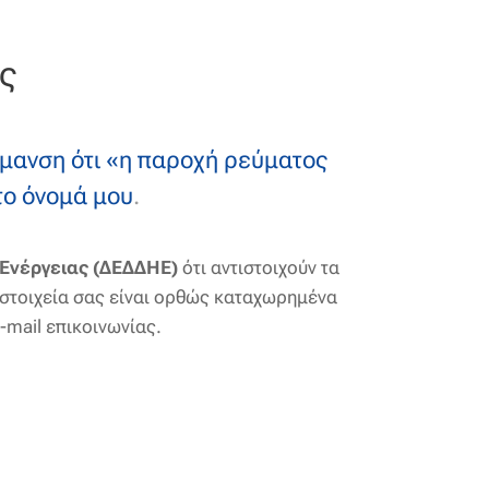
ς
ήμανση ότι «η παροχή ρεύματος
το όνομά μου
.
ς Ενέργειας (ΔΕΔΔΗΕ)
ότι αντιστοιχούν τα
α στοιχεία σας είναι ορθώς καταχωρημένα
-mail επικοινωνίας.