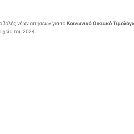
ποβολής νέων αιτήσεων για το
Κοινωνικό Οικιακό Τιμολόγι
οιχεία του 2024.