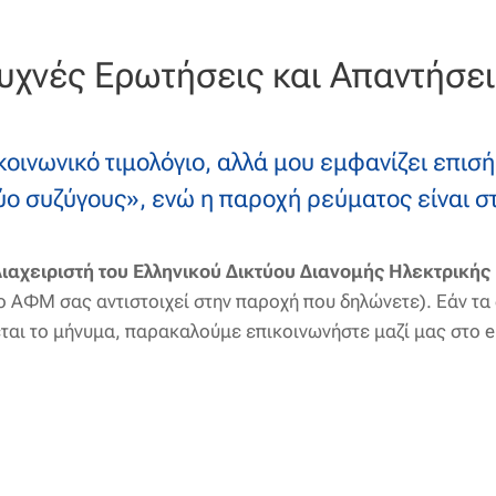
Συχνές Ερωτήσεις και Απαντήσει
κοινωνικό τιμολόγιο, αλλά μου εμφανίζει επισ
ύο συζύγους», ενώ η παροχή ρεύματος είναι σ
Διαχειριστή του Ελληνικού Δικτύου Διανομής Ηλεκτρική
το ΑΦΜ σας αντιστοιχεί στην παροχή που δηλώνετε). Εάν τ
ται το μήνυμα, παρακαλούμε επικοινωνήστε μαζί μας στο e