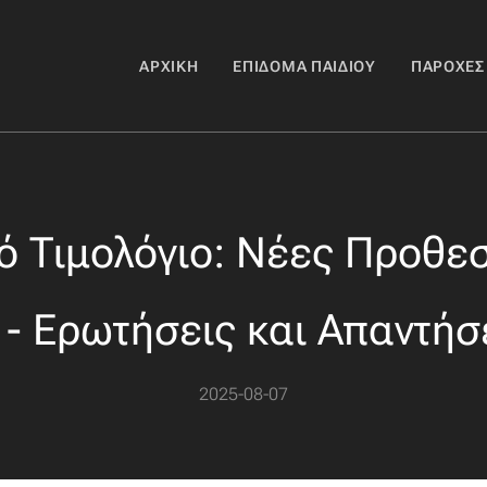
ΑΡΧΙΚΉ
ΕΠΊΔΟΜΑ ΠΑΙΔΙΟΎ
ΠΑΡΟΧΈΣ
ό Τιμολόγιο: Νέες Προθεσ
 - Ερωτήσεις και Απαντήσ
2025-08-07