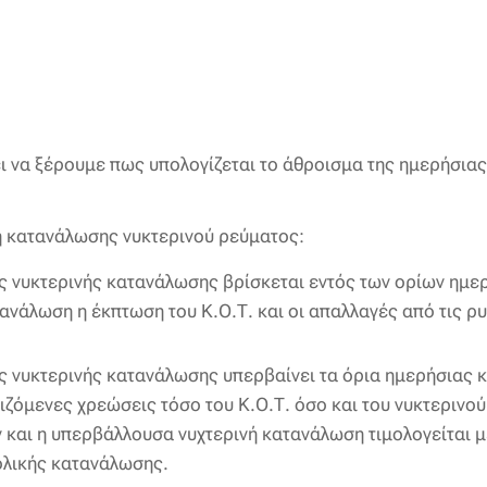
ι να ξέρουμε πως υπολογίζεται το άθροισμα της ημερήσια
ή κατανάλωσης νυκτερινού ρεύματος:
ης νυκτερινής κατανάλωσης βρίσκεται εντός των ορίων ημ
τανάλωση η έκπτωση του Κ.Ο.Τ. και οι απαλλαγές από τις ρ
ης νυκτερινής κατανάλωσης υπερβαίνει τα όρια ημερήσιας
μιζόμενες χρεώσεις τόσο του Κ.Ο.Τ. όσο και του νυκτερινού
και η υπερβάλλουσα νυχτερινή κατανάλωση τιμολογείται με 
ολικής κατανάλωσης.