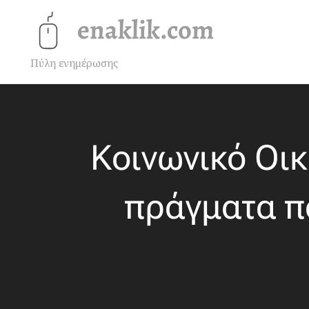
enaklik.com
Πύλη ενημέρωσης
Κοινωνικό Οικ
πράγματα πο