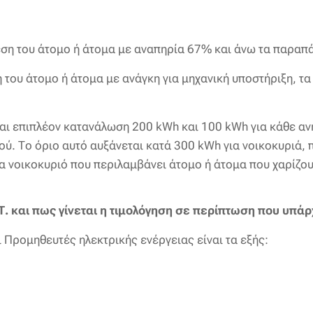
εση του άτομο ή άτομα με αναπηρία 67% και άνω τα παραπ
η του άτομο ή άτομα με ανάγκη για μηχανική υποστήριξη, τ
ται επιπλέον κατανάλωση 200 kWh και 100 kWh για κάθε ανή
ύ. Το όριο αυτό αυξάνεται κατά 300 kWh για νοικοκυριά, 
α νοικοκυριό που περιλαμβάνει άτομο ή άτομα που χαρίζο
. και πως γίνεται η τιμολόγηση σε περίπτωση που υπά
 Προμηθευτές ηλεκτρικής ενέργειας είναι τα εξής: