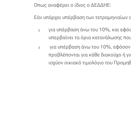
Οπως αναφέρει ο ίδιος ο ΔΕΔΔΗΕ:
Εάν υπάρχει υπέρβαση των τετραμηνιαίων 
για υπέρβαση άνω του 10%, και εφόσ
υπερβαίνει τα όρια κατανάλωσης που
για υπέρβαση άνω του 10%, εφόσον 
προβλέπονται για κάθε διακούχο ή γ
ισχύον οικιακό τιμολόγιο του Προμη