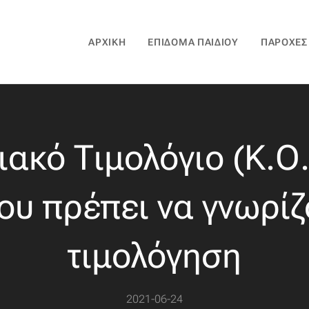
ΑΡΧΙΚΉ
ΕΠΊΔΟΜΑ ΠΑΙΔΙΟΎ
ΠΑΡΟΧΈΣ
ιακό Τιμολόγιο (Κ.Ο.
υ πρέπει να γνωρίζ
τιμολόγηση
2021-06-24