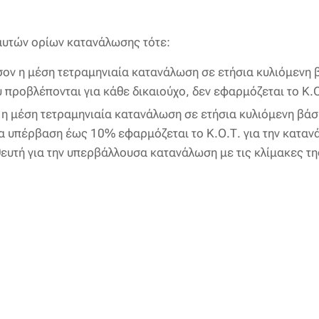
αυτών ορίων κατανάλωσης τότε:
ον η μέση τετραμηνιαία κατανάλωση σε ετήσια κυλιόμενη 
 προβλέπονται για κάθε δικαιούχο, δεν εφαρμόζεται το Κ.Ο
η μέση τετραμηνιαία κατανάλωση σε ετήσια κυλιόμενη βάσ
ια υπέρβαση έως 10% εφαρμόζεται το Κ.Ο.Τ. για την καταν
θευτή για την υπερβάλλουσα κατανάλωση με τις κλίμακες τ