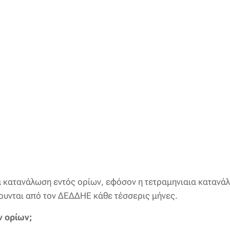
 κατανάλωση εντός ορίων, εφόσον η τετραμηνιαια κατανάλω
ουνται από τον ΔΕΔΔΗΕ κάθε τέσσερις μήνες.
ν ορίων;