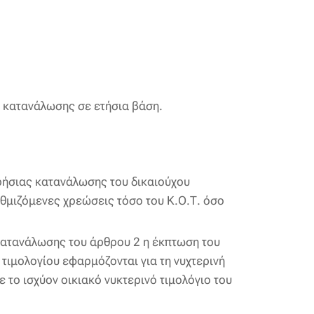
ς κατανάλωσης σε ετήσια βάση.
ερήσιας κατανάλωσης του δικαιούχου
υθμιζόμενες χρεώσεις τόσο του Κ.Ο.Τ. όσο
 κατανάλωσης του άρθρου 2 η έκπτωση του
 τιμολογίου εφαρμόζονται για τη νυχτερινή
το ισχύον οικιακό νυκτερινό τιμολόγιο του