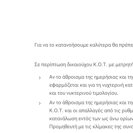
Για να το κατανοήσουμε καλύτερα θα πρέπε
Σε περίπτωση δικαιούχου Κ.Ο.Τ. με μετρητ
Αν το άθροισμα της ημερήσιας και τ
εφαρμόζεται και για τη νυχτερινή κα
και του νυκτερινού τιμολογίου.
Αν το άθροισμα της ημερήσιας και τ
Κ.Ο.Τ. και οι απαλλαγές από τις ρυθ
κατανάλωση εντός των ως άνω ορίων 
Προμηθευτή με τις κλίμακες της συν