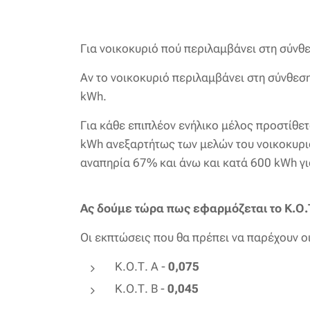
Για νοικοκυριό πού περιλαμβάνει στη σύνθ
Αν το νοικοκυριό περιλαμβάνει στη σύνθεσ
kWh.
Για κάθε επιπλέον ενήλικο μέλος προστίθε
kWh ανεξαρτήτως των μελών του νοικοκυριο
αναπηρία 67% και άνω και κατά 600 kWh γι
Ας δούμε τώρα πως εφαρμόζεται το Κ.Ο.Τ
Οι εκπτώσεις που θα πρέπει να παρέχουν οι
Κ.Ο.Τ. Α -
0,075
Κ.Ο.Τ. Β -
0,045