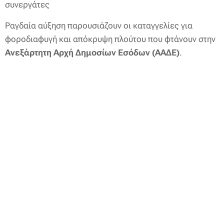
συνεργάτες
Ραγδαία αύξηση παρουσιάζουν οι καταγγελίες για
φοροδιαφυγή και απόκρυψη πλούτου που φτάνουν στην
Ανεξάρτητη Αρχή Δημοσίων Εσόδων (ΑΑΔΕ)
.