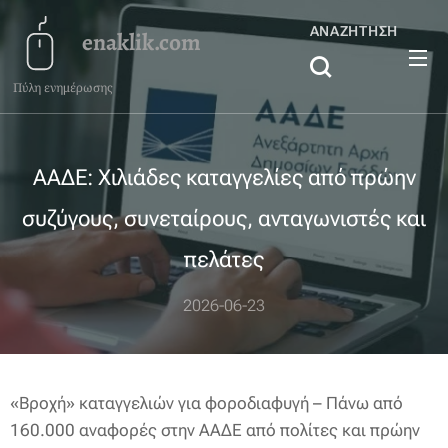
ΑΝΑΖΉΤΗΣΗ
enaklik.com
Πύλη ενημέρωσης
ΑΑΔΕ: Χιλιάδες καταγγελίες από πρώην
συζύγους, συνεταίρους, ανταγωνιστές και
πελάτες
2026-06-23
«Βροχή» καταγγελιών για φοροδιαφυγή – Πάνω από
160.000 αναφορές στην ΑΑΔΕ από πολίτες και πρώην