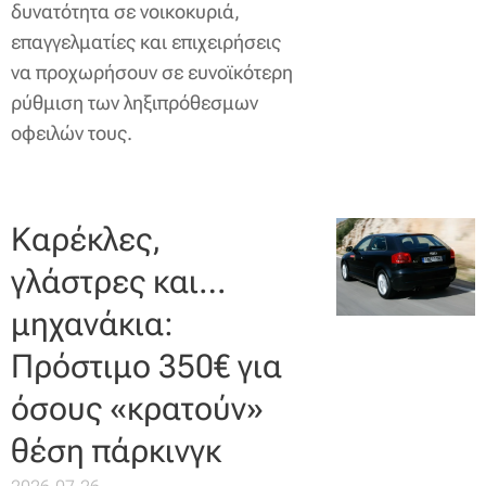
δυνατότητα σε νοικοκυριά,
επαγγελματίες και επιχειρήσεις
να προχωρήσουν σε ευνοϊκότερη
ρύθμιση των ληξιπρόθεσμων
οφειλών τους.
Καρέκλες,
γλάστρες και…
μηχανάκια:
Πρόστιμο 350€ για
όσους «κρατούν»
θέση πάρκινγκ