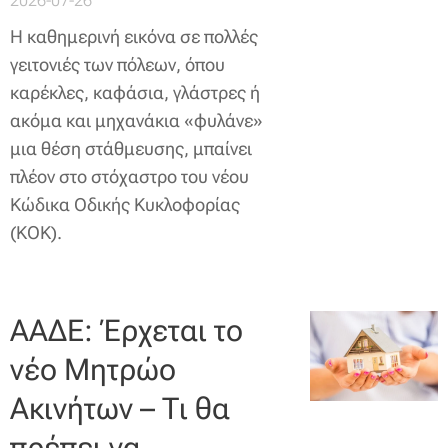
2026-07-26
Η καθημερινή εικόνα σε πολλές
γειτονιές των πόλεων, όπου
καρέκλες, καφάσια, γλάστρες ή
ακόμα και μηχανάκια «φυλάνε»
μια θέση στάθμευσης, μπαίνει
πλέον στο στόχαστρο του νέου
Κώδικα Οδικής Κυκλοφορίας
(ΚΟΚ).
ΑΑΔΕ: Έρχεται το
νέο Μητρώο
Ακινήτων – Τι θα
πρέπει να