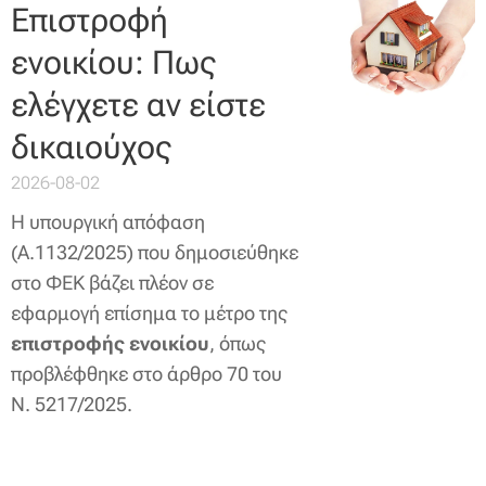
Επιστροφή
ενοικίου: Πως
ελέγχετε αν είστε
δικαιούχος
2026-08-02
Η υπουργική απόφαση
(Α.1132/2025) που δημοσιεύθηκε
στο ΦΕΚ βάζει πλέον σε
εφαρμογή επίσημα το μέτρο της
επιστροφής ενοικίου
, όπως
προβλέφθηκε στο άρθρο 70 του
Ν. 5217/2025.