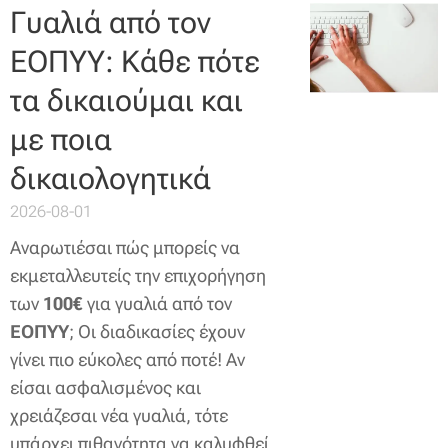
Γυαλιά από τον
ΕΟΠΥΥ: Κάθε πότε
τα δικαιούμαι και
με ποια
δικαιολογητικά
2026-08-01
Αναρωτιέσαι πώς μπορείς να
εκμεταλλευτείς την επιχορήγηση
των
100€
για γυαλιά από τον
ΕΟΠΥΥ
; Οι διαδικασίες έχουν
γίνει πιο εύκολες από ποτέ! Αν
είσαι ασφαλισμένος και
χρειάζεσαι νέα γυαλιά, τότε
υπάρχει πιθανότητα να καλυφθεί