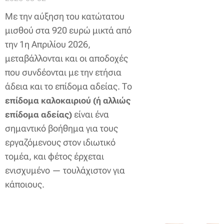
Με την αύξηση του κατώτατου
μισθού στα 920 ευρώ μικτά από
την 1η Απριλίου 2026,
μεταβάλλονται και οι αποδοχές
που συνδέονται με την ετήσια
άδεια και το επίδομα αδείας. Το
επίδομα καλοκαιριού (ή αλλιώς
είναι ένα
επίδομα αδείας)
σημαντικό βοήθημα για τους
εργαζόμενους στον ιδιωτικό
τομέα, και φέτος έρχεται
ενισχυμένο — τουλάχιστον για
κάποιους.