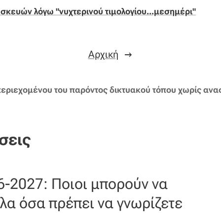
σκευών λόγω "νυχτερινού τιμολογίου...μεσημέρι"
Αρχική
εριεχομένου του παρόντος δικτυακού τόπου χωρίς ανα
σεις
6-2027: Ποιοι μπορούν να
λα όσα πρέπει να γνωρίζετε