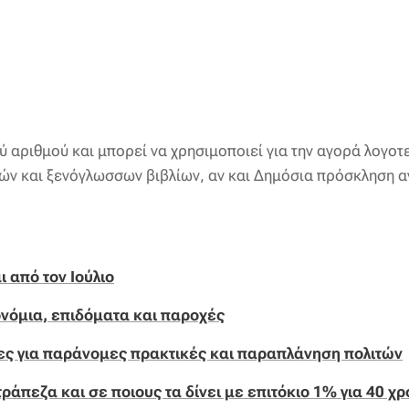
ύ αριθμού και μπορεί να χρησιμοποιεί για την αγορά λογο
δών και ξενόγλωσσων βιβλίων, αν και Δημόσια πρόσκληση αν
ι από τον Ιούλιο
ονόμια, επιδόματα και παροχές
ίες για παράνομες πρακτικές και παραπλάνηση πολιτών
ράπεζα και σε ποιους τα δίνει με επιτόκιο 1% για 40 χρ