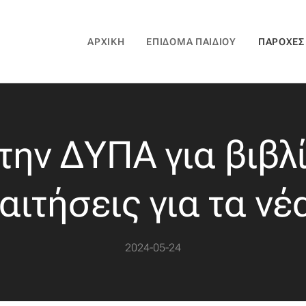
ΑΡΧΙΚΉ
ΕΠΊΔΟΜΑ ΠΑΙΔΙΟΎ
ΠΑΡΟΧΈΣ
την ΔΥΠΑ για βιβλί
 αιτήσεις για τα ν
2024-05-24