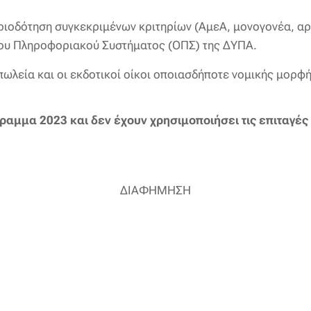
οριοδότηση συγκεκριμένων κριτηρίων (ΑμεΑ, μονογονέα, αρι
ου Πληροφοριακού Συστήματος (ΟΠΣ) της ΔΥΠΑ.
ωλεία και οι εκδοτικοί οίκοι οποιασδήποτε νομικής μορφή
ραμμα 2023 και δεν έχουν χρησιμοποιήσει τις επιταγέ
ΔΙΑΦΗΜΗΣΗ