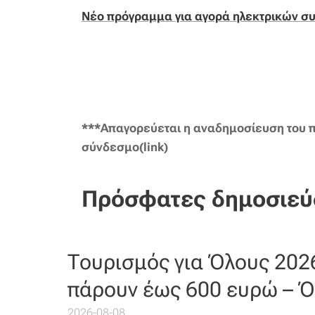
Νέο πρόγραμμα για αγορά ηλεκτρικών συ
***Απαγορεύεται η αναδημοσίευση του π
σύνδεσμο(link)
Πρόσφατες δημοσιεύ
Τουρισμός για Όλους 202
πάρουν έως 600 ευρώ – Ό
2026-08-08