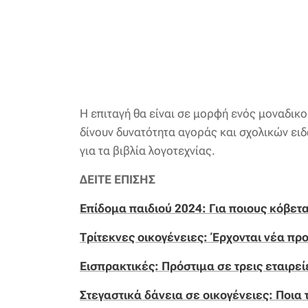
Η επιταγή θα είναι σε μορφή ενός μοναδικο
δίνουν δυνατότητα αγοράς και σχολικών ει
για τα βιβλία λογοτεχνίας.
ΔΕΙΤΕ ΕΠΙΣΗΣ
Επίδομα παιδιού 2024: Για ποιους κόβετα
Τρίτεκνες οικογένειες: Έρχονται νέα πρ
Εισπρακτικές: Πρόστιμα σε τρεις εταιρε
Στεγαστικά δάνεια σε οικογένειες: Ποια τ