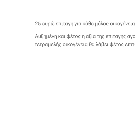
25 ευρώ επιταγή για κάθε μέλος οικογένει
Αυξημένη και φέτος η αξία της επιταγής αγ
τετραμελής οικογένεια θα λάβει φέτος επιτ