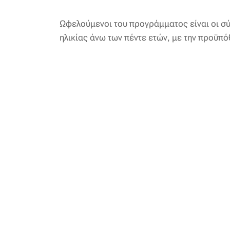
Ωφελούμενοι του προγράμματος είναι οι σύζ
ηλικίας άνω των πέντε ετών, με την προϋπό