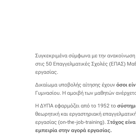
Συγκεκριμένα σύμφωνα με την ανακοίνωση
στις 50 Επαγγελματικές Σχολές (ΕΠΑΣ) Μαθη
εργασίας.
Δικαίωμα υποβολής αίτησης έχουν
όσοι εί
Γυμνασίου. Η αμοιβή των μαθητών ανέρχετ
Η ΔΥΠΑ εφαρμόζει από το 1952 το
σύστημ
θεωρητική και εργαστηριακή επαγγελματικ
εργασίας (on-the-job-training). Σ
τόχος είν
εμπειρία στην αγορά εργασίας.