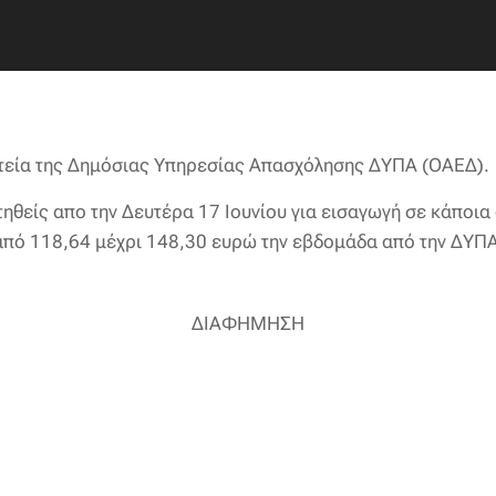
θητεία της Δημόσιας Υπηρεσίας Απασχόλησης ΔΥΠΑ (ΟΑΕΔ).
τηθείς απο την Δευτέρα 17 Ιουνίου για εισαγωγή σε κάποια 
 από 118,64 μέχρι 148,30 ευρώ την εβδομάδα από την ΔΥΠ
ΔΙΑΦΗΜΗΣΗ