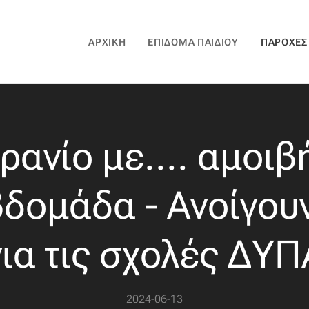
ΑΡΧΙΚΉ
ΕΠΊΔΟΜΑ ΠΑΙΔΙΟΎ
ΠΑΡΟΧΈΣ
ρανίο με.... αμοιβ
δομάδα - Ανοίγουν
για τις σχολές ΔΥΠ
2024-06-13