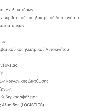
και Ανελκυστήρων
ν συμβατικού και ηλεκτρικού Αυτοκινήτου
γκαταστάσεων
φών
βατικού και ηλεκτρικού Αυτοκινήτου
Ενέργειας
/Υ
ων Κοινωνικής Δικτύωσης
 Έργων
ν Κυβερνοασφάλειας
ς Αλυσίδας (LOGISTICS)