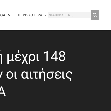
 ΟΑΕΔ
ΠΕΡΙΣΣΌΤΕΡΑ
ή μέχρι 148
 οι αιτήσεις
Α