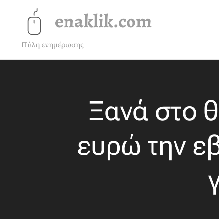
enaklik.com
Πύλη ενημέρωσης
Ξανά στο θ
ευρώ την εβ