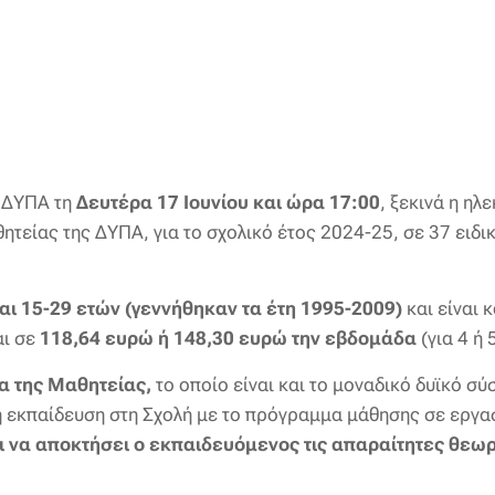
 ΔΥΠΑ τη
Δευτέρα 17 Ιουνίου και ώρα 17:00
, ξεκινά η ηλ
τείας της ΔΥΠΑ, για το σχολικό έτος 2024-25, σε 37 ειδι
ναι 15-29 ετών (γεννήθηκαν τα έτη 1995-2009)
και είναι 
αι σε
118,64 ευρώ ή 148,30 ευρώ την εβδομάδα
(για 4 ή
α της Μαθητείας,
το οποίο είναι και το μοναδικό δυϊκό σ
ή εκπαίδευση στη Σχολή με το πρόγραμμα μάθησης σε εργα
αι να αποκτήσει ο εκπαιδευόμενος τις απαραίτητες θεωρ