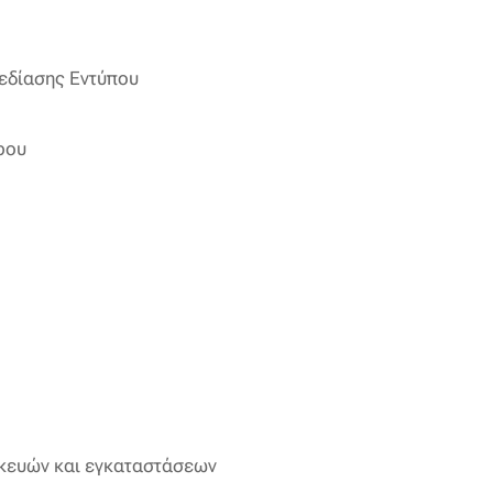
εδίασης Εντύπου
ρου
σκευών και εγκαταστάσεων