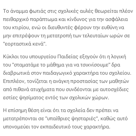
Το άναμμα φωτιάς στις σχολικές αυλές θεωρείται πλέον
πειθαρχικό παράπτωμα και κίνδυνος για την ασφάλεια
του κτιρίου, ενώ οι διευθυντές φέρουν την ευθύνη να
μην επιτρέψουν τη μετατροπή των τελευταίων ωρών σε
"εορταστικά κενά".
Κύκλοι του υπουργείου Παιδείας εξηγούν ότι η λογική
του "σταματάμε το μάθημα για να τσικνίσουμε" δρα
διαβρωτικά στον παιδαγωγικό χαρακτήρα του σχολείου.
Επιπλέον, τονίζεται η ανάγκη προστασίας των μαθητών
από πιθανά ατυχήματα που συνδέονται με αυτοσχέδιες
εστίες ψησίματος εντός των σχολικών χώρων.
Η επίσημη θέση είναι ότι τα σχολεία δεν πρέπει να
μετατρέπονται σε "υπαίθριες ψησταριές", καθώς αυτό
υπονομεύει τον εκπαιδευτικό τους χαρακτήρα.