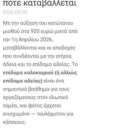
πότε καταβάλλεται
2026-08-02
Με την αύξηση του κατώτατου
μισθού στα 920 ευρώ μικτά από
την 1η Απριλίου 2026,
μεταβάλλονται και οι αποδοχές
που συνδέονται με την ετήσια
άδεια και το επίδομα αδείας. Το
επίδομα καλοκαιριού (ή αλλιώς
είναι ένα
επίδομα αδείας)
σημαντικό βοήθημα για τους
εργαζόμενους στον ιδιωτικό
τομέα, και φέτος έρχεται
ενισχυμένο — τουλάχιστον για
κάποιους.