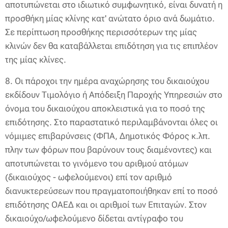
αποτυπώνεται στο ιδιωτικό συμφωνητικό, είναι δυνατή η
προσθήκη μίας κλίνης κατ' ανώτατο όριο ανά δωμάτιο.
Σε περίπτωση προσθήκης περισσότερων της μίας
κλινών δεν θα καταβάλλεται επιδότηση για τις επιπλέον
της μίας κλίνες.
8. Οι πάροχοι την ημέρα αναχώρησης του δικαιούχου
εκδίδουν Τιμολόγιο ή Απόδειξη Παροχής Υπηρεσιών στο
όνομα του δικαιούχου αποκλειστικά για το ποσό της
επιδότησης. Στο παραστατικό περιλαμβάνονται όλες οι
νόμιμες επιβαρύνσεις (ΦΠΑ, Δημοτικός Φόρος κ.λπ.
πλην των φόρων που βαρύνουν τους διαμένοντες) και
αποτυπώνεται το γινόμενο του αριθμού ατόμων
(δικαιούχος - ωφελούμενοι) επί τον αριθμό
διανυκτερεύσεων που πραγματοποιήθηκαν επί το ποσό
επιδότησης ΟΑΕΔ και οι αριθμοί των Επιταγών. Στον
δικαιούχο/ωφελούμενο δίδεται αντίγραφο του