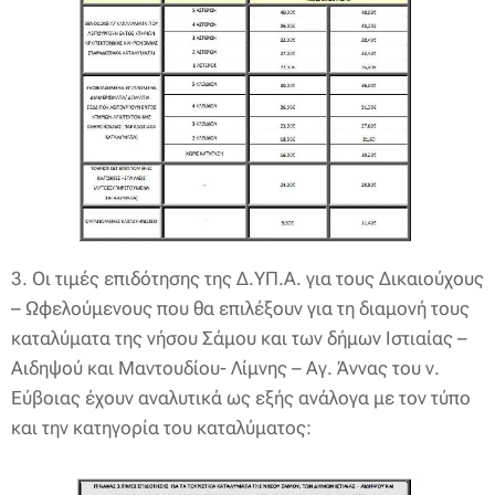
3. Οι τιμές επιδότησης της Δ.ΥΠ.Α. για τους Δικαιούχους
– Ωφελούμενους που θα επιλέξουν για τη διαμονή τους
καταλύματα της νήσου Σάμου και των δήμων Ιστιαίας –
Αιδηψού και Μαντουδίου- Λίμνης – Αγ. Άννας του ν.
Εύβοιας έχουν αναλυτικά ως εξής ανάλογα με τον τύπο
και την κατηγορία του καταλύματος: