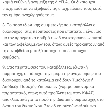
καμιά ευθύνη ή ανάμειξη της Δ.ΥΠ.Α.. Οι δικαιούχοι
υποχρεούνται να εξοφλούν τις υποχρεώσεις τους κατά
την ημέρα αναχώρησής τους.
8. Το ποσό ιδιωτικής συμμετοχής που καταβάλλει ο
δικαιούχος, στις περιπτώσεις που απαιτείται, είναι ίσο
με τον πραγματικό αριθμό των διανυκτερεύσεων αυτού
και των ωφελουμένων του, όπως αυτές προκύπτουν από
τη συναφθείσα μεταξύ παρόχου και δικαιούχου
σύμβαση.
9. Στις περιπτώσεις που καταβάλλεται ιδιωτική
συμμετοχή, οι πάροχοι την ημέρα της αναχώρησης του
δικαιούχου από το κατάλυμα εκδίδουν Τιμολόγιο ή
Απόδειξη Παροχής Υπηρεσιών (νόμιμο οικονομικό
παραστατικό, όπως αυτό προβλέπεται στον ΚΦΑΣ)
αποκλειστικά για το ποσό της ιδιωτικής συμμετοχής στο
όνομα του δικαιούχου. Στον δικαιούχο/ωφελούμενο