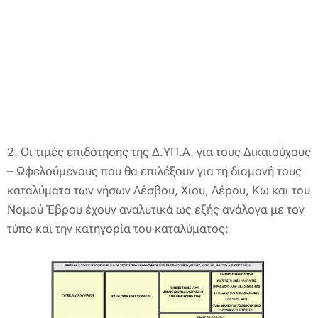
2. Οι τιμές επιδότησης της Δ.ΥΠ.Α. για τους Δικαιούχους
– Ωφελούμενους που θα επιλέξουν για τη διαμονή τους
καταλύματα των νήσων Λέσβου, Χίου, Λέρου, Κω και του
Νομού Έβρου έχουν αναλυτικά ως εξής ανάλογα με τον
τύπο και την κατηγορία του καταλύματος: