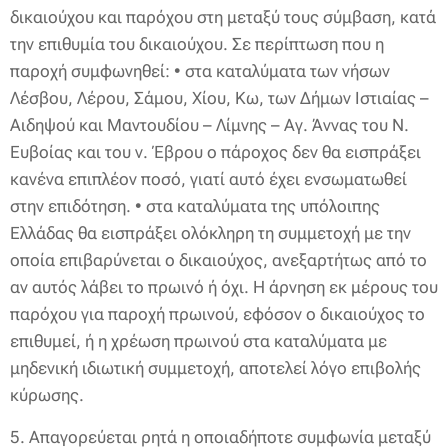
δικαιούχου και παρόχου στη μεταξύ τους σύμβαση, κατά
την επιθυμία του δικαιούχου. Σε περίπτωση που η
παροχή συμφωνηθεί: • στα καταλύματα των νήσων
Λέσβου, Λέρου, Σάμου, Χίου, Κω, των Δήμων Ιστιαίας –
Αιδηψού και Μαντουδίου – Λίμνης – Αγ. Άννας του Ν.
Ευβοίας και του ν. Έβρου ο πάροχος δεν θα εισπράξει
κανένα επιπλέον ποσό, γιατί αυτό έχει ενσωματωθεί
στην επιδότηση. • στα καταλύματα της υπόλοιπης
Ελλάδας θα εισπράξει ολόκληρη τη συμμετοχή με την
οποία επιβαρύνεται ο δικαιούχος, ανεξαρτήτως από το
αν αυτός λάβει το πρωινό ή όχι. Η άρνηση εκ μέρους του
παρόχου για παροχή πρωινού, εφόσον ο δικαιούχος το
επιθυμεί, ή η χρέωση πρωινού στα καταλύματα με
μηδενική ιδιωτική συμμετοχή, αποτελεί λόγο επιβολής
κύρωσης.
5. Απαγορεύεται ρητά η οποιαδήποτε συμφωνία μεταξύ