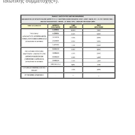
ιδιωτικής συμμετοχής»).