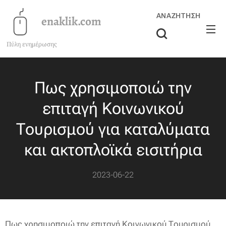
ΑΝΑΖΉΤΗΣΗ
enaklik.com
Πύλη ενημέρωσης
Πως χρησιμοποιώ την
επιταγή Κοινωνικού
Τουρισμού για καταλύματα
και ακτοπλοϊκά εισιτήρια
2023-06-22
Πως χρησιμοποιώ την επιταγή Κοινωνικού Τουρισμού