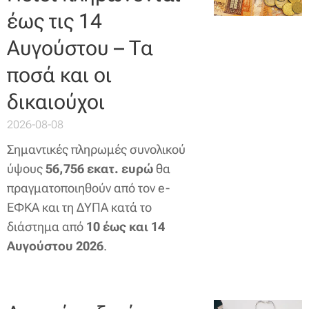
έως τις 14
Αυγούστου – Τα
ποσά και οι
δικαιούχοι
2026-08-08
Σημαντικές πληρωμές συνολικού
ύψους
56,756 εκατ. ευρώ
θα
πραγματοποιηθούν από τον e-
ΕΦΚΑ και τη ΔΥΠΑ κατά το
διάστημα από
10 έως και 14
Αυγούστου 2026
.