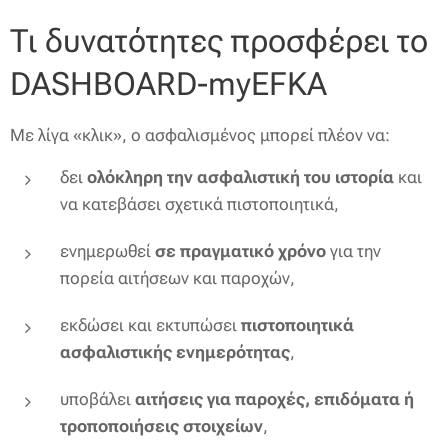
Τι δυνατότητες προσφέρει το
DASHBOARD-myEFKA
Με λίγα «κλικ», ο ασφαλισμένος μπορεί πλέον να:
δει
ολόκληρη την ασφαλιστική του ιστορία
και
να κατεβάσει σχετικά πιστοποιητικά,
ενημερωθεί
σε πραγματικό χρόνο
για την
πορεία αιτήσεων και παροχών,
εκδώσει και εκτυπώσει
πιστοποιητικά
ασφαλιστικής ενημερότητας
,
υποβάλει
αιτήσεις για παροχές, επιδόματα ή
τροποποιήσεις στοιχείων
,