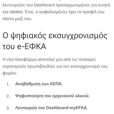
λειτουργίες του Dashboard προσαρμοσμένες για κινητά
και tablets. Έτσι, ο ασφαλισμένος έχει το προφίλ του
πάντα μαζί του.
Ο ψηφιακός εκσυγχρονισμός
του e-ΕΦΚΑ
Η νέα πλατφόρμα αποτελεί μία από τις τέσσερις
στρατηγικές πρωτοβουλίες για τον εκσυγχρονισμό του
φορέα:
Αναβάθμιση των ΚΕΠΑ
,
Ψηφιοποίηση του αρχειακού υλικού
,
Λειτουργία του Dashboard-myEFKA
,