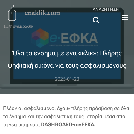
ΑΝΑΖΉΤΗΣΗ
enaklik.com
Πύλη ενημέρωσης
Όλα τα ένσημα με ένα «κλικ»: Πλήρης
ψηφιακή εικόνα για τους ασφαλισμένους
2026-01-28
Πλέον οι ασφαλισμένοι έχουν πλήρης πρόσβαση σε όλα
τα ένσημα και την ασφαλιστική τους ιστορία μέσα από
τη νέα υπηρεσία
DASHBOARD-myEFKA.