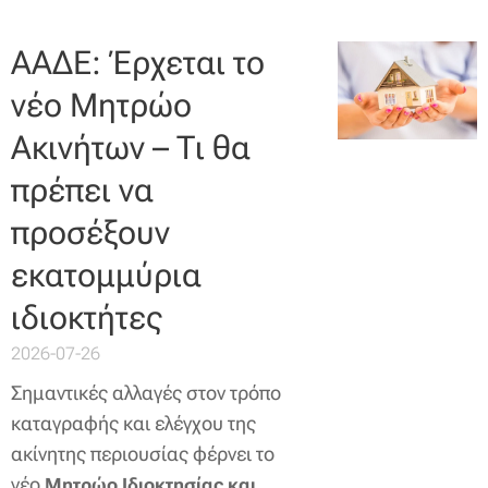
ΑΑΔΕ: Έρχεται το
νέο Μητρώο
Ακινήτων – Τι θα
πρέπει να
προσέξουν
εκατομμύρια
ιδιοκτήτες
2026-07-26
Σημαντικές αλλαγές στον τρόπο
καταγραφής και ελέγχου της
ακίνητης περιουσίας φέρνει το
νέο
Μητρώο Ιδιοκτησίας και