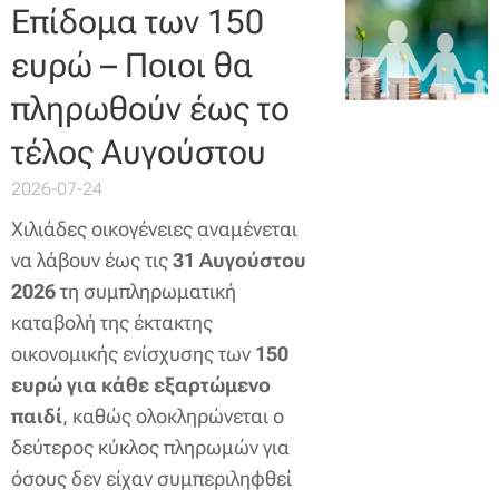
Επίδομα των 150
ευρώ – Ποιοι θα
πληρωθούν έως το
τέλος Αυγούστου
2026-07-24
Χιλιάδες οικογένειες αναμένεται
να λάβουν έως τις
31 Αυγούστου
2026
τη συμπληρωματική
καταβολή της έκτακτης
οικονομικής ενίσχυσης των
150
ευρώ για κάθε εξαρτώμενο
παιδί
, καθώς ολοκληρώνεται ο
δεύτερος κύκλος πληρωμών για
όσους δεν είχαν συμπεριληφθεί