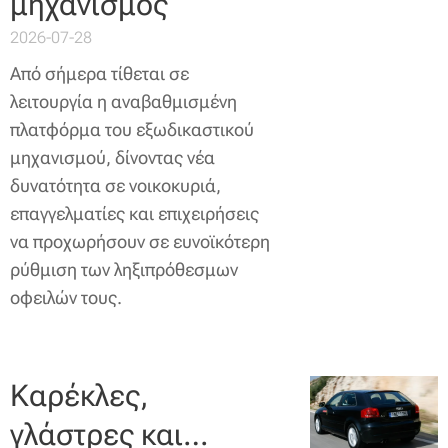
μηχανισμός
2026-07-28
Από σήμερα τίθεται σε
λειτουργία η αναβαθμισμένη
πλατφόρμα του εξωδικαστικού
μηχανισμού, δίνοντας νέα
δυνατότητα σε νοικοκυριά,
επαγγελματίες και επιχειρήσεις
να προχωρήσουν σε ευνοϊκότερη
ρύθμιση των ληξιπρόθεσμων
οφειλών τους.
Καρέκλες,
γλάστρες και…