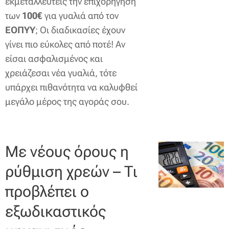
εκμεταλλευτείς την επιχορήγηση
των
100€
για γυαλιά από τον
ΕΟΠΥΥ
; Οι διαδικασίες έχουν
γίνει πιο εύκολες από ποτέ! Αν
είσαι ασφαλισμένος και
χρειάζεσαι νέα γυαλιά, τότε
υπάρχει πιθανότητα να καλυφθεί
μεγάλο μέρος της αγοράς σου.
Με νέους όρους η
ρύθμιση χρεών – Τι
προβλέπει ο
εξωδικαστικός