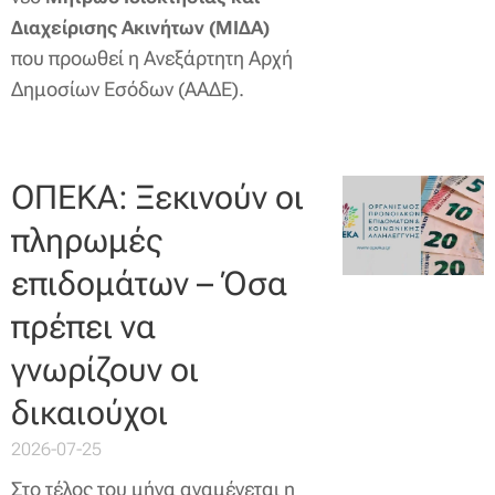
Διαχείρισης Ακινήτων (ΜΙΔΑ)
που προωθεί η Ανεξάρτητη Αρχή
Δημοσίων Εσόδων (ΑΑΔΕ).
ΟΠΕΚΑ: Ξεκινούν οι
πληρωμές
επιδομάτων – Όσα
πρέπει να
γνωρίζουν οι
δικαιούχοι
2026-07-25
Στο τέλος του μήνα αναμένεται η