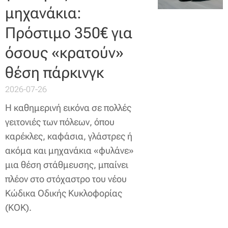
μηχανάκια:
Πρόστιμο 350€ για
όσους «κρατούν»
θέση πάρκινγκ
2026-07-26
Η καθημερινή εικόνα σε πολλές
γειτονιές των πόλεων, όπου
καρέκλες, καφάσια, γλάστρες ή
ακόμα και μηχανάκια «φυλάνε»
μια θέση στάθμευσης, μπαίνει
πλέον στο στόχαστρο του νέου
Κώδικα Οδικής Κυκλοφορίας
(ΚΟΚ).