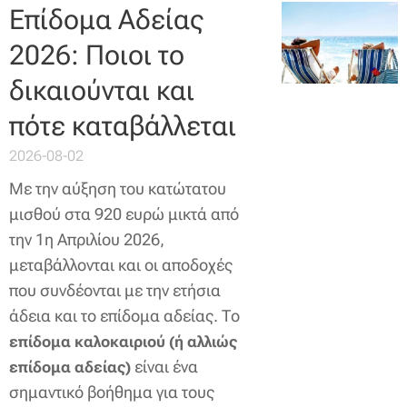
Επίδομα Αδείας
2026: Ποιοι το
δικαιούνται και
πότε καταβάλλεται
2026-08-02
Με την αύξηση του κατώτατου
μισθού στα 920 ευρώ μικτά από
την 1η Απριλίου 2026,
μεταβάλλονται και οι αποδοχές
που συνδέονται με την ετήσια
άδεια και το επίδομα αδείας. Το
επίδομα καλοκαιριού (ή αλλιώς
είναι ένα
επίδομα αδείας)
σημαντικό βοήθημα για τους