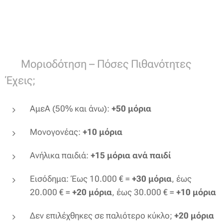
📊 Μοριοδότηση – Πόσες Πιθανότητες
Έχεις;
ΑμεΑ (50% και άνω):
+50 μόρια
Μονογονέας:
+10 μόρια
Ανήλικα παιδιά:
+15 μόρια ανά παιδί
Εισόδημα: Έως 10.000 € =
+30 μόρια
, έως
20.000 € =
+20 μόρια
, έως 30.000 € =
+10 μόρια
Δεν επιλέχθηκες σε παλιότερο κύκλο;
+20 μόρια