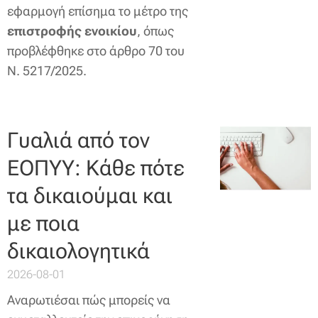
εφαρμογή επίσημα το μέτρο της
επιστροφής ενοικίου
, όπως
προβλέφθηκε στο άρθρο 70 του
Ν. 5217/2025.
Γυαλιά από τον
ΕΟΠΥΥ: Κάθε πότε
τα δικαιούμαι και
με ποια
δικαιολογητικά
2026-08-01
Αναρωτιέσαι πώς μπορείς να