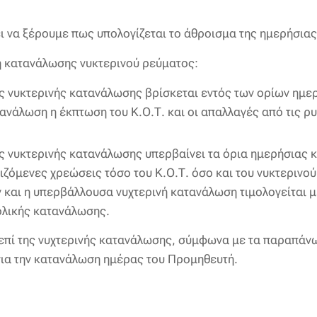
ι να ξέρουμε πως υπολογίζεται το άθροισμα της ημερήσια
ή κατανάλωσης νυκτερινού ρεύματος:
ης νυκτερινής κατανάλωσης βρίσκεται εντός των ορίων ημ
τανάλωση η έκπτωση του Κ.Ο.Τ. και οι απαλλαγές από τις ρ
ης νυκτερινής κατανάλωσης υπερβαίνει τα όρια ημερήσιας
μιζόμενες χρεώσεις τόσο του Κ.Ο.Τ. όσο και του νυκτερινού
και η υπερβάλλουσα νυχτερινή κατανάλωση τιμολογείται με 
ολικής κατανάλωσης.
 επί της νυχτερινής κατανάλωσης, σύμφωνα με τα παραπάν
για την κατανάλωση ημέρας του Προμηθευτή.