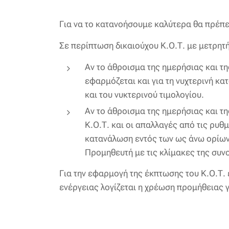
Για να το κατανοήσουμε καλύτερα θα πρέπε
Σε περίπτωση δικαιούχου Κ.Ο.Τ. με μετρητ
Αν το άθροισμα της ημερήσιας και τ
εφαρμόζεται και για τη νυχτερινή κα
και του νυκτερινού τιμολογίου.
Αν το άθροισμα της ημερήσιας και τ
Κ.Ο.Τ. και οι απαλλαγές από τις ρυθ
κατανάλωση εντός των ως άνω ορίων 
Προμηθευτή με τις κλίμακες της συν
Για την εφαρμογή της έκπτωσης του Κ.Ο.Τ.
ενέργειας λογίζεται η χρέωση προμήθειας 