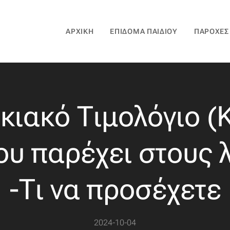
ΑΡΧΙΚΉ
ΕΠΊΔΟΜΑ ΠΑΙΔΙΟΎ
ΠΑΡΟΧΈΣ
κιακό Τιμολόγιο (Κ
ου παρέχει στους 
-Τι να προσέχετε
2024-10-04