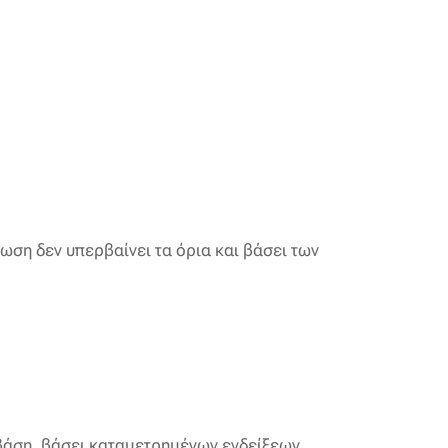
ση δεν υπερβαίνει τα όρια και βάσει των
βάση, βάσει καταμετρημένων ενδείξεων,