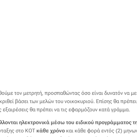
θούμε τον μετρητή, προσπαθώντας όσο είναι δυνατόν να μ
εγκριθεί βάσει των μελών του νοικοκυριού. Επίσης θα πρέπ
ς εξαιρέσεις θα πρέπει να τις εφαρμόζουν κατά γράμμα.
άλλονται ηλεκτρονικά μέσω του ειδικού προγράμματος τη
ένταξης στο ΚΟΤ
κάθε χρόνο
και κάθε φορά εντός (2) μηνω