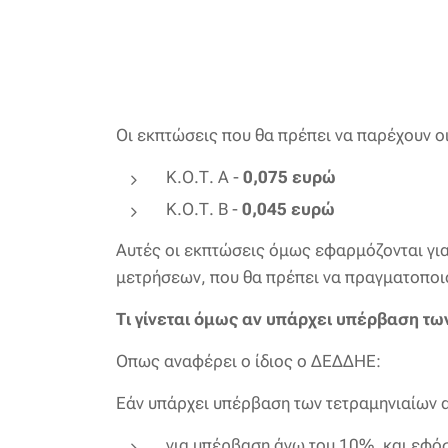
Οι εκπτώσεις που θα πρέπει να παρέχουν οι
Κ.Ο.Τ. Α -
0,075
ευρώ
Κ.Ο.Τ. Β -
0,045
ευρώ
Αυτές οι εκπτώσεις όμως εφαρμόζονται για
μετρήσεων, που θα πρέπει να πραγματοποι
Τι γίνεται όμως αν υπάρχει υπέρβαση τω
Οπως αναφέρει ο ίδιος ο ΔΕΔΔΗΕ:
Εάν υπάρχει υπέρβαση των τετραμηνιαίων 
για υπέρβαση άνω του 10%, και εφόσ