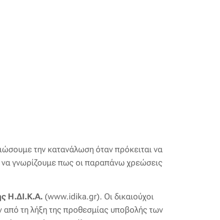
ειώσουμε την κατανάλωση όταν πρόκειται να
ει να γνωρίζουμε πως οι παραπάνω χρεώσεις
ς Η.ΔΙ.Κ.Α.
(www.idika.gr). Οι δικαιούχοι
ν από τη λήξη της προθεσμίας υποβολής των