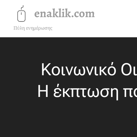
enaklik.com
Πύλη ενημέρωσης
Κοινωνικό Οι
Η έκπτωση π