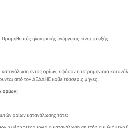
 Προμηθευτές ηλεκτρικής ενέργειας είναι τα εξής:
 κατανάλωση εντός ορίων, εφόσον η τετραμηνιαια κατανάλω
ουνται από τον ΔΕΔΔΗΕ κάθε τέσσερις μήνες.
ν ορίων;
αυτών ορίων κατανάλωσης τότε:
ον η μέση τετραμηνιαία κατανάλωση σε ετήσια κυλιόμενη 