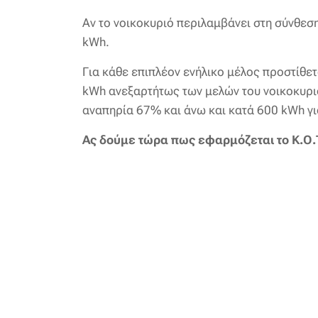
Αν το νοικοκυριό περιλαμβάνει στη σύνθεσ
kWh.
Για κάθε επιπλέον ενήλικο μέλος προστίθε
kWh ανεξαρτήτως των μελών του νοικοκυριο
αναπηρία 67% και άνω και κατά 600 kWh γι
Ας δούμε τώρα πως εφαρμόζεται το Κ.Ο.Τ