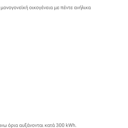
 μονογονεϊκή οικογένεια με πέντε ανήλικα
άνω όρια αυξάνονται κατά 300 kWh.