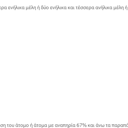
α ενήλικα μέλη ή δύο ενήλικα και τέσσερα ανήλικα μέλη ή
εση του άτομο ή άτομα με αναπηρία 67% και άνω τα παραπ