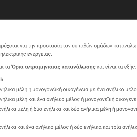
αρέχεται για την προστασία τον ευπαθών ομάδων καταναλωτώ
ηλεκτρικής ενέργειας.
αι τα
Όρια τετραμηνιαιας κατανάλωσης
και είναι τα εξής:
Wh
ήλικα μέλη ή μονογονεϊκή οικογένεια με ένα ανήλικο μέλ
ήλικα μέλη και ένα ανήλικο μέλος ή μονογονεϊκή οικογένε
ήλικα μέλη ή δύο ενήλικα και δύο ανήλικα μέλη ή μονογονε
ήλικα και ένα ανήλικο μέλος ή δύο ενήλικα και τρία ανήλι