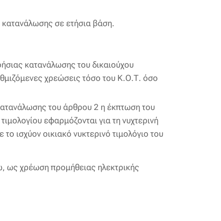
ς κατανάλωσης σε ετήσια βάση.
ερήσιας κατανάλωσης του δικαιούχου
υθμιζόμενες χρεώσεις τόσο του Κ.Ο.Τ. όσο
 κατανάλωσης του άρθρου 2 η έκπτωση του
 τιμολογίου εφαρμόζονται για τη νυχτερινή
το ισχύον οικιακό νυκτερινό τιμολόγιο του
ω, ως χρέωση προμήθειας ηλεκτρικής