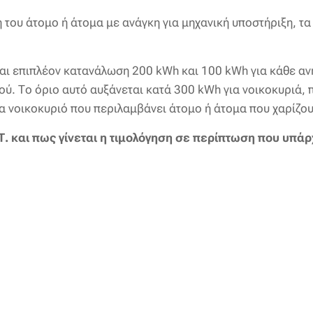
η του άτομο ή άτομα με ανάγκη για μηχανική υποστήριξη, τ
ται επιπλέον κατανάλωση 200 kWh και 100 kWh για κάθε ανή
ύ. Το όριο αυτό αυξάνεται κατά 300 kWh για νοικοκυριά, 
α νοικοκυριό που περιλαμβάνει άτομο ή άτομα που χαρίζου
. και πως γίνεται η τιμολόγηση σε περίπτωση που υπά