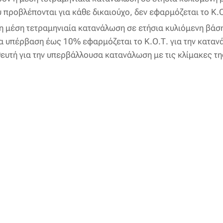
 προβλέπονται για κάθε δικαιούχο, δεν εφαρμόζεται το Κ.Ο
 μέση τετραμηνιαία κατανάλωση σε ετήσια κυλιόμενη βάση
ια υπέρβαση έως 10% εφαρμόζεται το Κ.Ο.Τ. για την καταν
θευτή για την υπερβάλλουσα κατανάλωση με τις κλίμακες τ