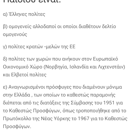
α) Έλληνες πολίτες
β) ομογενείς αλλοδαποί οι οποίοι διαθέτουν δελτίο
ομογενούς
γ) πολίτες κρατών -μελών της ΕΕ
δ) πολίτες των χωρών που ανήκουν στον Ευρωπαϊκό
Οικονομικό Χώρο (Νορβηγία, Ισλανδία και Λιχτενστάιν)
και Ελβετοί πολίτες
ε) Αναγνωρισμένοι πρόσφυγες που διαμένουν μόνιμα
στην Ελλάδα , των οποίων το καθεστώς παραμονής
διέπεται από τις διατάξεις της Σύμβασης του 1951 για
το Καθεστώς Προσφύγων, όπως τροποποιήθηκε από το
Πρωτόκολλο της Νέας Υόρκης το 1967 για το Καθεστώς
Προσφύγων.