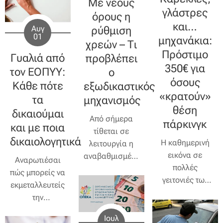
Με νέους
άδεια και το
ενοικίου
,
ελέγχους με
γλάστρες
επίδομα
όρους η
όπως
ηλεκτρονικές
και…
αδείας. Το
Αυγ
ρύθμιση
προβλέφθηκε
διασταυρώσεις
01
μηχανάκια:
επίδομα
στο άρθρο 70
χρεών – Τι
τραπεζικών
Πρόστιμο
καλοκαιριού
του Ν.
Γυαλιά από
προβλέπει
και
(ή αλλιώς
5217/2025.
350€ για
φορολογικών
τον ΕΟΠΥΥ:
ο
επίδομα
όσους
στοιχείων.
Κάθε πότε
εξωδικαστικός
αδείας)
είναι
«κρατούν»
τα
μηχανισμός
ένα σημαντικό
θέση
δικαιούμαι
Από σήμερα
βοήθημα για
πάρκινγκ
και με ποια
τίθεται σε
τους
δικαιολογητικά
Η καθημερινή
λειτουργία η
εργαζόμενους
εικόνα σε
αναβαθμισμένη
στον ιδιωτικό
Αναρωτιέσαι
πολλές
πλατφόρμα του
τομέα, και
πώς μπορείς να
γειτονιές των
εξωδικαστικού
φέτος έρχεται
εκμεταλλευτείς
πόλεων, όπου
μηχανισμού,
ενισχυμένο —
την
καρέκλες,
δίνοντας νέα
τουλάχιστον
επιχορήγηση
καφάσια,
Ιουλ
δυνατότητα σε
για κάποιους.
των
100€
για