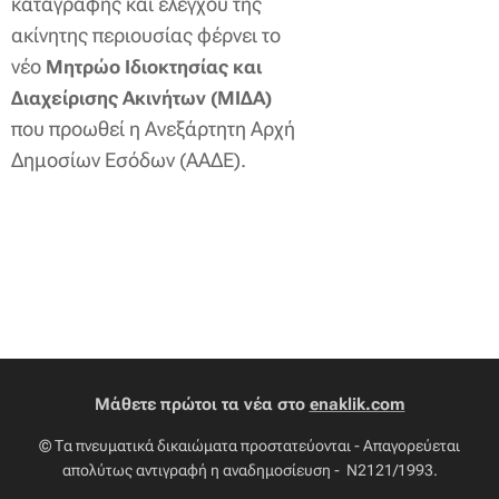
καταγραφής και ελέγχου της
ακίνητης περιουσίας φέρνει το
νέο
Μητρώο Ιδιοκτησίας και
Διαχείρισης Ακινήτων (ΜΙΔΑ)
που προωθεί η Ανεξάρτητη Αρχή
Δημοσίων Εσόδων (ΑΑΔΕ).
Μάθετε πρώτοι τα νέα στο
enaklik.com
© Τα πνευματικά δικαιώματα προστατεύονται - Απαγορεύεται
απολύτως αντιγραφή η αναδημοσίευση - Ν2121/1993.