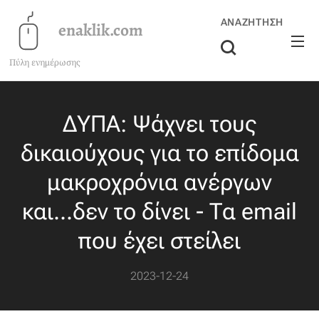
ΑΝΑΖΉΤΗΣΗ
enaklik.com
Πύλη ενημέρωσης
ΔΥΠΑ: Ψάχνει τους
δικαιούχους για το επίδομα
μακροχρόνια ανέργων
και...δεν το δίνει - Τα email
που έχει στείλει
2023-12-24