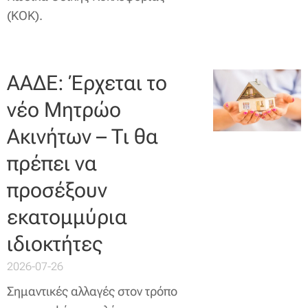
(ΚΟΚ).
ΑΑΔΕ: Έρχεται το
νέο Μητρώο
Ακινήτων – Τι θα
πρέπει να
προσέξουν
εκατομμύρια
ιδιοκτήτες
2026-07-26
Σημαντικές αλλαγές στον τρόπο