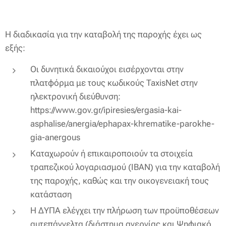
Η διαδικασία για την καταβολή της παροχής έχει ως
εξής:
Οι δυνητικά δικαιούχοι εισέρχονται στην
πλατφόρμα με τους κωδικούς TaxisNet στην
ηλεκτρονική διεύθυνση:
https://www.gov.gr/ipiresies/ergasia-kai-
asphalise/anergia/ephapax-khrematike-parokhe-
gia-anergous
Καταχωρούν ή επικαιροποιούν τα στοιχεία
τραπεζικού λογαριασμού (IBAN) για την καταβολή
της παροχής, καθώς και την οικογενειακή τους
κατάσταση
Η ΔΥΠΑ ελέγχει την πλήρωση των προϋποθέσεων
αυτεπάγγελτα (διάστημα ανεργίας και Ψηφιακό