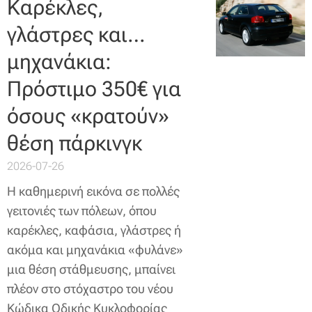
Καρέκλες,
γλάστρες και…
μηχανάκια:
Πρόστιμο 350€ για
όσους «κρατούν»
θέση πάρκινγκ
2026-07-26
Η καθημερινή εικόνα σε πολλές
γειτονιές των πόλεων, όπου
καρέκλες, καφάσια, γλάστρες ή
ακόμα και μηχανάκια «φυλάνε»
μια θέση στάθμευσης, μπαίνει
πλέον στο στόχαστρο του νέου
Κώδικα Οδικής Κυκλοφορίας