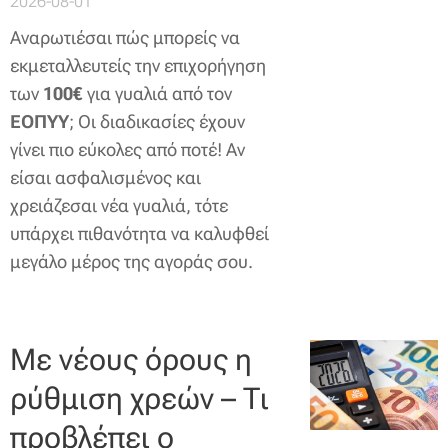
2026-08-01
Αναρωτιέσαι πώς μπορείς να
εκμεταλλευτείς την επιχορήγηση
των
100€
για γυαλιά από τον
ΕΟΠΥΥ
; Οι διαδικασίες έχουν
γίνει πιο εύκολες από ποτέ! Αν
είσαι ασφαλισμένος και
χρειάζεσαι νέα γυαλιά, τότε
υπάρχει πιθανότητα να καλυφθεί
μεγάλο μέρος της αγοράς σου.
Με νέους όρους η
ρύθμιση χρεών – Τι
προβλέπει ο