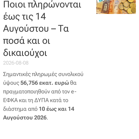
Ποιοι πληρώνονται
έως τις 14
Αυγούστου – Τα
ποσά και οι
δικαιούχοι
2026-08-08
Σημαντικές πληρωμές συνολικού
ύψους
56,756 εκατ. ευρώ
θα
πραγματοποιηθούν από τον e-
ΕΦΚΑ και τη ΔΥΠΑ κατά το
διάστημα από
10 έως και 14
Αυγούστου 2026
.