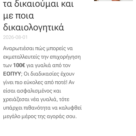
τα δικαιούμαι και
με ποια
δικαιολογητικά
2026-08-01
Αναρωτιέσαι πώς μπορείς να
εκμεταλλευτείς την επιχορήγηση
των
100€
για γυαλιά από τον
ΕΟΠΥΥ
; Οι διαδικασίες έχουν
γίνει πιο εύκολες από ποτέ! Αν
είσαι ασφαλισμένος και
χρειάζεσαι νέα γυαλιά, τότε
υπάρχει πιθανότητα να καλυφθεί
μεγάλο μέρος της αγοράς σου.