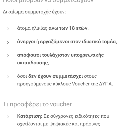
Δικαίωμα συμμετοχής έχουν:
άτομα ηλικίας
άνω των 18 ετών
,
άνεργοι
ή
εργαζόμενοι στον ιδιωτικό τομέα
,
απόφοιτοι τουλάχιστον υποχρεωτικής
εκπαίδευσης
,
όσοι
δεν έχουν συμμετάσχει
στους
προηγούμενους κύκλους Voucher της ΔΥΠΑ.
Τι προσφέρει το voucher
Κατάρτιση:
Σε σύγχρονες ειδικότητες που
σχετίζονται με ψηφιακές και πράσινες