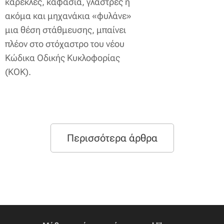
καρέκλες, καφάσια, γλάστρες ή
ακόμα και μηχανάκια «φυλάνε»
μια θέση στάθμευσης, μπαίνει
πλέον στο στόχαστρο του νέου
Κώδικα Οδικής Κυκλοφορίας
(ΚΟΚ).
Περισσότερα άρθρα