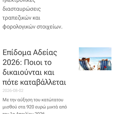
διασταυρώσεις
τραπεζικών και
φορολογικών στοιχείων.
Επίδομα Αδείας
2026: Ποιοι το
δικαιούνται και
πότε καταβάλλεται
2026-08-02
Με την αύξηση του κατώτατου
μισθού στα 920 ευρώ μικτά από
την 1η Απριλίου 2026,