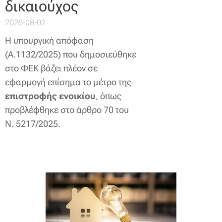
δικαιούχος
2026-08-02
Η υπουργική απόφαση
(Α.1132/2025) που δημοσιεύθηκε
στο ΦΕΚ βάζει πλέον σε
εφαρμογή επίσημα το μέτρο της
επιστροφής ενοικίου
, όπως
προβλέφθηκε στο άρθρο 70 του
Ν. 5217/2025.