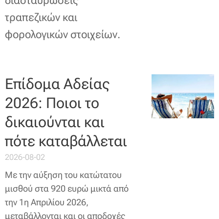
διασταυρώσεις
τραπεζικών και
φορολογικών στοιχείων.
Επίδομα Αδείας
2026: Ποιοι το
δικαιούνται και
πότε καταβάλλεται
2026-08-02
Με την αύξηση του κατώτατου
μισθού στα 920 ευρώ μικτά από
την 1η Απριλίου 2026,
μεταβάλλονται και οι αποδοχές