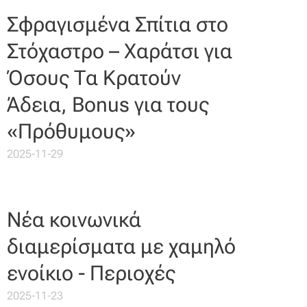
Σφραγισμένα Σπίτια στο
Στόχαστρο – Χαράτσι για
Όσους Τα Κρατούν
Άδεια, Bonus για τους
«Πρόθυμους»
2025-11-29
Νέα κοινωνικά
διαμερίσματα με χαμηλό
ενοίκιο - Περιοχές
2025-11-23