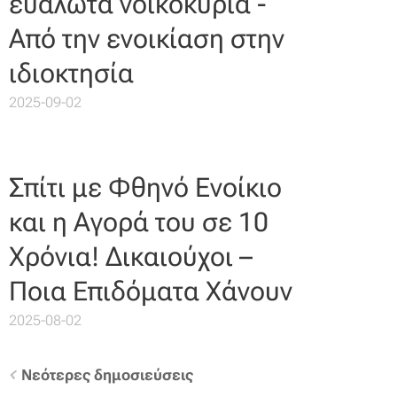
ευάλωτα νοικοκυριά -
Από την ενοικίαση στην
ιδιοκτησία
2025-09-02
Σπίτι με Φθηνό Ενοίκιο
και η Αγορά του σε 10
Χρόνια! Δικαιούχοι –
Ποια Επιδόματα Χάνουν
2025-08-02
Νεότερες δημοσιεύσεις