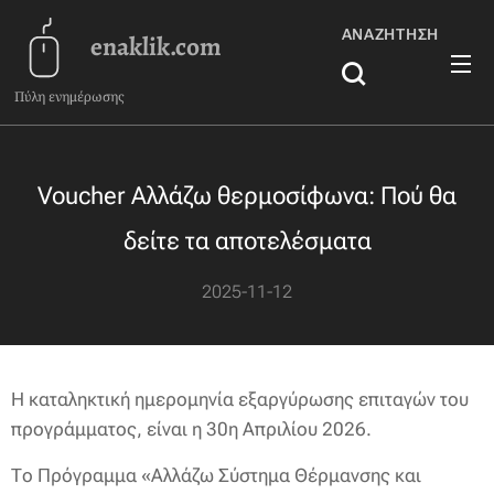
ΑΝΑΖΉΤΗΣΗ
enaklik.com
Πύλη ενημέρωσης
Voucher Αλλάζω θερμοσίφωνα: Πού θα
δείτε τα αποτελέσματα
2025-11-12
Η καταληκτική ημερομηνία εξαργύρωσης επιταγών του
προγράμματος, είναι η 30η Απριλίου 2026.
Το Πρόγραμμα «Αλλάζω Σύστημα Θέρμανσης και