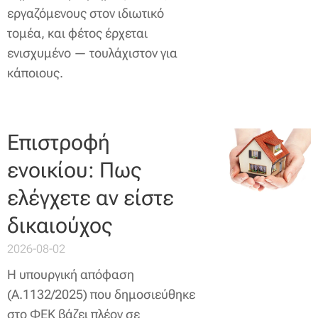
εργαζόμενους στον ιδιωτικό
τομέα, και φέτος έρχεται
ενισχυμένο — τουλάχιστον για
κάποιους.
Επιστροφή
ενοικίου: Πως
ελέγχετε αν είστε
δικαιούχος
2026-08-02
Η υπουργική απόφαση
(Α.1132/2025) που δημοσιεύθηκε
στο ΦΕΚ βάζει πλέον σε