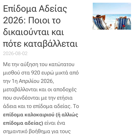
Επίδομα Αδείας
2026: Ποιοι το
δικαιούνται και
πότε καταβάλλεται
2026-08-02
Με την αύξηση του κατώτατου
μισθού στα 920 ευρώ μικτά από
την 1η Απριλίου 2026,
μεταβάλλονται και οι αποδοχές
που συνδέονται με την ετήσια
άδεια και το επίδομα αδείας. Το
επίδομα καλοκαιριού (ή αλλιώς
είναι ένα
επίδομα αδείας)
σημαντικό βοήθημα για τους