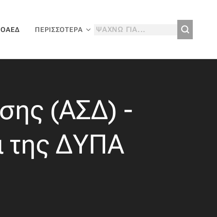
 ΟΑΕΔ
ΠΕΡΙΣΣΌΤΕΡΑ
σης (ΑΣΔ) -
α της ΔΥΠΑ