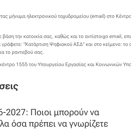
οντας μήνυμα ηλεκτρονικού ταχυδρομείου (email) στο Κέν
 βάση την κατοικία σας, καθώς και το αντίστοιχο email, επ
α γράφετε: "Κατάρτιση Ψηφιακού ΑΣΔ" και στο κείμενο: το
ια το ραντεβού σας.
ό κέντρο 1555 του Υπουργείου Εργασίας και Κοινωνικών Υ
σεις
6-2027: Ποιοι μπορούν να
λα όσα πρέπει να γνωρίζετε