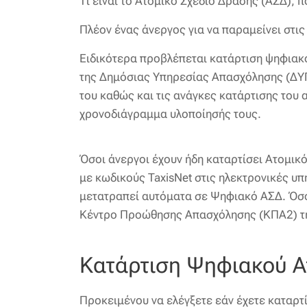
Τι είναι το Ατομικό Σχέδιο Δράσης (ΑΣΔ),
Πλέον ένας άνεργος για να παραμείνει στις
Ειδικότερα προβλέπεται κατάρτιση ψηφιακ
της Δημόσιας Υπηρεσίας Απασχόλησης (ΔΥΠΑ
του καθώς και τις ανάγκες κατάρτισης του
χρονοδιάγραμμα υλοποίησής τους.
Όσοι άνεργοι έχουν ήδη καταρτίσει Ατομικ
με κωδικούς TaxisNet στις ηλεκτρονικές υπ
μετατραπεί αυτόματα σε Ψηφιακό ΑΣΔ. Όσοι
Κέντρο Προώθησης Απασχόλησης (ΚΠΑ2) της
Κατάρτιση Ψηφιακού Α
Προκειμένου να ελέγξετε εάν έχετε καταρτ