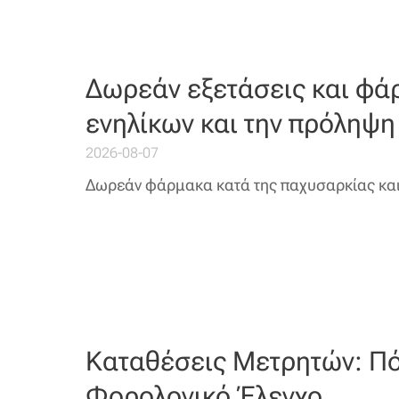
Δωρεάν εξετάσεις και φά
ενηλίκων και την πρόληψη
2026-08-07
Δωρεάν φάρμακα κατά της παχυσαρκίας κα
Καταθέσεις Μετρητών: Π
Φορολογικό Έλεγχο