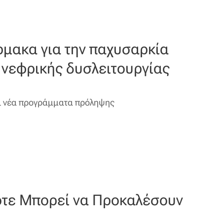
ρμακα για την παχυσαρκία
 νεφρικής δυσλειτουργίας
ι νέα προγράμματα πρόληψης
ότε Μπορεί να Προκαλέσουν