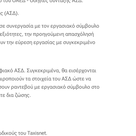
ο του ΟΑΕΔ - Οδηγίες σύνταξης ΑΣΔ.
ς (ΑΣΔ).
 σε συνεργασία με τον εργασιακό σύμβουλο
δεξιότητες, την προηγούμενη απασχόλησή
ουν την εύρεση εργασίας με συγκεκριμένο
φιακό ΑΣΔ. Συγκεκριμένα, θα εισέρχονται
αιροποιούν τα στοιχεία του ΑΣΔ ώστε να
ίσουν ραντεβού με εργασιακό σύμβουλο στο
ίτε δια ζώσης.
δικούς του Taxisnet.