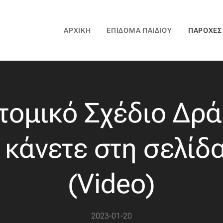
ΑΡΧΙΚΉ
ΕΠΊΔΟΜΑ ΠΑΙΔΙΟΎ
ΠΑΡΟΧΈΣ
ομικό Σχέδιο Δρά
 κάνετε στη σελίδ
(Video)
2023-01-20