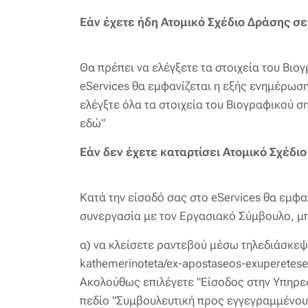
Εάν έχετε ήδη Ατομικό Σχέδιο Δράσης σε
Θα πρέπει να ελέγξετε τα στοιχεία του Βι
eServices θα εμφανίζεται η εξής ενημέρωσ
ελέγξτε όλα τα στοιχεία του Βιογραφικού 
εδώ"
Εάν δεν έχετε καταρτίσει Ατομικό Σχέδι
Κατά την είσοδό σας στο eServices θα εμφ
συνεργασία με τον Εργασιακό Σύμβουλο, μ
α) να κλείσετε ραντεβού μέσω τηλεδιάσκεψης
kathemerinoteta/ex-apostaseos-exuperetes
Ακολούθως επιλέγετε "Είσοδος στην Υπηρεσ
πεδίο "Συμβουλευτική προς εγγεγραμμένου