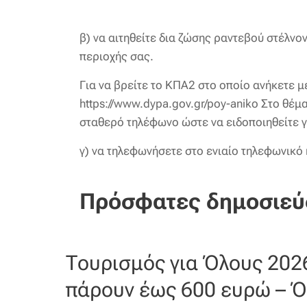
β) να αιτηθείτε δια ζώσης ραντεβού στέλν
περιοχής σας.
Για να βρείτε το ΚΠΑ2 στο οποίο ανήκετε με
https://www.dypa.gov.gr/poy-aniko Στο θέμ
σταθερό τηλέφωνο ώστε να ειδοποιηθείτε γ
γ) να τηλεφωνήσετε στο ενιαίο τηλεφωνικ
Πρόσφατες δημοσιεύ
Τουρισμός για Όλους 202
πάρουν έως 600 ευρώ – Ό