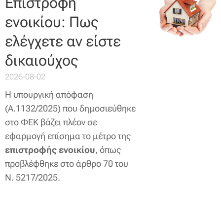
Επιστροφή
ενοικίου: Πως
ελέγχετε αν είστε
δικαιούχος
2026-08-02
Η υπουργική απόφαση
(Α.1132/2025) που δημοσιεύθηκε
στο ΦΕΚ βάζει πλέον σε
εφαρμογή επίσημα το μέτρο της
επιστροφής ενοικίου
, όπως
προβλέφθηκε στο άρθρο 70 του
Ν. 5217/2025.