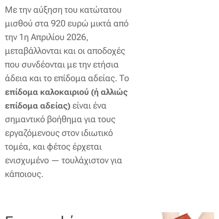
Με την αύξηση του κατώτατου
μισθού στα 920 ευρώ μικτά από
την 1η Απριλίου 2026,
μεταβάλλονται και οι αποδοχές
που συνδέονται με την ετήσια
άδεια και το επίδομα αδείας. Το
επίδομα καλοκαιριού (ή αλλιώς
είναι ένα
επίδομα αδείας)
σημαντικό βοήθημα για τους
εργαζόμενους στον ιδιωτικό
τομέα, και φέτος έρχεται
ενισχυμένο — τουλάχιστον για
κάποιους.