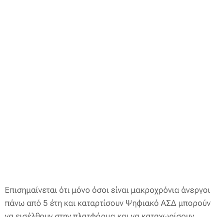
Επισημαίνεται ότι μόνο όσοι είναι μακροχρόνια άνεργοι
πάνω από 5 έτη και καταρτίσουν Ψηφιακό ΑΣΔ μπορούν
να εισέλθουν στην πλατφόρμα και να καταχωρίσουν