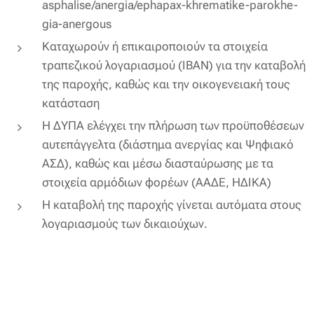
asphalise/anergia/ephapax-khrematike-parokhe-
gia-anergous
Καταχωρούν ή επικαιροποιούν τα στοιχεία
τραπεζικού λογαριασμού (IBAN) για την καταβολή
της παροχής, καθώς και την οικογενειακή τους
κατάσταση
Η ΔΥΠΑ ελέγχει την πλήρωση των προϋποθέσεων
αυτεπάγγελτα (διάστημα ανεργίας και Ψηφιακό
ΑΣΔ), καθώς και μέσω διασταύρωσης με τα
στοιχεία αρμόδιων φορέων (ΑΑΔΕ, ΗΔΙΚΑ)
Η καταβολή της παροχής γίνεται αυτόματα στους
λογαριασμούς των δικαιούχων.