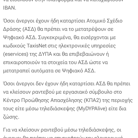
ΙΒΑΝ.
Όσοι άνεργοι έχουν ήδη καταρτίσει Ατομικό Σχέδιο
Δράσης (ΑΣΔ) θα πρέπει να το μετατρέψουν σε
Ψηφιακό ΑΣΔ. Συγκεκριμένα, θα εισέρχονται με
κωδικούς TaxisNet στις ηλεκτρονικές υπηρεσίες
(eservices) της ΔΥΠΑ και θα επιβεβαιώνουν ή
επικαιροποιούν τα στοιχεία του ΑΣΔ ώστε να
μετατραπεί αυτόματα σε Ψηφιακό ΑΣΔ.
Όσοι άνεργοι δεν έχουν ήδη καταρτίσει ΑΣΔ θα πρέπει
να κλείσουν ραντεβού με εργασιακό σύμβουλο στο
Κέντρο Προώθησης Απασχόλησης (ΚΠΑ2) της περιοχής
τους είτε μέσω τηλεδιάσκεψης (MyDYPAlive) είτε δια
ζώσης.
Για να κλείσουν ραντεβού μέσω τηλεδιάσκεψης, οι
άνεργοι θα πρέπει να επισκεφτούν την ηλεκτρονική