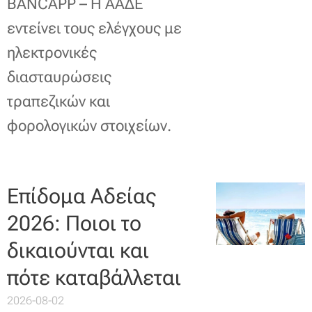
BANCAPP – Η ΑΑΔΕ
εντείνει τους ελέγχους με
ηλεκτρονικές
διασταυρώσεις
τραπεζικών και
φορολογικών στοιχείων.
Επίδομα Αδείας
2026: Ποιοι το
δικαιούνται και
πότε καταβάλλεται
2026-08-02