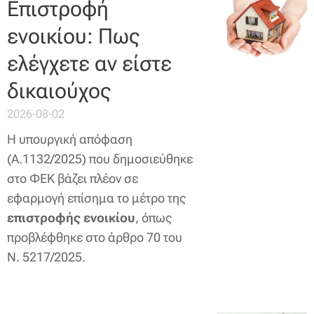
Επιστροφή
ενοικίου: Πως
ελέγχετε αν είστε
δικαιούχος
2026-08-02
Η υπουργική απόφαση
(Α.1132/2025) που δημοσιεύθηκε
στο ΦΕΚ βάζει πλέον σε
εφαρμογή επίσημα το μέτρο της
επιστροφής ενοικίου
, όπως
προβλέφθηκε στο άρθρο 70 του
Ν. 5217/2025.