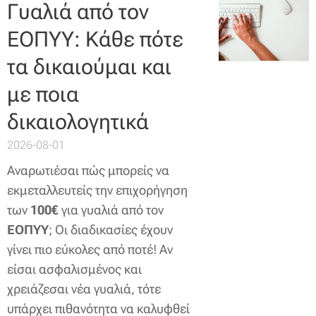
Γυαλιά από τον
ΕΟΠΥΥ: Κάθε πότε
τα δικαιούμαι και
με ποια
δικαιολογητικά
2026-08-01
Αναρωτιέσαι πώς μπορείς να
εκμεταλλευτείς την επιχορήγηση
των
100€
για γυαλιά από τον
ΕΟΠΥΥ
; Οι διαδικασίες έχουν
γίνει πιο εύκολες από ποτέ! Αν
είσαι ασφαλισμένος και
χρειάζεσαι νέα γυαλιά, τότε
υπάρχει πιθανότητα να καλυφθεί