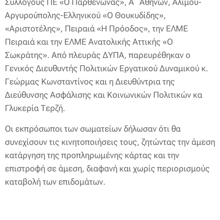
Συλλόγους ΠΕ «Ο Παρθενώνας», Α΄ Αθηνών, Αλίμου-
Αργυρούπολης-Ελληνικού «Ο Θουκυδίδης»,
«Αριστοτέλης», Πειραιά «Η Πρόοδος», την ΕΛΜΕ
Πειραιά και την ΕΛΜΕ Ανατολικής Αττικής «Ο
Σωκράτης». Από πλευράς ΔΥΠΑ, παρευρέθηκαν ο
Γενικός Διευθυντής Πολιτικών Εργατικού Δυναμικού κ.
Γεώρμας Κωνσταντίνος και η Διευθύντρια της
Διεύθυνσης Ασφάλισης και Κοινωνικών Πολιτικών κα
Γλυκερία Τερζή.
Οι εκπρόσωποι των σωματείων δήλωσαν ότι θα
συνεχίσουν τις κινητοποιήσεις τους, ζητώντας την άμεση
κατάργηση της προπληρωμένης κάρτας και την
επιστροφή σε άμεση, διαφανή και χωρίς περιορισμούς
καταβολή των επιδομάτων.