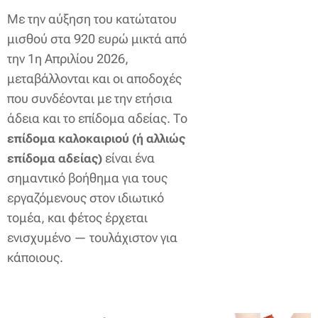
Με την αύξηση του κατώτατου
μισθού στα 920 ευρώ μικτά από
την 1η Απριλίου 2026,
μεταβάλλονται και οι αποδοχές
που συνδέονται με την ετήσια
άδεια και το επίδομα αδείας. Το
επίδομα καλοκαιριού (ή αλλιώς
είναι ένα
επίδομα αδείας)
σημαντικό βοήθημα για τους
εργαζόμενους στον ιδιωτικό
τομέα, και φέτος έρχεται
ενισχυμένο — τουλάχιστον για
κάποιους.