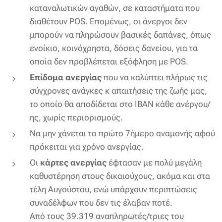
καταναλωτικών αγαθών, σε καταστήματα που
διαθέτουν POS. Επομένως, οι άνεργοι δεν
μπορούν να πληρώσουν βασικές δαπάνες, όπως
ενοίκιο, κοινόχρηστα, δόσεις δανείου, για τα
οποία δεν προβλέπεται εξόφληση με POS.
Επίδομα ανεργίας
που να καλύπτει πλήρως τις
σύγχρονες ανάγκες κ απαιτήσεις της ζωής μας,
το οποίο θα αποδίδεται στο ΙΒΑΝ κάθε ανέργου/
ης, χωρίς περιορισμούς.
Να μην χάνεται το πρώτο 7ήμερο αναμονής αφού
πρόκειται για χρόνο ανεργίας.
Οι
κάρτες ανεργίας
έφτασαν με πολύ μεγάλη
καθυστέρηση στους δικαιούχους, ακόμα και στα
τέλη Αυγούστου, ενώ υπάρχουν περιπτώσεις
συναδέλφων που δεν τις έλαβαν ποτέ.
Από τους 39.319 αναπληρωτές/τριες του