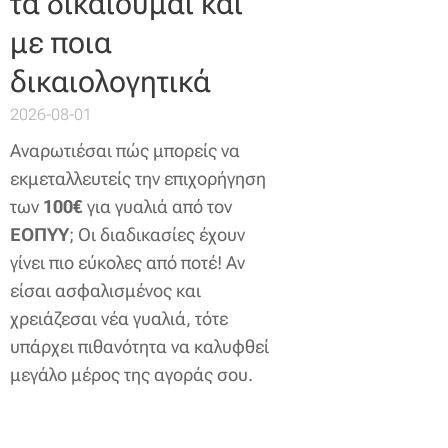
τα δικαιούμαι και
με ποια
δικαιολογητικά
2026-08-01
Αναρωτιέσαι πώς μπορείς να
εκμεταλλευτείς την επιχορήγηση
των
100€
για γυαλιά από τον
ΕΟΠΥΥ
; Οι διαδικασίες έχουν
γίνει πιο εύκολες από ποτέ! Αν
είσαι ασφαλισμένος και
χρειάζεσαι νέα γυαλιά, τότε
υπάρχει πιθανότητα να καλυφθεί
μεγάλο μέρος της αγοράς σου.