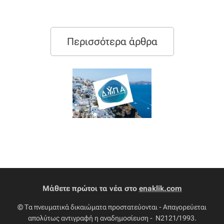
Περισσότερα άρθρα
Μάθετε πρώτοι τα νέα στο
enaklik.com
© Τα πνευματικά δικαιώματα προστατεύονται - Απαγορεύεται
απολύτως αντιγραφή η αναδημοσίευση - Ν2121/1993.