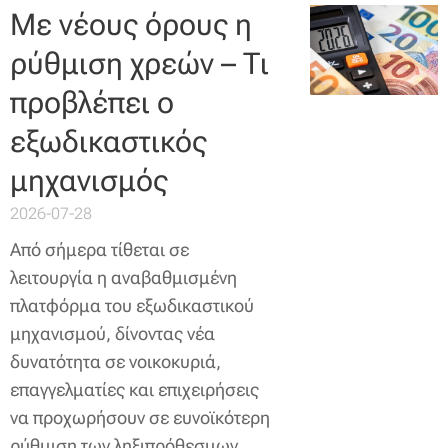
Με νέους όρους η
ρύθμιση χρεών – Τι
προβλέπει ο
εξωδικαστικός
μηχανισμός
2026-07-28
Από σήμερα τίθεται σε
λειτουργία η αναβαθμισμένη
πλατφόρμα του εξωδικαστικού
μηχανισμού, δίνοντας νέα
δυνατότητα σε νοικοκυριά,
επαγγελματίες και επιχειρήσεις
να προχωρήσουν σε ευνοϊκότερη
ρύθμιση των ληξιπρόθεσμων