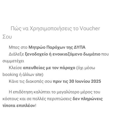
🔍 Πώς να Χρησιμοποιήσεις το Voucher
Σου
✅ Μπες στο
Μητρώο Παρόχων της ΔΥΠΑ
✅ Διάλεξε
ξενοδοχείο ή ενοικιαζόμενο δωμάτιο
που
συμμετέχει
✅ Κλείσε
απευθείας με τον πάροχο
(όχι μέσω
booking ή άλλων site)
✅ Κάνε τις διακοπές σου
πριν τις 30 Ιουνίου 2025
💶 Η επιδότηση καλύπτει το μεγαλύτερο μέρος του
κόστους και σε πολλές περιπτώσεις
δεν πληρώνεις
τίποτα επιπλέον
!