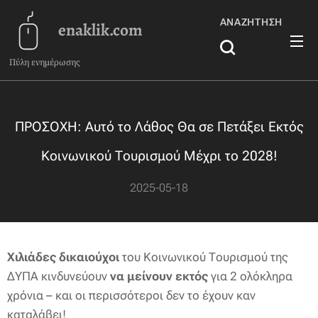
ΑΝΑΖΉΤΗΣΗ
enaklik.com
Πύλη ενημέρωσης
ΠΡΟΣΟΧΗ: Αυτό το Λάθος Θα σε Πετάξει Εκτός
Κοινωνικού Τουρισμού Μέχρι το 2028!
2025-05-18
Χιλιάδες δικαιούχοι
του Κοινωνικού Τουρισμού της
ΔΥΠΑ κινδυνεύουν
να μείνουν εκτός
για 2 ολόκληρα
χρόνια – και οι περισσότεροι δεν το έχουν καν
καταλάβει!