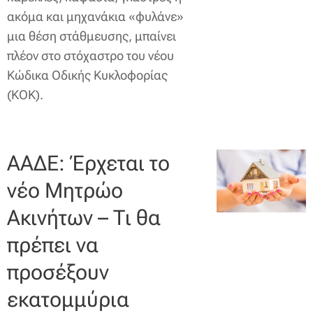
ακόμα και μηχανάκια «φυλάνε»
μια θέση στάθμευσης, μπαίνει
πλέον στο στόχαστρο του νέου
Κώδικα Οδικής Κυκλοφορίας
(ΚΟΚ).
ΑΑΔΕ: Έρχεται το
νέο Μητρώο
Ακινήτων – Τι θα
πρέπει να
προσέξουν
εκατομμύρια