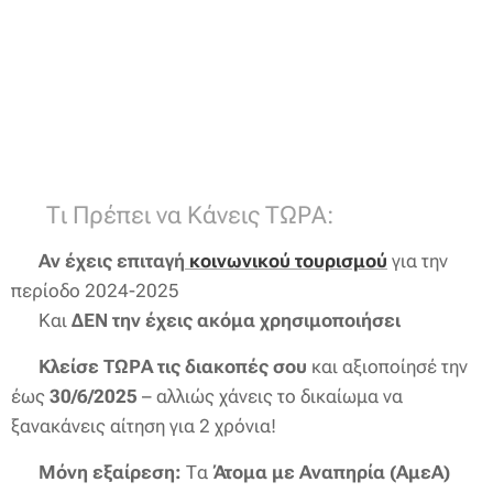
❗ Τι Πρέπει να Κάνεις ΤΩΡΑ:
🔹
Αν έχεις επιταγή
κοινωνικού τουρισμού
για την
περίοδο 2024-2025
🔹 Και
ΔΕΝ την έχεις ακόμα χρησιμοποιήσει
👉
Κλείσε ΤΩΡΑ τις διακοπές σου
και αξιοποίησέ την
έως
30/6/2025
– αλλιώς χάνεις το δικαίωμα να
ξανακάνεις αίτηση για 2 χρόνια!
💡
Μόνη εξαίρεση:
Τα
Άτομα με Αναπηρία (ΑμεΑ)