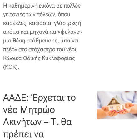
Η καθημερινή εικόνα σε πολλές
γειτονιές των πόλεων, όπου
καρέκλες, καφάσια, γλάστρες ή
ακόμα και μηχανάκια «φυλάνε»
μια θέση στάθμευσης, μπαίνει
πλέον στο στόχαστρο του νέου
Κώδικα Οδικής Κυκλοφορίας
(ΚΟΚ).
ΑΑΔΕ: Έρχεται το
νέο Μητρώο
Ακινήτων – Τι θα
πρέπει να