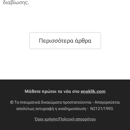
διαβίωσης.
Περισσότερα άρθρα
Μάθετε πρώτοι τα νέα στο
enaklik.com
© Τα πνευματικά δικαιώματα προστατεύονται - Απαγορεύεται
απολύτως αντιγραφή η αναδημοσίευση - Ν2121/1993.
Όροι χρήσης/Πολιτική απορρήτου