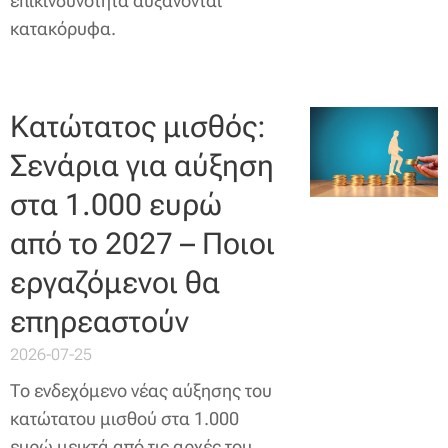
επικινδυνότητα αυξάνονται
κατακόρυφα.
Κατώτατος μισθός:
Σενάρια για αύξηση
στα 1.000 ευρώ
από το 2027 – Ποιοι
εργαζόμενοι θα
επηρεαστούν
2026-07-25
Το ενδεχόμενο νέας αύξησης του
κατώτατου μισθού στα 1.000
ευρώ μεικτά από τις αρχές του