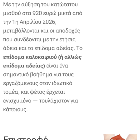
Με την αύξηση του κατώτατου
μισθού στα 920 ευρώ μικτά από
την 1η Απριλίου 2026,
μεταβάλλονται και οι αποδοχές
που συνδέονται με την ετήσια
άδεια και το επίδομα αδείας. Το
επίδομα καλοκαιριού (ή αλλιώς
είναι ένα
επίδομα αδείας)
σημαντικό βοήθημα για τους
εργαζόμενους στον ιδιωτικό
τομέα, και φέτος έρχεται
ενισχυμένο — τουλάχιστον για
κάποιους.
Επιστροφή