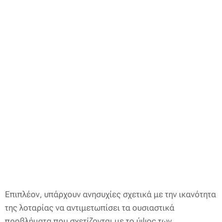
Επιπλέον, υπάρχουν ανησυχίες σχετικά με την ικανότητα
της λοταρίας να αντιμετωπίσει τα ουσιαστικά
προβλήματα που σχετίζονται με το ύψος των