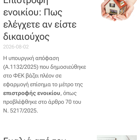
ενοικίου: Πως
ελέγχετε αν είστε
δικαιούχος
2026-08-02
Η υπουργική απόφαση
(Α.1132/2025) που δημοσιεύθηκε
στο ΦΕΚ βάζει πλέον σε
εφαρμογή επίσημα το μέτρο της
επιστροφής ενοικίου
, όπως
προβλέφθηκε στο άρθρο 70 του
Ν. 5217/2025.