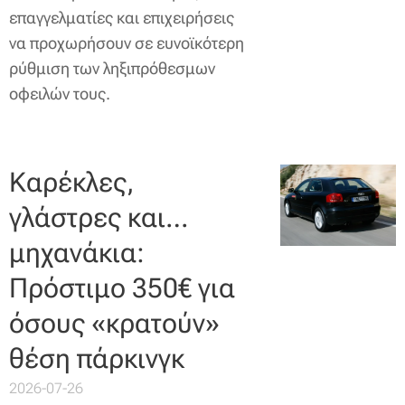
επαγγελματίες και επιχειρήσεις
να προχωρήσουν σε ευνοϊκότερη
ρύθμιση των ληξιπρόθεσμων
οφειλών τους.
Καρέκλες,
γλάστρες και…
μηχανάκια:
Πρόστιμο 350€ για
όσους «κρατούν»
θέση πάρκινγκ
2026-07-26