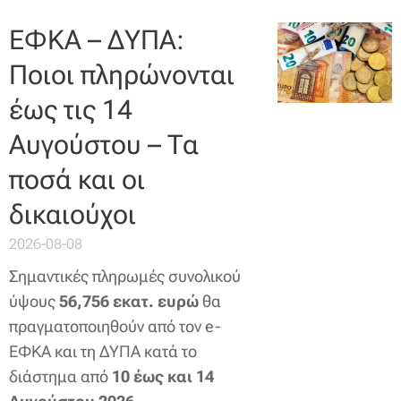
ΕΦΚΑ – ΔΥΠΑ:
Ποιοι πληρώνονται
έως τις 14
Αυγούστου – Τα
ποσά και οι
δικαιούχοι
2026-08-08
Σημαντικές πληρωμές συνολικού
ύψους
56,756 εκατ. ευρώ
θα
πραγματοποιηθούν από τον e-
ΕΦΚΑ και τη ΔΥΠΑ κατά το
διάστημα από
10 έως και 14