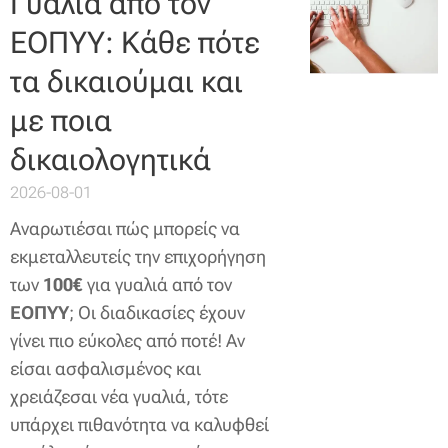
Γυαλιά από τον
ΕΟΠΥΥ: Κάθε πότε
τα δικαιούμαι και
με ποια
δικαιολογητικά
2026-08-01
Αναρωτιέσαι πώς μπορείς να
εκμεταλλευτείς την επιχορήγηση
των
100€
για γυαλιά από τον
ΕΟΠΥΥ
; Οι διαδικασίες έχουν
γίνει πιο εύκολες από ποτέ! Αν
είσαι ασφαλισμένος και
χρειάζεσαι νέα γυαλιά, τότε
υπάρχει πιθανότητα να καλυφθεί