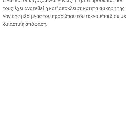
είναι και οι εργαζόμενοι γονείς, ή τρίτα πρόσωπα, που
τους έχει ανατεθεί η κατ' αποκλειστικότητα άσκηση της
γονικής μέριμνας του προσώπου του τέκνου/παιδιού με
δικαστική απόφαση.