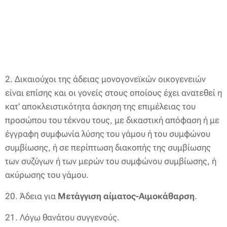
2. Δικαιούχοι της άδειας μονογονεϊκών οικογενειών
είναι επίσης και οι γονείς στους οποίους έχει ανατεθεί η
κατ' αποκλειστικότητα άσκηση της επιμέλειας του
προσώπου του τέκνου τους, με δικαστική απόφαση ή με
έγγραφη συμφωνία λύσης του γάμου ή του συμφώνου
συμβίωσης, ή σε περίπτωση διακοπής της συμβίωσης
των συζύγων ή των μερών του συμφώνου συμβίωσης, ή
ακύρωσης του γάμου.
20. Άδεια για
Μετάγγιση αίματος-Αιμοκάθαρση
.
21. Λόγω θανάτου συγγενούς.