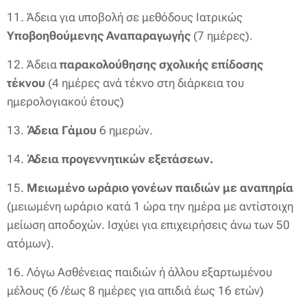
11. Άδεια για υποβολή σε μεθόδους Ιατρικώς
Υποβοηθούμενης Αναπαραγωγής
(7 ημέρες).
12. Άδεια
παρακολούθησης σχολικής επίδοσης
τέκνου
(4 ημέρες ανά τέκνο στη διάρκεια του
ημερολογιακού έτους)
13.
Άδεια Γάμου
6 ημερών.
14.
Άδεια προγεννητικών εξετάσεων.
15.
Μειωμένο ωράριο γονέων παιδιών με αναπηρία
(μειωμένη ωράριο κατά 1 ώρα την ημέρα με αντίστοιχη
μείωση αποδοχών. Ισχύει για επιχειρήσεις άνω των 50
ατόμων).
16. Λόγω Ασθένειας παιδιών ή άλλου εξαρτωμένου
μέλους (6 /έως 8 ημέρες για απιδιά έως 16 ετών)