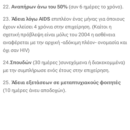
22.
Αναπήρων άνω του 50%
(συν 6 ημέρες το χρόνο).
23.
Άδεια λόγω
AIDS
επιπλέον ένας μήνας για όποιους
έχουν κλείσει 4 χρόνια στην επιχείρηση. (Καίτοι η
σχετική πρόβλεψη είναι μόλις του 2004 η ασθένεια
αναφέρεται με την αρχική -αδόκιμη πλέον- ονομασία και
όχι σαν HIV)
24.
Σπουδών
(30 ημέρες )συνεχόμενα ή διακεκομμένα)
με την συμπλήρωσε ενός έτους στην επιχείρηση.
25.
Άδεια εξετάσεων σε μεταπτυχιακούς φοιτητές
(10 ημέρες άνευ αποδοχών).