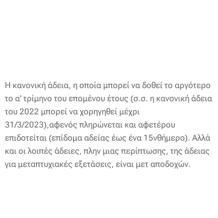
H κανονική άδεια, η οποία μπορεί να δοθεί το αργότερο
το α' τρίμηνο του επομένου έτους (σ.σ. η κανονική άδεια
του 2022 μπορεί να χορηγηθεί μέχρι
31/3/2023),αφενός πληρώνεται και αφετέρου
επιδοτείται (επίδομα αδείας έως ένα 15νθήμερο). Αλλά
και οι λοιπές άδειες, πλην μιας περίπτωσης, της άδειας
για μεταπτυχιακές εξετάσεις, είναι μετ αποδοχών.