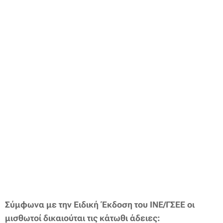
Σύμφωνα με την Ειδική Έκδοση του ΙΝΕ/ΓΣΕΕ οι
μισθωτοί δικαιούται τις κάτωθι άδειες: