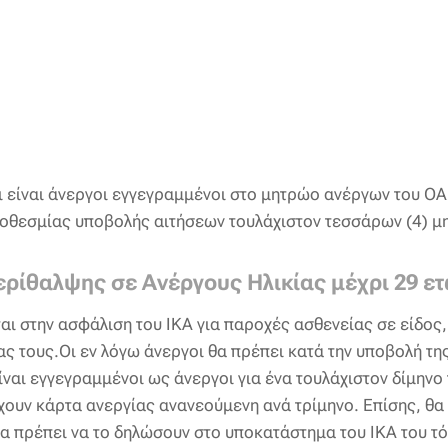
ι είναι άνεργοι εγγεγραμμένοι στο μητρώο ανέργων του Ο
ροθεσμίας υποβολής αιτήσεων τουλάχιστον τεσσάρων (4) μ
ρίθαλψης σε Ανέργους Ηλικίας μέχρι 29 ε
ται στην ασφάλιση του ΙΚΑ για παροχές ασθενείας σε είδος
ας τους.Οι εν λόγω άνεργοι θα πρέπει κατά την υποβολή τη
αι εγγεγραμμένοι ως άνεργοι για ένα τουλάχιστον δίμηνο 
έχουν κάρτα ανεργίας ανανεούμενη ανά τρίμηνο. Επίσης, θα 
α πρέπει να το δηλώσουν στο υποκατάστημα του ΙΚΑ του τό