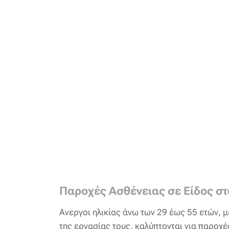
Παροχές Ασθένειας σε Είδος στ
Ανεργοι ηλικίας άνω των 29 έως 55 ετών, 
της εργασίας τους, καλύπτονται για παροχέ