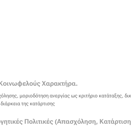
Κοινωφελούς Χαρακτήρα.
λησης, μοριοδότηση ανεργίας ως κριτήριο κατάταξης, δι
 διάρκεια της κατάρτισης
γητικές Πολιτικές (Απασχόληση, Κατάρτιση