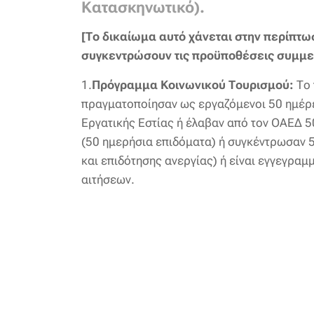
Κατασκηνωτικό).
[Το δικαίωμα αυτό χάνεται στην περίπτωσ
συγκεντρώσουν τις προϋποθέσεις συμμετ
1.
Πρόγραμμα Κοινωνικού Τουρισμού:
Το 
πραγματοποίησαν ως εργαζόμενοι 50 ημέρε
Εργατικής Εστίας ή έλαβαν από τον ΟΑΕΔ 5
(50 ημερήσια επιδόματα) ή συγκέντρωσαν 
και επιδότησης ανεργίας) ή είναι εγγεγρα
αιτήσεων.