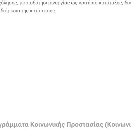
λησης, μοριοδότηση ανεργίας ως κριτήριο κατάταξης, δι
 διάρκεια της κατάρτισης
γράμματα Κοινωνικής Προστασίας (Κοινωνι