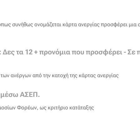
πως συνήθως ονομάζεται κάρτα ανεργίας προσφέρει μια σ
 Δες τα 12 + προνόμια που προσφέρει - Σε 
α των ανέργων από την κατοχή της κάρτας ανεργίας
 μέσω ΑΣΕΠ.
μοσίων Φορέων, ως κριτήριο κατάταξης