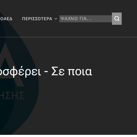
 ΟΑΕΔ
ΠΕΡΙΣΣΌΤΕΡΑ
οσφέρει - Σε ποια