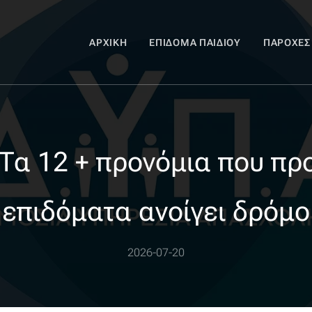
ΑΡΧΙΚΉ
ΕΠΊΔΟΜΑ ΠΑΙΔΙΟΎ
ΠΑΡΟΧΈΣ
Τα 12 + προνόμια που πρ
επιδόματα ανοίγει δρόμο
2026-07-20