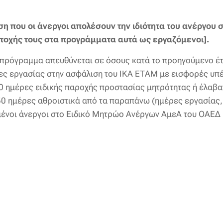
η που οι άνεργοι απολέσουν την ιδιότητα του ανέργου σ
οχής τους στα προγράμματα αυτά ως εργαζόμενοι].
πρόγραμμα απευθύνεται σε όσους κατά το προηγούμενο έτ
ς εργασίας στην ασφάλιση του ΙΚΑ ΕΤΑΜ με εισφορές υπ
0 ημέρες ειδικής παροχής προστασίας μητρότητας ή έλαβα
50 ημέρες αθροιστικά από τα παραπάνω (ημέρες εργασίας,
μμένοι άνεργοι στο Ειδικό Μητρώο Ανέργων ΑμεΑ του ΟΑΕΔ