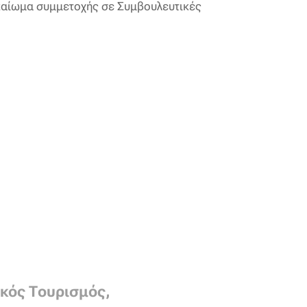
καίωμα συμμετοχής σε Συμβουλευτικές
κός Τουρισμός,