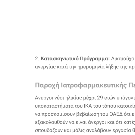
2.
Κατασκηνωτικό Πρόγραμμα:
Δικαιούχο
ανεργίας κατά την ημερομηνία λήξης της π
Παροχή Ιατροφαρμακευτικής Πε
Ανεργοι νέοι ηλικίας μέχρι 29 ετών υπάγον
υποκαταστήματα του ΙΚΑ του τόπου κατοικί
να προσκομίσουν βεβαίωση του ΟΑΕΔ ότι είν
εξακολουθούν να είναι άνεργοι και ότι κατ
σπουδάζουν και μόλις αναλάβουν εργασία θ