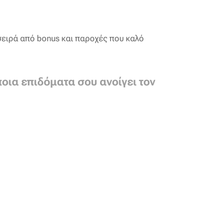
ειρά από bonus και παροχές που καλό
ποια επιδόματα σου ανοίγει τον