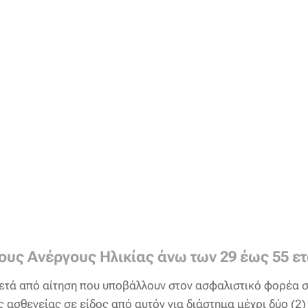
ους Ανέργους Ηλικίας άνω των 29 έως 55 ε
μετά από αίτηση που υποβάλλουν στον ασφαλιστικό φορέα σ
ς ασθενείας σε είδος από αυτόν για διάστημα μέχρι δύο (2)