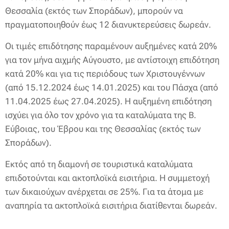
Θεσσαλία (εκτός των Σποράδων), μπορούν να
πραγματοποιηθούν έως 12 διανυκτερεύσεις δωρεάν.
Οι τιμές επιδότησης παραμένουν αυξημένες κατά 20%
για τον μήνα αιχμής Αύγουστο, με αντίστοιχη επιδότηση
κατά 20% και για τις περιόδους των Χριστουγέννων
(από 15.12.2024 έως 14.01.2025) και του Πάσχα (από
11.04.2025 έως 27.04.2025). Η αυξημένη επιδότηση
ισχύει για όλο τον χρόνο για τα καταλύματα της Β.
Εύβοιας, του Έβρου και της Θεσσαλίας (εκτός των
Σποράδων).
Εκτός από τη διαμονή σε τουριστικά καταλύματα
επιδοτούνται και ακτοπλοϊκά εισιτήρια. Η συμμετοχή
των δικαιούχων ανέρχεται σε 25%. Για τα άτομα με
αναπηρία τα ακτοπλοϊκά εισιτήρια διατίθενται δωρεάν.