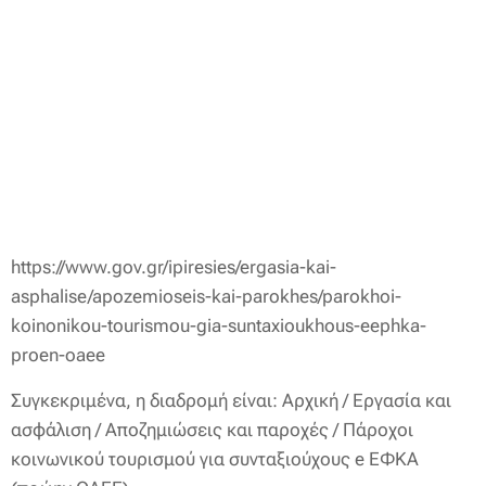
https://www.gov.gr/ipiresies/ergasia-kai-
asphalise/apozemioseis-kai-parokhes/parokhoi-
koinonikou-tourismou-gia-suntaxioukhous-eephka-
proen-oaee
Συγκεκριμένα, η διαδρομή είναι: Αρχική / Εργασία και
ασφάλιση / Αποζημιώσεις και παροχές / Πάροχοι
κοινωνικού τουρισμού για συνταξιούχους e ΕΦΚΑ