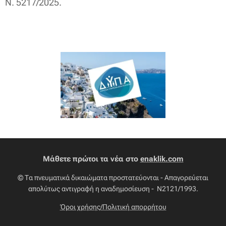
Ν. 5217/2025.
Μάθετε πρώτοι τα νέα στο
enaklik.com
© Τα πνευματικά δικαιώματα προστατεύονται - Απαγορεύεται
απολύτως αντιγραφή η αναδημοσίευση - Ν2121/1993.
Όροι χρήσης/Πολιτική απορρήτου