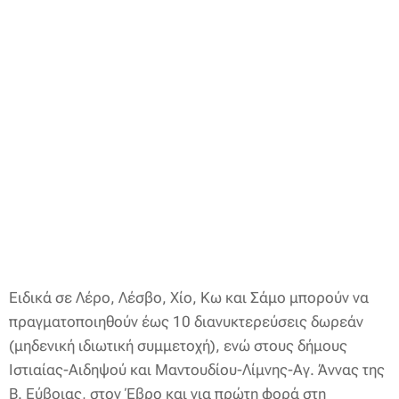
Ειδικά σε Λέρο, Λέσβο, Χίο, Κω και Σάμο μπορούν να
πραγματοποιηθούν έως 10 διανυκτερεύσεις δωρεάν
(μηδενική ιδιωτική συμμετοχή), ενώ στους δήμους
Ιστιαίας-Αιδηψού και Μαντουδίου-Λίμνης-Αγ. Άννας της
Β. Εύβοιας, στον Έβρο και για πρώτη φορά στη