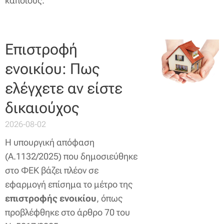
κάποιους.
Επιστροφή
ενοικίου: Πως
ελέγχετε αν είστε
δικαιούχος
2026-08-02
Η υπουργική απόφαση
(Α.1132/2025) που δημοσιεύθηκε
στο ΦΕΚ βάζει πλέον σε
εφαρμογή επίσημα το μέτρο της
επιστροφής ενοικίου
, όπως
προβλέφθηκε στο άρθρο 70 του