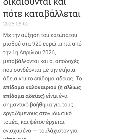
δικαιούνται και
πότε καταβάλλεται
2026-08-02
Με την αύξηση του κατώτατου
μισθού στα 920 ευρώ μικτά από
την 1η Απριλίου 2026,
μεταβάλλονται και οι αποδοχές
που συνδέονται με την ετήσια
άδεια και το επίδομα αδείας. Το
επίδομα καλοκαιριού (ή αλλιώς
είναι ένα
επίδομα αδείας)
σημαντικό βοήθημα για τους
εργαζόμενους στον ιδιωτικό
τομέα, και φέτος έρχεται
ενισχυμένο — τουλάχιστον για