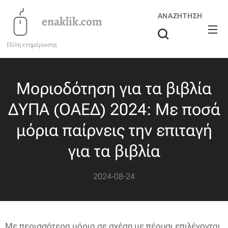
ΑΝΑΖΉΤΗΣΗ
enaklik.com
Πύλη ενημέρωσης
Μοριοδότηση για τα βιβλία
ΔΥΠΑ (ΟΑΕΔ) 2024: Με ποσά
μόρια παίρνεις την επιταγή
για τα βιβλία
2024-08-24
Με περισσότερα μόρια σε σχέση με πέρυσι επιλέγονται