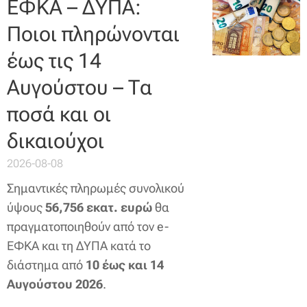
ΕΦΚΑ – ΔΥΠΑ:
Ποιοι πληρώνονται
έως τις 14
Αυγούστου – Τα
ποσά και οι
δικαιούχοι
2026-08-08
Σημαντικές πληρωμές συνολικού
ύψους
56,756 εκατ. ευρώ
θα
πραγματοποιηθούν από τον e-
ΕΦΚΑ και τη ΔΥΠΑ κατά το
διάστημα από
10 έως και 14
Αυγούστου 2026
.