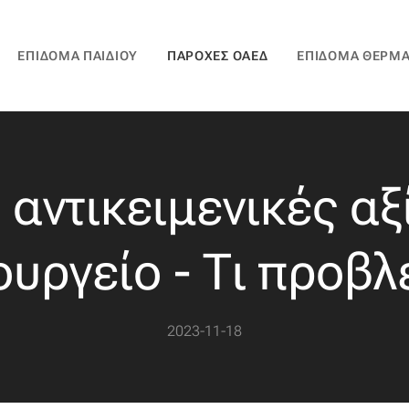
ΕΠΊΔΟΜΑ ΠΑΙΔΙΟΎ
ΠΑΡΟΧΈΣ ΟΑΕΔ
ΕΠΙΔΟΜΑ ΘΕΡΜ
 αντικειμενικές α
ουργείο - Τι προβλ
2023-11-18