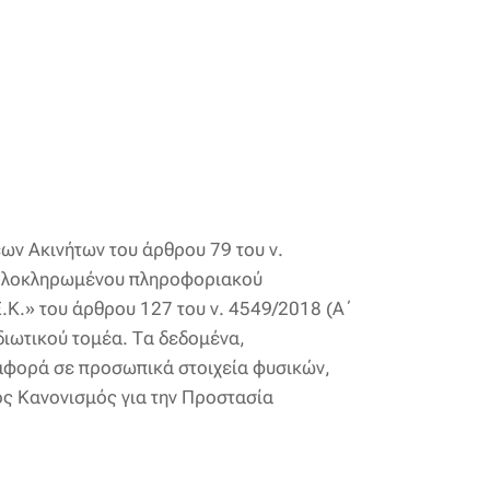
ν Ακινήτων του άρθρου 79 του ν.
 ολοκληρωμένου πληροφοριακού
Κ.» του άρθρου 127 του ν. 4549/2018 (Α΄
ιωτικού τομέα. Τα δεδομένα,
αφορά σε προσωπικά στοιχεία φυσικών,
ς Κανονισμός για την Προστασία