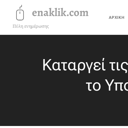
enaklik.com
ΑΡΧΙΚΉ
Πύλη ενημέρωσης
Καταργεί τις
το Υπ