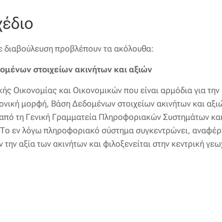
χέδιο
σε διαβούλευση προβλέπουν τα ακόλουθα:
ομένων στοιχείων ακινήτων και αξιών
ής Οικονομίας και Οικονομικών που είναι αρμόδια για την
τρονική μορφή, Βάση Δεδομένων στοιχείων ακινήτων και αξι
αι από τη Γενική Γραμματεία Πληροφοριακών Συστημάτων κα
Το εν λόγω πληροφοριακό σύστημα συγκεντρώνει, αναφέρε
την αξία των ακινήτων και φιλοξενείται στην κεντρική γεω