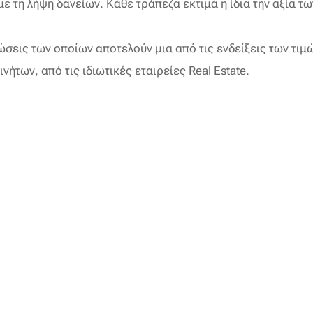
με τη λήψη δανείων. Κάθε τράπεζα εκτιμά η ίδια την αξία τ
ώσεις των οποίων αποτελούν μια από τις ενδείξεις των τιμ
νήτων, από τις ιδιωτικές εταιρείες Real Estate.