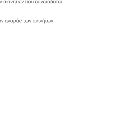
ων ακινήτων που δανειοδοτεί.
ών αγοράς των ακινήτων.