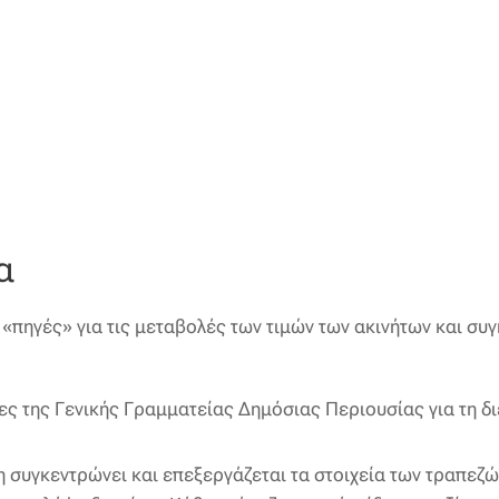
α
«πηγές» για τις μεταβολές των τιμών των ακινήτων και συ
ες της Γενικής Γραμματείας Δημόσιας Περιουσίας για τη δ
η συγκεντρώνει και επεξεργάζεται τα στοιχεία των τραπεζώ