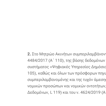
2.
Στο Μητρώο Ακινήτων συμπεριλαμβάνοντα
4484/2017 (Α΄ 110), της βάσης δεδομένω
συστήματος «Ψηφιακές Υπηρεσίες Δημόσιας
105), καθώς και όλων των πρόσφορων πηγών
συμπεριλαμβανομένης και της τυχόν άμεση
νομικών προσώπων και νομικών οντοτήτων,
Δεδομένων, L 119) και του ν. 4624/2019 (Α