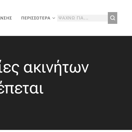
ΑΝΣΗΣ
ΠΕΡΙΣΣΌΤΕΡΑ
ξίες ακινήτων
έπεται