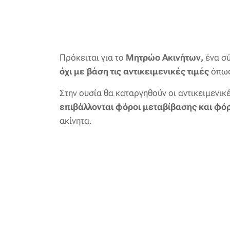
Πρόκειται για το
Μητρώο Ακινήτων,
ένα σ
όχι με βάση τις αντικειμενικές τιμές
όπως
Στην ουσία θα καταργηθούν οι αντικειμενικέ
επιβάλλονται φόροι μεταβίβασης και φόρ
ακίνητα.