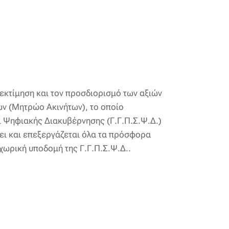
 εκτίμηση και τον προσδιορισμό των αξιών
ών (Μητρώο Ακινήτων), το οποίο
ι Ψηφιακής Διακυβέρνησης (Γ.Γ.Π.Σ.Ψ.Δ.)
ι και επεξεργάζεται όλα τα πρόσφορα
χωρική υποδομή της Γ.Γ.Π.Σ.Ψ.Δ..