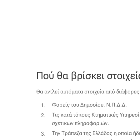
Πού θα βρίσκει στοιχεί
Θα αντλεί αυτόματα στοιχεία από διάφορες 
Φορείς του Δημοσίου, Ν.Π.Δ.Δ.
Τις κατά τόπους Κτηματικές Υπηρεσί
σχετικών πληροφοριών.
Την Τράπεζα της Ελλάδος η οποία ήδ