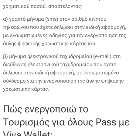
χρηματικού ποσού, αποστέλοντας:
α) γραπτό μήνυμα (sms) στον αριθμό κινητού
τηλεφώνου που έχετε δηλώσει στην ειδική εφαρμογή,
με ενσωματωμένες οδηγίες για την ενεργοποίηση της
άυλης ψηφιακής χρεωστικής κάρτας και
β) μήνυμα ηλεκτρονικού ταχυδρομείου (e-mail) στη
διεύθυνση ηλεκτρονικού ταχυδρομείου που έχετε
δηλώσει στην ειδική εφαρμογή, με ενσωματωμένο
σύνδεσμο για την ενεργοποίηση της άυλης ψηφιακής
χρεωστικής κάρτας.
Πώς ενεργοποιώ το
Τουρισμός για όλους Pass με
Viva Wallet;