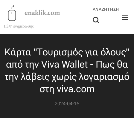
ΑΝΑΖΉΤΗΣΗ
enaklik.com
Πύλη ενημέρωσης
Κάρτα "Τουρισμός για όλους"
από την Viva Wallet - Πως θα
την λάβεις χωρίς λογαριασμό
στη viva.com
2024-04-16