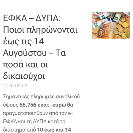
ΕΦΚΑ – ΔΥΠΑ:
Ποιοι πληρώνονται
έως τις 14
Αυγούστου – Τα
ποσά και οι
δικαιούχοι
2026-08-08
Σημαντικές πληρωμές συνολικού
ύψους
56,756 εκατ. ευρώ
θα
πραγματοποιηθούν από τον e-
ΕΦΚΑ και τη ΔΥΠΑ κατά το
διάστημα από
10 έως και 14