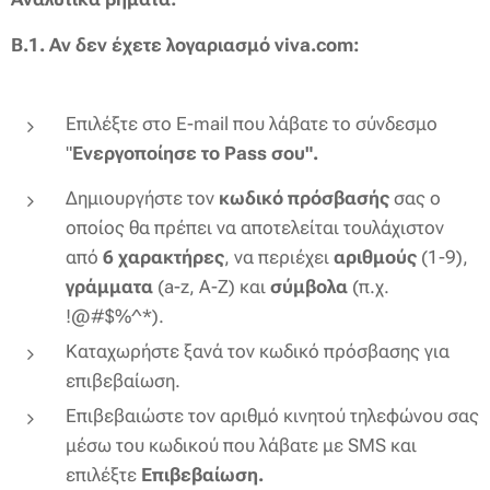
Β.1. Αν δεν έχετε λογαριασμό viva.com:
Επιλέξτε στο E-mail που λάβατε το σύνδεσμο
"
Ενεργοποίησε το Pass σου".
Δημιουργήστε τον
κωδικό πρόσβασής
σας ο
οποίος θα πρέπει να αποτελείται τουλάχιστον
από
6 χαρακτήρες
, να περιέχει
αριθμούς
(1-9),
γράμματα
(a-z, A-Z) και
σύμβολα
(π.χ.
!@#$%^*).
Καταχωρήστε ξανά τον κωδικό πρόσβασης για
επιβεβαίωση.
Επιβεβαιώστε τον αριθμό κινητού τηλεφώνου σας
μέσω του κωδικού που λάβατε με SMS και
επιλέξτε
Επιβεβαίωση.