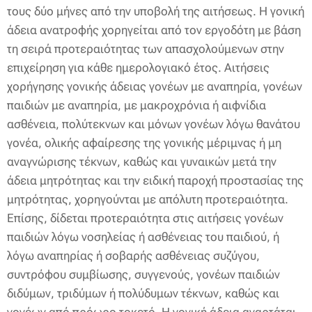
τους δύο μήνες από την υποβολή της αιτήσεως. Η γονική
άδεια ανατροφής χορηγείται από τον εργοδότη με βάση
τη σειρά προτεραιότητας των απασχολούμενων στην
επιχείρηση για κάθε ημερολογιακό έτος. Αιτήσεις
χορήγησης γονικής άδειας γονέων με αναπηρία, γονέων
παιδιών με αναπηρία, με μακροχρόνια ή αιφνίδια
ασθένεια, πολύτεκνων και μόνων γονέων λόγω θανάτου
γονέα, ολικής αφαίρεσης της γονικής μέριμνας ή μη
αναγνώρισης τέκνων, καθώς και γυναικών μετά την
άδεια μητρότητας και την ειδική παροχή προστασίας της
μητρότητας, χορηγούνται με απόλυτη προτεραιότητα.
Επίσης, δίδεται προτεραιότητα στις αιτήσεις γονέων
παιδιών λόγω νοσηλείας ή ασθένειας του παιδιού, ή
λόγω αναπηρίας ή σοβαρής ασθένειας συζύγου,
συντρόφου συμβίωσης, συγγενούς, γονέων παιδιών
διδύμων, τριδύμων ή πολύδυμων τέκνων, καθώς και