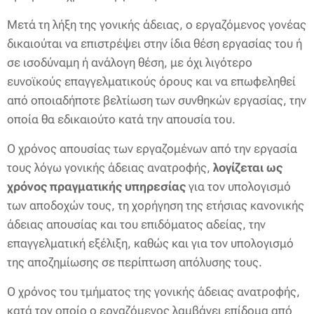
Μετά τη λήξη της γονικής άδειας, ο εργαζόμενος γονέας
δικαιούται να επιστρέψει στην ίδια θέση εργασίας του ή
σε ισοδύναμη ή ανάλογη θέση, με όχι λιγότερο
ευνοϊκούς επαγγελματικούς όρους και να επωφεληθεί
από οποιαδήποτε βελτίωση των συνθηκών εργασίας, την
οποία θα εδικαιούτο κατά την απουσία του.
Ο χρόνος απουσίας των εργαζομένων από την εργασία
τους λόγω γονικής άδειας ανατροφής,
λογίζεται ως
χρόνος πραγματικής υπηρεσίας
για τον υπολογισμό
των αποδοχών τους, τη χορήγηση της ετήσιας κανονικής
άδειας απουσίας και του επιδόματος αδείας, την
επαγγελματική εξέλιξη, καθώς και για τον υπολογισμό
της αποζημίωσης σε περίπτωση απόλυσης τους.
Ο χρόνος του τμήματος της γονικής άδειας ανατροφής,
κατά τον οποίο ο εργαζόμενος λαμβάνει επίδομα από