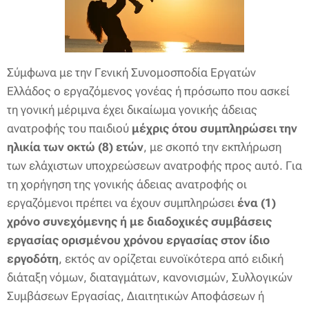
Σύμφωνα με την Γενική Συνομοσποδία Εργατών
Ελλάδος ο εργαζόμενος γονέας ή πρόσωπο που ασκεί
τη γονική μέριμνα έχει δικαίωμα γονικής άδειας
ανατροφής του παιδιού
μέχρις ότου συμπληρώσει την
ηλικία των οκτώ (8) ετών
, με σκοπό την εκπλήρωση
των ελάχιστων υποχρεώσεων ανατροφής προς αυτό. Για
τη χορήγηση της γονικής άδειας ανατροφής οι
εργαζόμενοι πρέπει να έχουν συμπληρώσει
ένα (1)
χρόνο συνεχόμενης ή με διαδοχικές συμβάσεις
εργασίας ορισμένου χρόνου εργασίας στον ίδιο
εργοδότη
, εκτός αν ορίζεται ευνοϊκότερα από ειδική
διάταξη νόμων, διαταγμάτων, κανονισμών, Συλλογικών
Συμβάσεων Εργασίας, Διαιτητικών Αποφάσεων ή