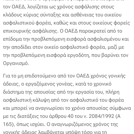
τον ΟΑΕΔ, λογίζεται ως χρόνος ασφάλισης στους
κλάδους κύριας σύνταξης και ασθένειας του οικείου
ασφαλιστικού φορέα, καθώς και στους οικείους φορείς
επικουρικής ασφάλισης. Ο ΟΑΕΔ παρακρατεί από το
επίδομα την προβλεπόμενη εισφορά ασφαλισμένου και
την αποδίδει στον οικείο ασφαλιστικό φορέα, μαζί με
την προβλεπόμενη εισφορά εργοδότη, που βαρύνει τον
Οργανισμό.
Για το μη επιδοτούμενο από τον ΟΑΕΔ χρόνος γονικής
άδειας, ο εργαζόμενος γονέας, κατά το χρονικό
διάστημα της απουσίας από την εργασία του, πλήρη
ασφαλιστική κάλυψη από τον ασφαλιστικό του φορέα
και μπορεί να αναγνωρίσει το χρόνο απουσίας σύμφωνα
με τις διατάξεις του άρθρου 40 του ν. 2084/1992 (Α
165), όπως ισχύει. Ο αναγνωριζόμενος χρόνος της
γονικής άδειας λαμβάνεται υπόψη τόσο για τη