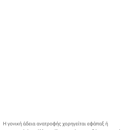
Η γονική άδεια ανατροφής χορηγείται εφάπαξ ή