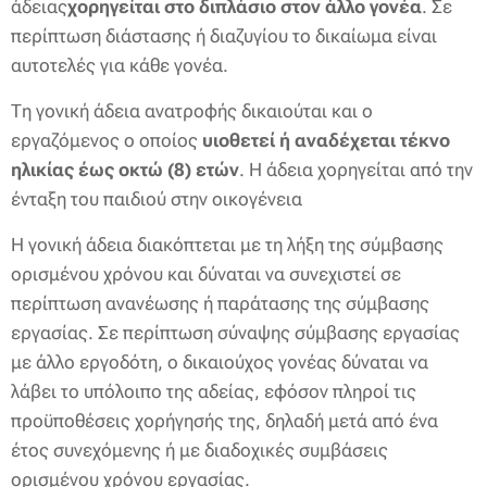
άδειας
χορηγείται στο διπλάσιο στον άλλο γονέα
. Σε
περίπτωση διάστασης ή διαζυγίου το δικαίωμα είναι
αυτοτελές για κάθε γονέα.
Τη γονική άδεια ανατροφής δικαιούται και ο
εργαζόμενος ο οποίος
υιοθετεί ή αναδέχεται τέκνο
ηλικίας έως οκτώ (8) ετών
. Η άδεια χορηγείται από την
ένταξη του παιδιού στην οικογένεια
Η γονική άδεια διακόπτεται με τη λήξη της σύμβασης
ορισμένου χρόνου και δύναται να συνεχιστεί σε
περίπτωση ανανέωσης ή παράτασης της σύμβασης
εργασίας. Σε περίπτωση σύναψης σύμβασης εργασίας
με άλλο εργοδότη, ο δικαιούχος γονέας δύναται να
λάβει το υπόλοιπο της αδείας, εφόσον πληροί τις
προϋποθέσεις χορήγησής της, δηλαδή μετά από ένα
έτος συνεχόμενης ή με διαδοχικές συμβάσεις
ορισμένου χρόνου εργασίας.