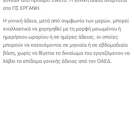
γονέων από πρόωρο τοκετό. Η γονική άδεια αναρτάται
στο ΠΣ ΕΡΓΑΝΗ.
Η γονική άδεια, μετά από συμφωνία των μερών, μπορεί
εναλλακτικά να χορηγηθεί με τη μορφή μειωμένου ή
ημερήσιου ωραρίου ή σε ημέρες άδειας, οι οποίες
μπορούν να κατανέμονται σε μηνιαία ή σε εβδομαδιαία
βάση, χωρίς να θίγεται το δικαίωμα του εργαζόμενου να
λάβει το επίδομα γονικής άδειας από τον ΟΑΕΔ.