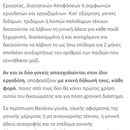
Εργασίας, Διαιτητικών Αποφάσεων ή συμφωνιών
εργοδοτών και εργαζομένων. Κατ' εξαίρεση, γονείς
διδύμων, τριδύμων ή λοιπών πολύδυμων τέκνων
δικαιούνται να λάβουν τη γονική άδεια για κάθε παιδί
ξεχωριστά, διακεκομμένα ή και συνεχόμενα και
δικαιούνται να λάβουν το ως άνω επίδομα για 2 μήνες
επιπλέον ανεξαρτήτως του αριθμού των παιδιών που
γεννήθηκαν μαζί.
Αν και οι δύο γονείς απασχολούνται στον ίδιο
εργοδότη
, αποφασίζουν
με κοινή δήλωσή τους, κάθε
φορά
, ποιος από τους δύο θα κάνει πρώτος χρήση
αυτού του δικαιώματος και για πόσο χρονικό διάστημα.
Σε περίπτωση θανάτου γονέα, ολικής αφαίρεσης της
γονικής μέριμνας ή μη αναγνώρισης τέκνου, η γονική
άδεια ανατροφής και το επίδομα γονικής