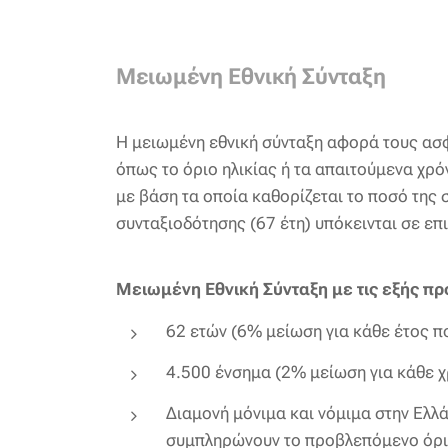
Μειωμένη Εθνική Σύνταξη
Η μειωμένη εθνική σύνταξη αφορά τους ασφ
όπως το όριο ηλικίας ή τα απαιτούμενα χρό
με βάση τα οποία καθορίζεται το ποσό της 
συνταξιοδότησης (67 έτη) υπόκεινται σε επ
Μειωμένη Εθνική Σύνταξη με τις εξής π
62 ετών (6% μείωση για κάθε έτος π
4.500 ένσημα (2% μείωση για κάθε χ
Διαμονή μόνιμα και νόμιμα στην Ελλά
συμπληρώνουν το προβλεπόμενο όριο 