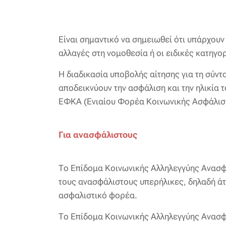
Είναι σημαντικό να σημειωθεί ότι υπάρχουν
αλλαγές στη νομοθεσία ή οι ειδικές κατηγο
Η διαδικασία υποβολής αίτησης για τη σύν
αποδεικνύουν την ασφάλιση και την ηλικία
ΕΦΚΑ (Ενιαίου Φορέα Κοινωνικής Ασφάλισης
Για ανασφάλιστους
Το Επίδομα Κοινωνικής Αλληλεγγύης Ανασφ
τους ανασφάλιστους υπερήλικες, δηλαδή άτο
ασφαλιστικό φορέα.
Το Επίδομα Κοινωνικής Αλληλεγγύης Ανασφ