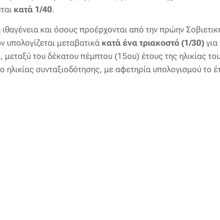
εται
κατά 1/40
.
 ιθαγένεια και όσους προέρχονται από την πρώην Σοβιετι
ν υπολογίζεται μεταβατικά
κατά ένα τριακοστό (1/30)
για
, μεταξύ του δέκατου πέμπτου (15ου) έτους της ηλικίας του
 ηλικίας συνταξιοδότησης, με αφετηρία υπολογισμού το έ