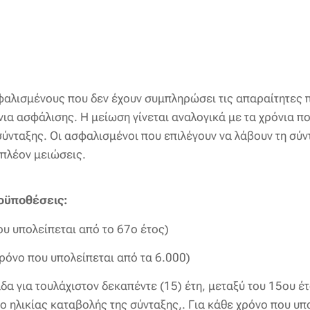
αλισμένους που δεν έχουν συμπληρώσει τις απαραίτητες π
νια ασφάλισης. Η μείωση γίνεται αναλογικά με τα χρόνια π
σύνταξης. Οι ασφαλισμένοι που επιλέγουν να λάβουν τη σύντ
ιπλέον μειώσεις.
ροϋποθέσεις:
ου υπολείπεται από το 67ο έτος)
ρόνο που υπολείπεται από τα 6.000)
δα για τουλάχιστον δεκαπέντε (15) έτη, μεταξύ του 15ου έτ
ηλικίας καταβολής της σύνταξης,. Για κάθε χρόνο που υπ