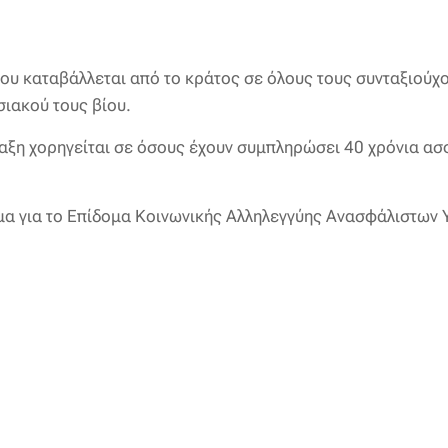
που καταβάλλεται από το κράτος σε όλους τους συνταξιούχ
σιακού τους βίου.
ταξη χορηγείται σε όσους έχουν συμπληρώσει 40 χρόνια ασ
μα για το Επίδομα Κοινωνικής Αλληλεγγύης Ανασφάλιστων 