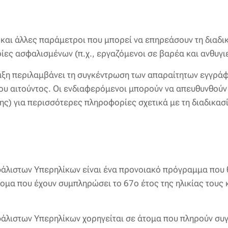
 και άλλες παράμετροι που μπορεί να επηρεάσουν τη διαδι
ρίες ασφαλισμένων (π.χ., εργαζόμενοι σε βαρέα και ανθυγι
ταξη περιλαμβάνει τη συγκέντρωση των απαραίτητων εγγρά
 του αιτούντος. Οι ενδιαφερόμενοι μπορούν να απευθυνθού
) για περισσότερες πληροφορίες σχετικά με τη διαδικασί
άλιστων Υπερηλίκων είναι ένα προνοιακό πρόγραμμα που θ
μα που έχουν συμπληρώσει το 67ο έτος της ηλικίας τους κ
άλιστων Υπερηλίκων χορηγείται σε άτομα που πληρούν συγ