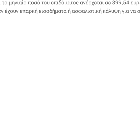
, το μηνιαίο ποσό του επιδόματος ανέρχεται σε 399,54 ευ
δεν έχουν επαρκή εισοδήματα ή ασφαλιστική κάλυψη για ν