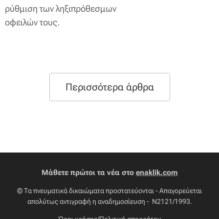
ρύθμιση των ληξιπρόθεσμων
οφειλών τους.
Περισσότερα άρθρα
Μάθετε πρώτοι τα νέα στο
enaklik.com
© Τα πνευματικά δικαιώματα προστατεύονται - Απαγορεύεται
απολύτως αντιγραφή η αναδημοσίευση - Ν2121/1993.