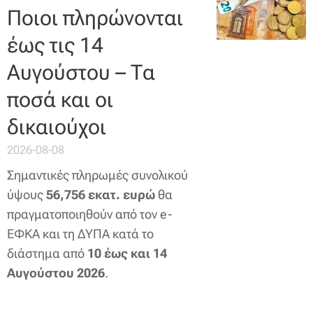
Ποιοι πληρώνονται
έως τις 14
Αυγούστου – Τα
ποσά και οι
δικαιούχοι
2026-08-08
Σημαντικές πληρωμές συνολικού
ύψους
56,756 εκατ. ευρώ
θα
πραγματοποιηθούν από τον e-
ΕΦΚΑ και τη ΔΥΠΑ κατά το
διάστημα από
10 έως και 14
Αυγούστου 2026
.