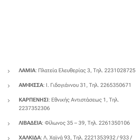
ΛΑΜΙΑ
: Πλατεία Ελευθερίας 3, Τηλ. 2231028725
ΑΜΦΙΣΣΑ
: Ι. Γιδογιάννου 31, Τηλ. 2265350671
ΚΑΡΠΕΝΗΣΙ
: Εθνικής Αντιστάσεως 1, Τηλ.
2237352306
ΛΙΒΑΔΕΙΑ
: Φίλωνος 35 – 39, Τηλ. 2261350106
ΧΑΛΚΙΔΑ
: Λ. Χαϊνά 93, Τηλ. 2221353932 / 933 /