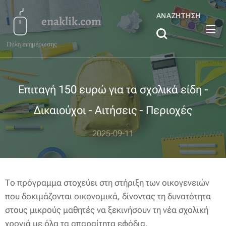
ΑΝΑΖΉΤΗΣΗ
enaklik.com
Πύλη ενημέρωσης
Επιταγή 150 ευρώ για τα σχολικά είδη -
Δικαιούχοι - Αιτήσεις - Περιοχές
2025-09-11
Το πρόγραμμα στοχεύει στη στήριξη των οικογενειών
που δοκιμάζονται οικονομικά, δίνοντας τη δυνατότητα
στους μικρούς μαθητές να ξεκινήσουν τη νέα σχολική
χρονιά με όλα τα απαραίτητα εφόδια.