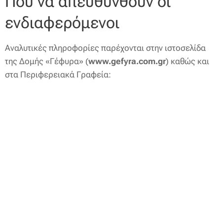
Πού να απευθυνθούν οι
ενδιαφερόμενοι
Αναλυτικές πληροφορίες παρέχονται στην ιστοσελίδα
της Δομής «Γέφυρα» (
www.gefyra.com.gr
) καθώς και
στα Περιφερειακά Γραφεία: