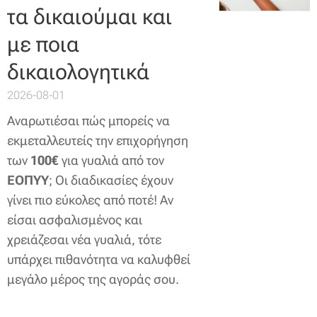
τα δικαιούμαι και
με ποια
δικαιολογητικά
2026-08-01
Αναρωτιέσαι πώς μπορείς να
εκμεταλλευτείς την επιχορήγηση
των
100€
για γυαλιά από τον
ΕΟΠΥΥ
; Οι διαδικασίες έχουν
γίνει πιο εύκολες από ποτέ! Αν
είσαι ασφαλισμένος και
χρειάζεσαι νέα γυαλιά, τότε
υπάρχει πιθανότητα να καλυφθεί
μεγάλο μέρος της αγοράς σου.